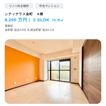
リノベ向き物件
中古マンション
シティテラス金町 Ａ棟
8,200 万円
2 SLDK
70.35㎡
葛飾区
金町駅 徒歩10分
京成金町駅 徒歩11分