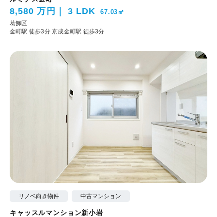
8,580 万円
3 LDK
67.03㎡
葛飾区
金町駅 徒歩3分
京成金町駅 徒歩3分
リノベ向き物件
中古マンション
キャッスルマンション新小岩