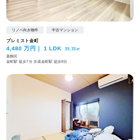
リノベ向き物件
中古マンション
プレミスト金町
4,480 万円
1 LDK
35.33㎡
葛飾区
金町駅 徒歩7分
京成金町駅 徒歩9分