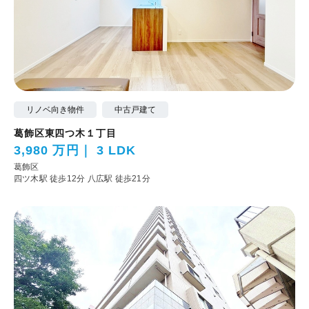
リノベ向き物件
中古戸建て
葛飾区東四つ木１丁目
3,980 万円
3 LDK
葛飾区
四ツ木駅 徒歩12分
八広駅 徒歩21分