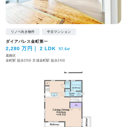
リノベ向き物件
中古マンション
ダイアパレス金町第一
2,280 万円
2 LDK
57.6㎡
葛飾区
金町駅 徒歩20分
京成金町駅 徒歩24分