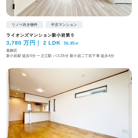
リノベ向き物件
中古マンション
ライオンズマンション新小岩第５
3,780 万円
2 LDK
56.85㎡
葛飾区
新小岩駅 徒歩5分
一之江駅 バス25分 新小岩二丁目下車 徒歩4分