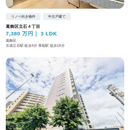
リノベ向き物件
中古戸建て
葛飾区立石４丁目
7,380 万円
3 LDK
葛飾区
京成立石駅 徒歩4分
青砥駅 徒歩18分