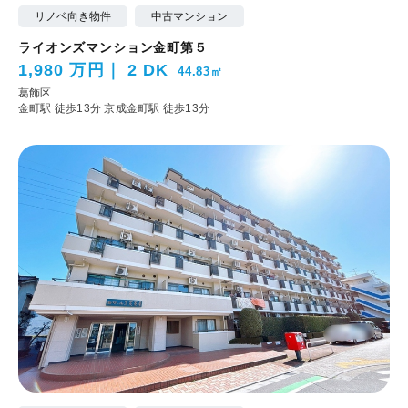
リノベ向き物件
中古マンション
ライオンズマンション金町第５
1,980 万円
2 DK
44.83㎡
葛飾区
金町駅 徒歩13分
京成金町駅 徒歩13分