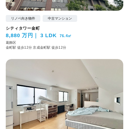
リノベ向き物件
中古マンション
シティタワー金町
8,880 万円
3 LDK
76.4㎡
葛飾区
金町駅 徒歩12分
京成金町駅 徒歩12分