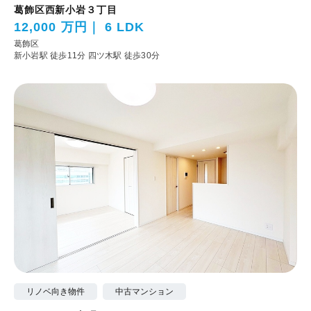
葛飾区西新小岩３丁目
12,000 万円
6 LDK
葛飾区
新小岩駅 徒歩11分
四ツ木駅 徒歩30分
リノベ向き物件
中古マンション