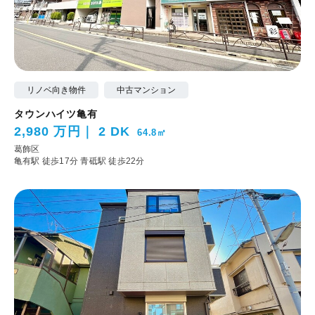
リノベ向き物件
中古マンション
タウンハイツ亀有
2,980 万円
2 DK
64.8㎡
葛飾区
亀有駅 徒歩17分
青砥駅 徒歩22分