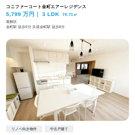
コニファーコート金町エアーレジデンス
5,799 万円
3 LDK
70.71㎡
葛飾区
金町駅 徒歩9分
京成金町駅 徒歩8分
リノベ向き物件
中古戸建て