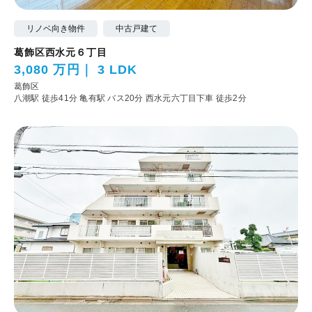
リノベ向き物件
中古戸建て
葛飾区西水元６丁目
3,080 万円
3 LDK
葛飾区
八潮駅 徒歩41分
亀有駅 バス20分 西水元六丁目下車 徒歩2分