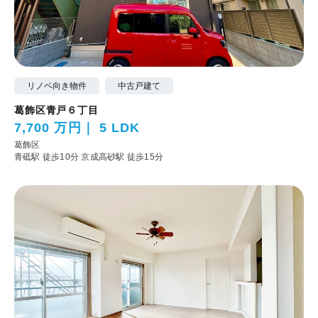
リノベ向き物件
中古戸建て
葛飾区青戸６丁目
7,700 万円
5 LDK
葛飾区
青砥駅 徒歩10分
京成高砂駅 徒歩15分