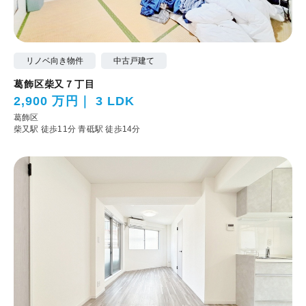
リノベ向き物件
中古戸建て
葛飾区柴又７丁目
2,900 万円
3 LDK
葛飾区
柴又駅 徒歩11分
青砥駅 徒歩14分