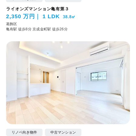
ライオンズマンション亀有第３
2,350 万円
1 LDK
38.8㎡
葛飾区
亀有駅 徒歩8分
京成金町駅 徒歩26分
リノベ向き物件
中古マンション