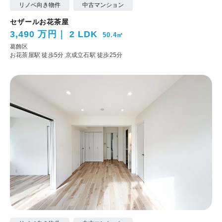
リノベ向き物件
中古マンション
セザールお花茶屋
3,490 万円
2 LDK
50.4㎡
葛飾区
お花茶屋駅 徒歩5分
京成立石駅 徒歩25分