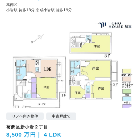
葛飾区
小岩駅 徒歩18分
京成小岩駅 徒歩19分
リノベ向き物件
中古戸建て
葛飾区新小岩２丁目
8,500 万円
4 LDK