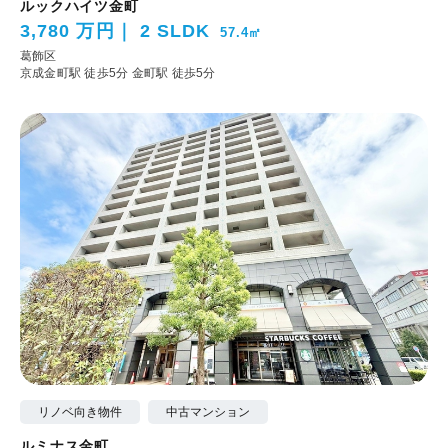
ルックハイツ金町
3,780 万円
2 SLDK
57.4㎡
葛飾区
京成金町駅 徒歩5分
金町駅 徒歩5分
リノベ向き物件
中古マンション
ルミナス金町