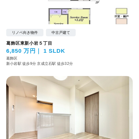
リノベ向き物件
中古戸建て
葛飾区東新小岩５丁目
6,850 万円
1 SLDK
葛飾区
新小岩駅 徒歩9分
京成立石駅 徒歩32分