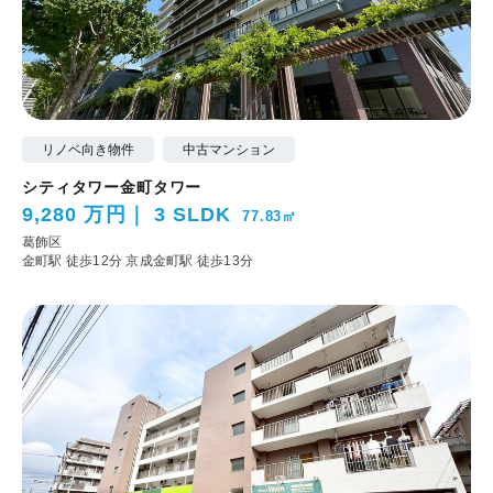
リノベ向き物件
中古マンション
シティタワー金町タワー
9,280 万円
3 SLDK
77.83㎡
葛飾区
金町駅 徒歩12分
京成金町駅 徒歩13分