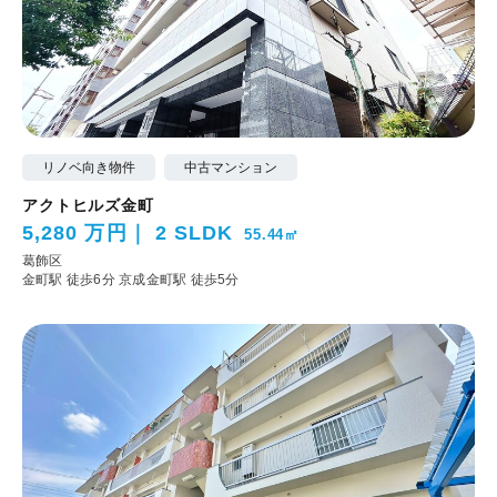
リノベ向き物件
中古マンション
アクトヒルズ金町
5,280 万円
2 SLDK
55.44㎡
葛飾区
金町駅 徒歩6分
京成金町駅 徒歩5分