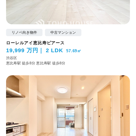
リノベ向き物件
中古マンション
ローレルアイ恵比寿ピアース
19,999 万円
2 LDK
57.69㎡
渋谷区
恵比寿駅 徒歩8分
恵比寿駅 徒歩8分