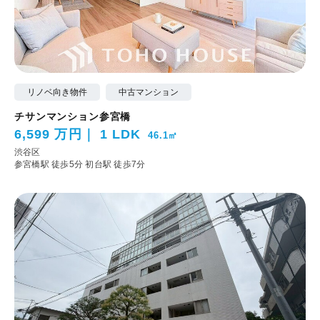
リノベ向き物件
中古マンション
チサンマンション参宮橋
6,599 万円
1 LDK
46.1㎡
渋谷区
参宮橋駅 徒歩5分
初台駅 徒歩7分