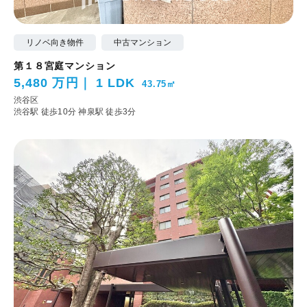
リノベ向き物件
中古マンション
第１８宮庭マンション
5,480 万円
1 LDK
43.75㎡
渋谷区
渋谷駅 徒歩10分
神泉駅 徒歩3分