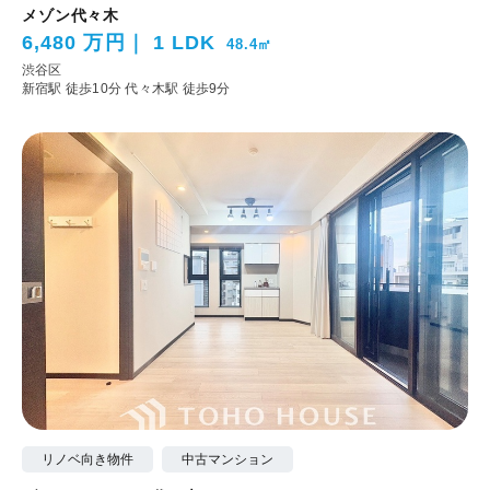
メゾン代々木
6,480 万円
1 LDK
48.4㎡
渋谷区
新宿駅 徒歩10分
代々木駅 徒歩9分
リノベ向き物件
中古マンション