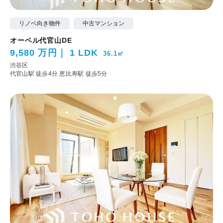
リノベ向き物件
中古マンション
オーベル代官山DE
9,580 万円
1 LDK
36.1㎡
渋谷区
代官山駅 徒歩4分
恵比寿駅 徒歩5分