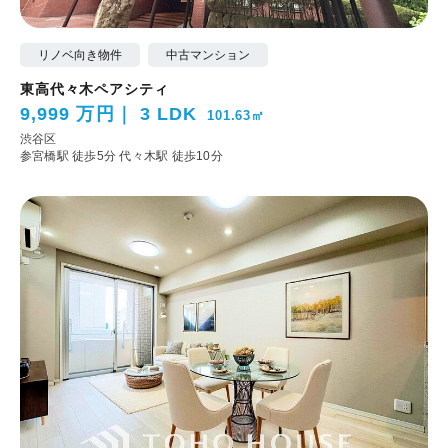
リノベ向き物件
中古マンション
東高代々木ペアシティ
9,999 万円
3 LDK
101.63㎡
渋谷区
参宮橋駅 徒歩5分
代々木駅 徒歩10分