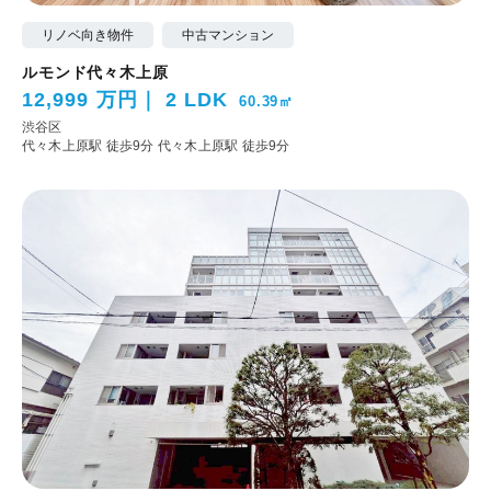
リノベ向き物件
中古マンション
ルモンド代々木上原
12,999 万円
2 LDK
60.39㎡
渋谷区
代々木上原駅 徒歩9分
代々木上原駅 徒歩9分