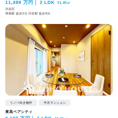
11,499 万円
2 LDK
51.85㎡
渋谷区
神泉駅 徒歩3分
渋谷駅 徒歩8分
リノベ向き物件
中古マンション
東高ペアシティ