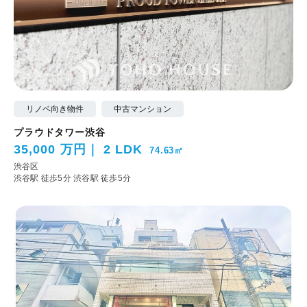
リノベ向き物件
中古マンション
プラウドタワー渋谷
35,000 万円
2 LDK
74.63㎡
渋谷区
渋谷駅 徒歩5分
渋谷駅 徒歩5分