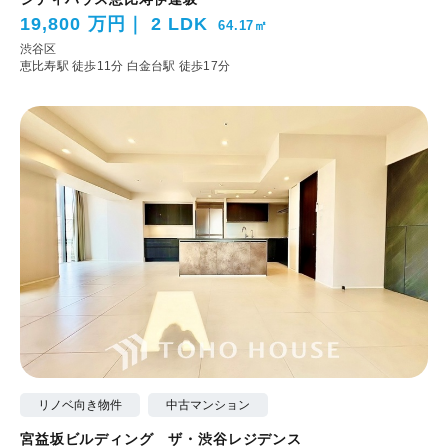
19,800 万円
2 LDK
64.17㎡
渋谷区
恵比寿駅 徒歩11分
白金台駅 徒歩17分
リノベ向き物件
中古マンション
宮益坂ビルディング ザ・渋谷レジデンス