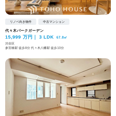
リノベ向き物件
中古マンション
代々木パークガーデン
15,999 万円
3 LDK
67.8㎡
渋谷区
参宮橋駅 徒歩8分
代々木八幡駅 徒歩10分