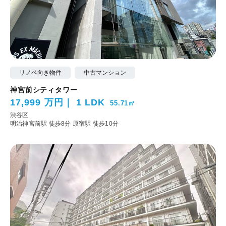
リノベ向き物件
中古マンション
神宮前シティタワー
17,999 万円
1 LDK
55.71㎡
渋谷区
明治神宮前駅 徒歩8分
原宿駅 徒歩10分