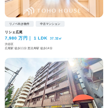
リノベ向き物件
中古マンション
リシェ広尾
7,980 万円
1 LDK
37.32㎡
渋谷区
広尾駅 徒歩11分
恵比寿駅 徒歩14分