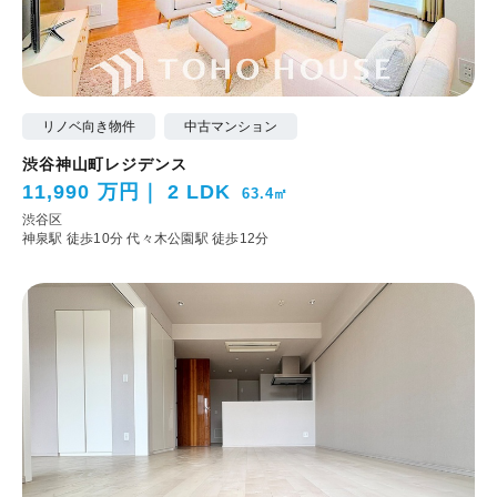
リノベ向き物件
中古マンション
渋谷神山町レジデンス
11,990 万円
2 LDK
63.4㎡
渋谷区
神泉駅 徒歩10分
代々木公園駅 徒歩12分