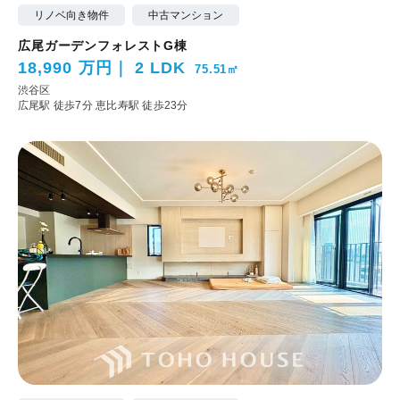
リノベ向き物件
中古マンション
広尾ガーデンフォレストG棟
18,990 万円
2 LDK
75.51㎡
渋谷区
広尾駅 徒歩7分
恵比寿駅 徒歩23分