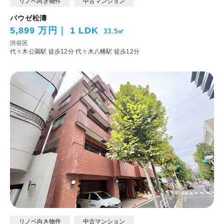
リノベ向き物件
中古マンション
パウゼ松濤
5,899 万円
1 LDK
33.5㎡
渋谷区
代々木公園駅 徒歩12分
代々木八幡駅 徒歩12分
リノベ向き物件
中古マンション