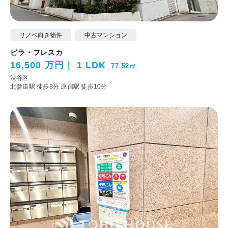
リノベ向き物件
中古マンション
ビラ・フレスカ
16,500 万円
1 LDK
77.52㎡
渋谷区
北参道駅 徒歩8分
原宿駅 徒歩10分