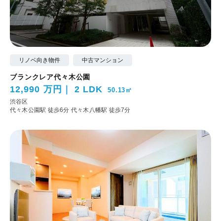
リノベ向き物件
中古マンション
ブランクレア代々木公園
12,990 万円
2 LDK
50.13㎡
渋谷区
代々木公園駅 徒歩6分
代々木八幡駅 徒歩7分