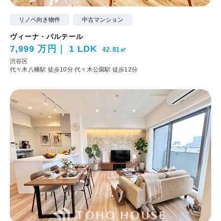
リノベ向き物件
中古マンション
ヴィーナ・パルテール
7,999 万円
1 LDK
42.81㎡
渋谷区
代々木八幡駅 徒歩10分
代々木公園駅 徒歩12分