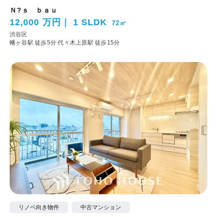
Ｎ?ｓ ｂａｕ
12,000 万円
1 SLDK
72㎡
渋谷区
幡ヶ谷駅 徒歩5分
代々木上原駅 徒歩15分
リノベ向き物件
中古マンション