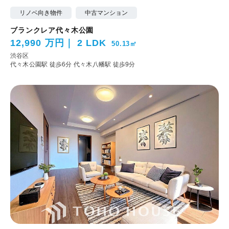
リノベ向き物件
中古マンション
ブランクレア代々木公園
12,990 万円
2 LDK
50.13㎡
渋谷区
代々木公園駅 徒歩6分
代々木八幡駅 徒歩9分