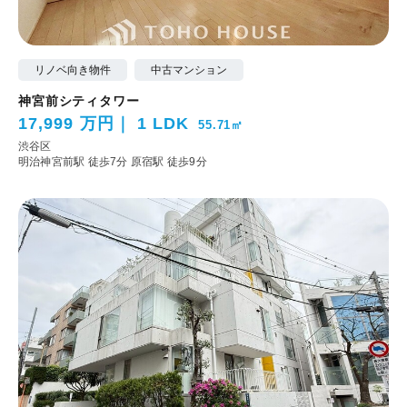
リノベ向き物件
中古マンション
神宮前シティタワー
17,999 万円
1 LDK
55.71㎡
渋谷区
明治神宮前駅 徒歩7分
原宿駅 徒歩9分