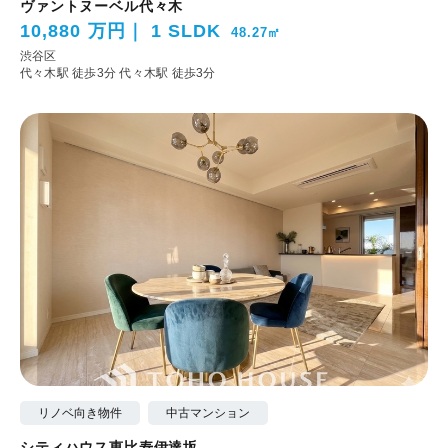
ヴァントヌーベル代々木
10,880 万円
1 SLDK
48.27㎡
渋谷区
代々木駅 徒歩3分
代々木駅 徒歩3分
リノベ向き物件
中古マンション
シティハウス恵比寿伊達坂