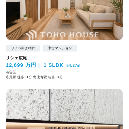
リノベ向き物件
中古マンション
リシェ広尾
12,699 万円
1 SLDK
64.27㎡
渋谷区
広尾駅 徒歩11分
恵比寿駅 徒歩13分