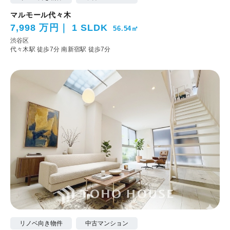
マルモール代々木
7,998 万円
1 SLDK
56.54㎡
渋谷区
代々木駅 徒歩7分
南新宿駅 徒歩7分
リノベ向き物件
中古マンション