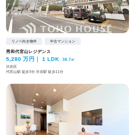
リノベ向き物件
中古マンション
秀和代官山レジデンス
5,280 万円
1 LDK
38.7㎡
渋谷区
代官山駅 徒歩5分
渋谷駅 徒歩11分