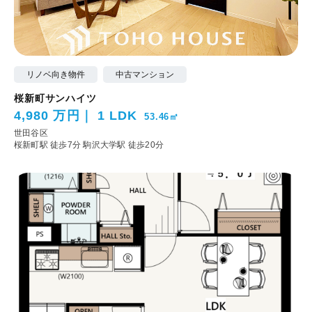
リノベ向き物件
中古マンション
桜新町サンハイツ
4,980 万円
1 LDK
53.46㎡
世田谷区
桜新町駅 徒歩7分
駒沢大学駅 徒歩20分