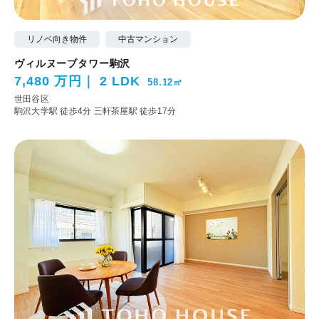
リノベ向き物件
中古マンション
ヴィルヌーブタワー駒沢
7,480 万円
2 LDK
58.12㎡
世田谷区
駒沢大学駅 徒歩4分
三軒茶屋駅 徒歩17分