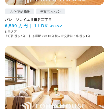
リノベ向き物件
中古マンション
パレ・ソレイユ世田谷二丁目
6,599 万円
1 LDK
45.65㎡
世田谷区
上町駅 徒歩7分
三軒茶屋駅 バス15分 松ヶ丘交番前下車 徒歩1分