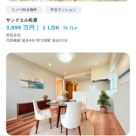
リノベ向き物件
中古マンション
サンドエル松原
3,999 万円
1 LDK
39.71㎡
世田谷区
代田橋駅 徒歩4分
明大前駅 徒歩10分