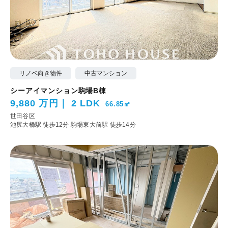
リノベ向き物件
中古マンション
シーアイマンション駒場B棟
9,880 万円
2 LDK
66.85㎡
世田谷区
池尻大橋駅 徒歩12分
駒場東大前駅 徒歩14分