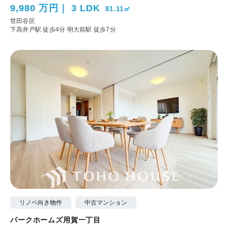
9,980 万円
3 LDK
81.11㎡
世田谷区
下高井戸駅 徒歩4分
明大前駅 徒歩7分
リノベ向き物件
中古マンション
パークホームズ用賀一丁目