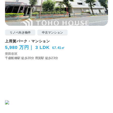
リノベ向き物件
中古マンション
上用賀パーク・マンション
5,980 万円
3 LDK
67.41㎡
世田谷区
千歳船橋駅 徒歩20分
用賀駅 徒歩23分