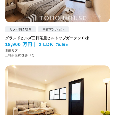
リノベ向き物件
中古マンション
グランドヒルズ三軒茶屋ヒルトップガーデンＣ棟
18,900 万円
2 LDK
70.19㎡
世田谷区
三軒茶屋駅 徒歩11分