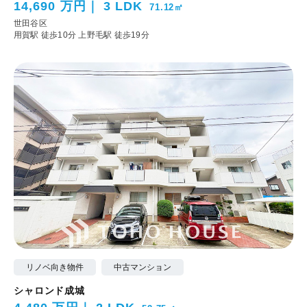
14,690 万円
3 LDK
71.12㎡
世田谷区
用賀駅 徒歩10分
上野毛駅 徒歩19分
リノベ向き物件
中古マンション
シャロンド成城