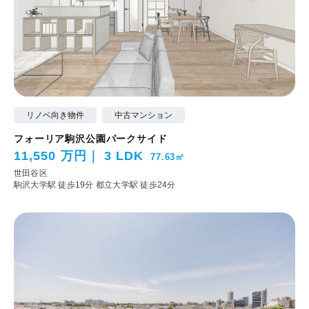
リノベ向き物件
中古マンション
フォーリア駒沢公園パークサイド
11,550 万円
3 LDK
77.63㎡
世田谷区
駒沢大学駅 徒歩19分
都立大学駅 徒歩24分