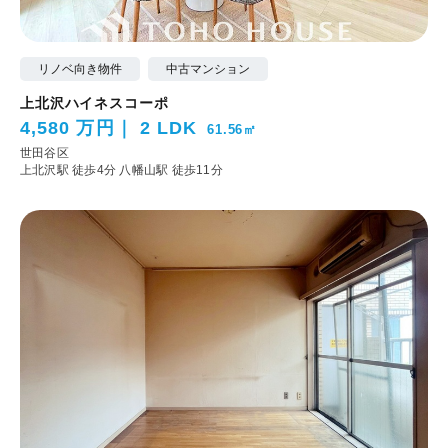
リノベ向き物件
中古マンション
上北沢ハイネスコーポ
4,580 万円
2 LDK
61.56㎡
世田谷区
上北沢駅 徒歩4分
八幡山駅 徒歩11分