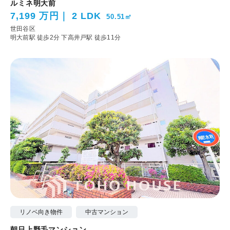
ルミネ明大前
7,199 万円
2 LDK
50.51㎡
世田谷区
明大前駅 徒歩2分
下高井戸駅 徒歩11分
リノベ向き物件
中古マンション
朝日上野毛マンション