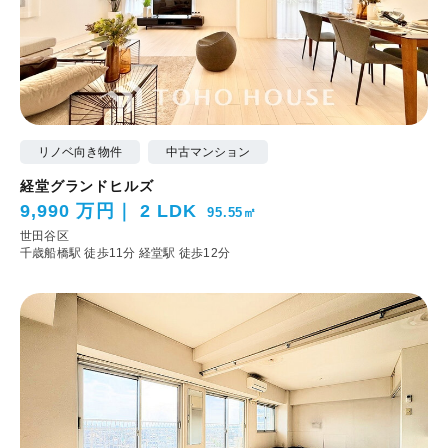
リノベ向き物件
中古マンション
経堂グランドヒルズ
9,990 万円
2 LDK
95.55㎡
世田谷区
千歳船橋駅 徒歩11分
経堂駅 徒歩12分