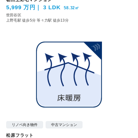
5,999 万円
3 LDK
58.32㎡
世田谷区
上野毛駅 徒歩5分
等々力駅 徒歩13分
リノベ向き物件
中古マンション
松原フラット