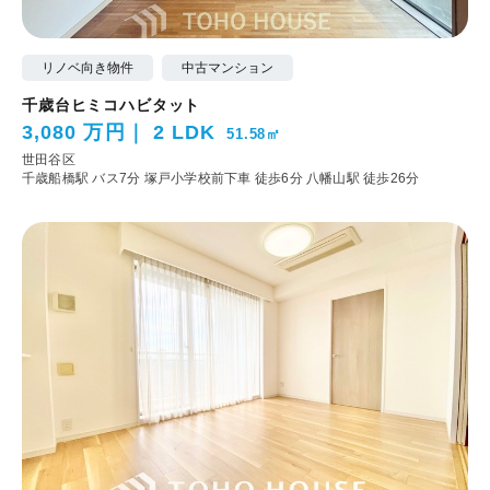
リノベ向き物件
中古マンション
千歳台ヒミコハビタット
3,080 万円
2 LDK
51.58㎡
世田谷区
千歳船橋駅 バス7分 塚戸小学校前下車 徒歩6分
八幡山駅 徒歩26分