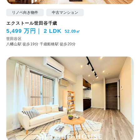
リノベ向き物件
中古マンション
エクストール世田谷千歳
5,499 万円
2 LDK
52.09㎡
世田谷区
八幡山駅 徒歩19分
千歳船橋駅 徒歩20分