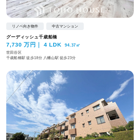
リノベ向き物件
中古マンション
グーディッシュ千歳船橋
7,730 万円
4 LDK
94.37㎡
世田谷区
千歳船橋駅 徒歩18分
八幡山駅 徒歩23分