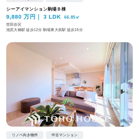
シーアイマンション駒場Ｂ棟
9,880 万円
3 LDK
66.85㎡
世田谷区
池尻大橋駅 徒歩12分
駒場東大前駅 徒歩16分
リノベ向き物件
中古マンション