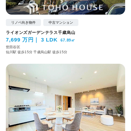
リノベ向き物件
中古マンション
ライオンズガーデンテラス千歳烏山
7,699 万円
3 LDK
67.89㎡
世田谷区
仙川駅 徒歩15分
千歳烏山駅 徒歩15分