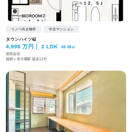
リノベ向き物件
中古マンション
タウンハイツ砧
4,998 万円
2 LDK
48.98㎡
世田谷区
祖師ヶ谷大蔵駅 徒歩12分