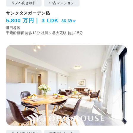
リノベ向き物件
中古マンション
サンクタスガーデン砧
5,800 万円
3 LDK
86.69㎡
世田谷区
千歳船橋駅 徒歩13分
祖師ヶ谷大蔵駅 徒歩15分