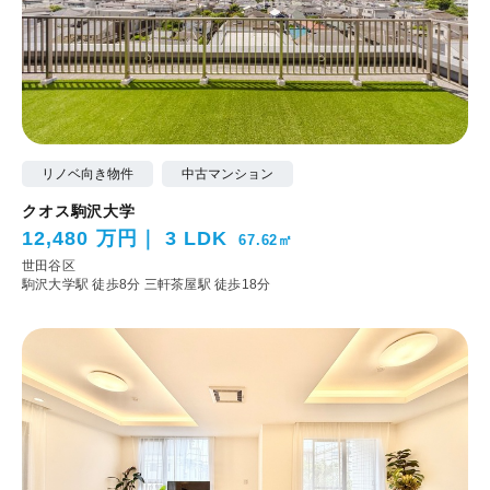
リノベ向き物件
中古マンション
クオス駒沢大学
12,480 万円
3 LDK
67.62㎡
世田谷区
駒沢大学駅 徒歩8分
三軒茶屋駅 徒歩18分