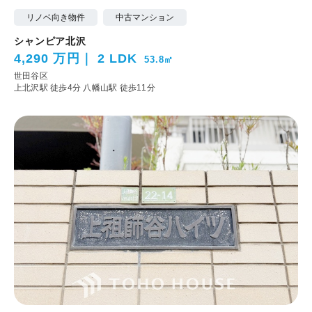
リノベ向き物件
中古マンション
シャンピア北沢
4,290 万円
2 LDK
53.8㎡
世田谷区
上北沢駅 徒歩4分
八幡山駅 徒歩11分