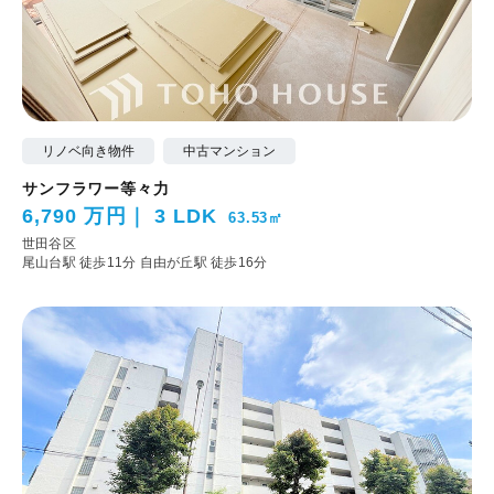
リノベ向き物件
中古マンション
サンフラワー等々力
6,790 万円
3 LDK
63.53㎡
世田谷区
尾山台駅 徒歩11分
自由が丘駅 徒歩16分