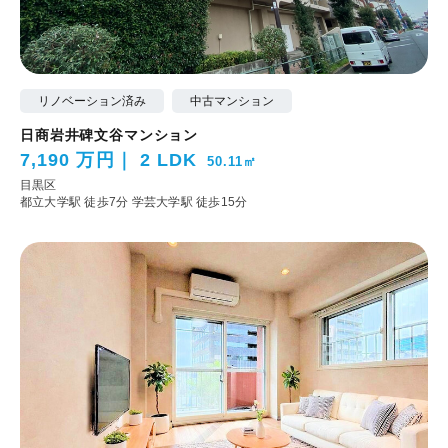
リノベーション済み
中古マンション
日商岩井碑文谷マンション
7,190 万円
2 LDK
50.11㎡
目黒区
都立大学駅 徒歩7分
学芸大学駅 徒歩15分