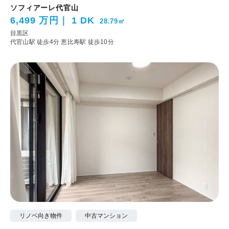
ソフィアーレ代官山
6,499 万円
1 DK
28.79㎡
目黒区
代官山駅 徒歩4分
恵比寿駅 徒歩10分
リノベ向き物件
中古マンション