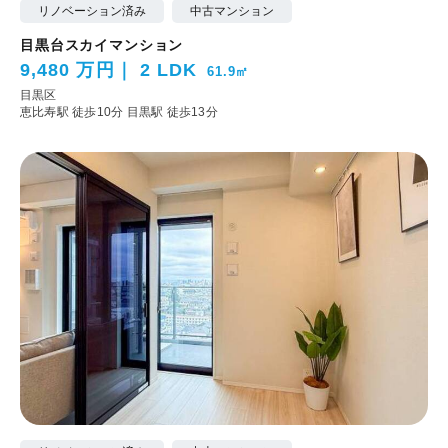
リノベーション済み
中古マンション
目黒台スカイマンション
9,480 万円
2 LDK
61.9㎡
目黒区
恵比寿駅 徒歩10分
目黒駅 徒歩13分