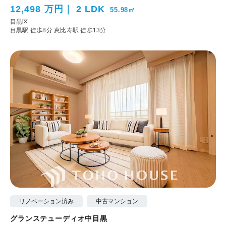
12,498 万円
2 LDK
55.98㎡
目黒区
目黒駅 徒歩8分
恵比寿駅 徒歩13分
リノベーション済み
中古マンション
グランステューディオ中目黒