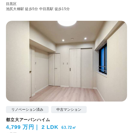
目黒区
池尻大橋駅 徒歩5分
中目黒駅 徒歩15分
リノベーション済み
中古マンション
都立大アーバンハイム
4,799 万円
2 LDK
63.72㎡