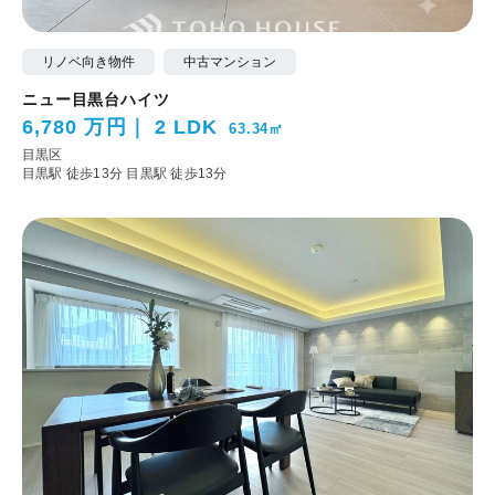
リノベ向き物件
中古マンション
ニュー目黒台ハイツ
6,780 万円
2 LDK
63.34㎡
目黒区
目黒駅 徒歩13分
目黒駅 徒歩13分