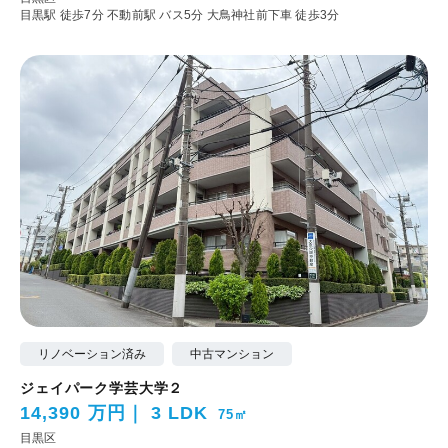
目黒駅 徒歩7分
不動前駅 バス5分 大鳥神社前下車 徒歩3分
リノベーション済み
中古マンション
ジェイパーク学芸大学２
14,390 万円
3 LDK
75㎡
目黒区