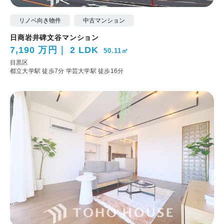
リノベ向き物件
中古マンション
日商岩井碑文谷マンション
7,190 万円
2 LDK
50.11㎡
目黒区
都立大学駅 徒歩7分
学芸大学駅 徒歩16分