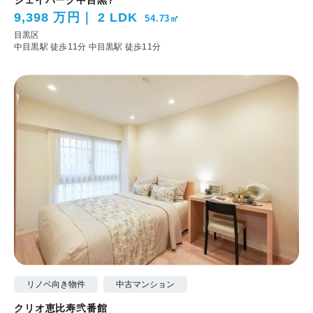
ジェイパーク中目黒?
9,398 万円
2 LDK
54.73㎡
目黒区
中目黒駅 徒歩11分
中目黒駅 徒歩11分
リノベ向き物件
中古マンション
クリオ恵比寿弐番館