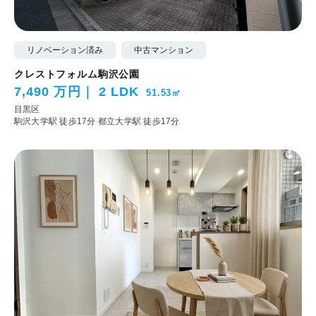
リノベーション済み
中古マンション
クレストフォルム駒沢公園
7,490 万円
2 LDK
51.53㎡
目黒区
駒沢大学駅 徒歩17分
都立大学駅 徒歩17分