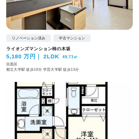
リノベーション済み
中古マンション
ライオンズマンション柿の木坂
5,180 万円
2LDK
49.73㎡
目黒区
都立大学駅 徒歩10分
学芸大学駅 徒歩13分