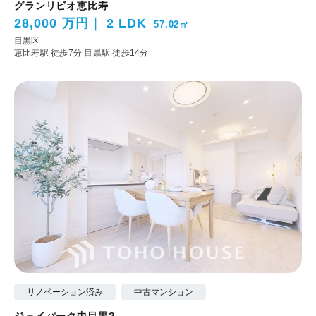
グランリビオ恵比寿
28,000 万円
2 LDK
57.02㎡
目黒区
恵比寿駅 徒歩7分
目黒駅 徒歩14分
リノベーション済み
中古マンション