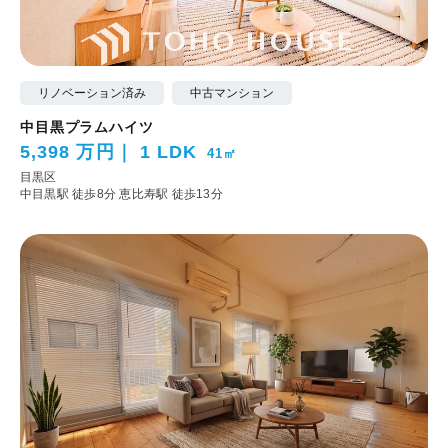
リノベーション済み
中古マンション
中目黒プラムハイツ
5,398 万円
1 LDK
41㎡
目黒区
中目黒駅 徒歩8分
恵比寿駅 徒歩13分