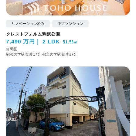
リノベーション済み
中古マンション
クレストフォルム駒沢公園
7,490 万円
2 LDK
51.53㎡
目黒区
駒沢大学駅 徒歩17分
都立大学駅 徒歩17分