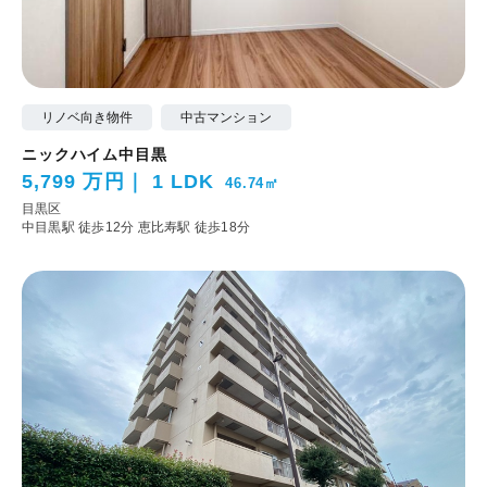
リノベ向き物件
中古マンション
ニックハイム中目黒
5,799 万円
1 LDK
46.74㎡
目黒区
中目黒駅 徒歩12分
恵比寿駅 徒歩18分