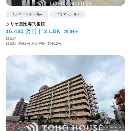
リノベーション済み
中古マンション
クリオ恵比寿弐番館
16,480 万円
2 LDK
75.04㎡
目黒区
目黒駅 徒歩8分
恵比寿駅 徒歩12分