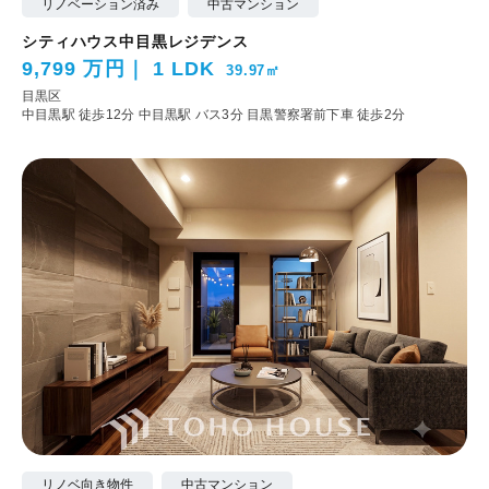
リノベーション済み
中古マンション
シティハウス中目黒レジデンス
9,799 万円
1 LDK
39.97㎡
目黒区
中目黒駅 徒歩12分
中目黒駅 バス3分 目黒警察署前下車 徒歩2分
リノベ向き物件
中古マンション