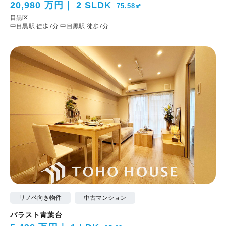
20,980 万円
2 SLDK
75.58㎡
目黒区
中目黒駅 徒歩7分
中目黒駅 徒歩7分
リノベ向き物件
中古マンション
パラスト青葉台