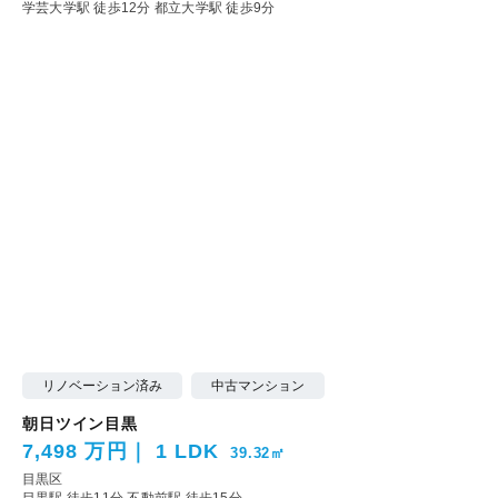
学芸大学駅 徒歩12分
都立大学駅 徒歩9分
リノベーション済み
中古マンション
朝日ツイン目黒
7,498 万円
1 LDK
39.32㎡
目黒区