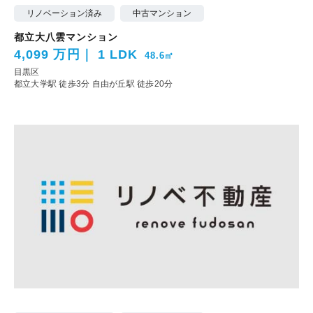
リノベーション済み
中古マンション
都立大八雲マンション
4,099 万円
1 LDK
48.6㎡
目黒区
都立大学駅 徒歩3分
自由が丘駅 徒歩20分