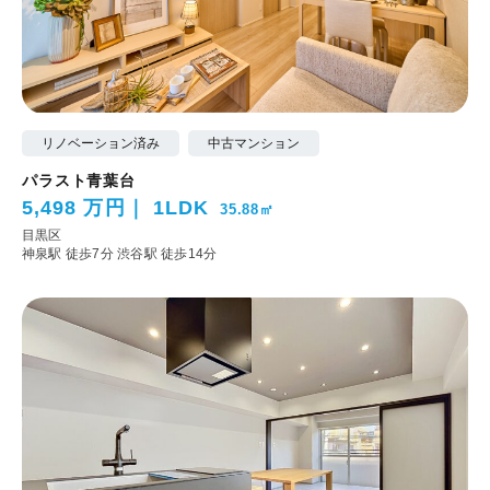
リノベーション済み
中古マンション
パラスト青葉台
5,498 万円
1LDK
35.88㎡
目黒区
神泉駅 徒歩7分
渋谷駅 徒歩14分