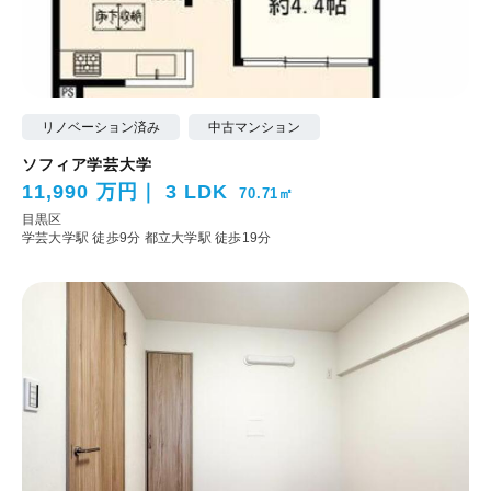
リノベーション済み
中古マンション
ソフィア学芸大学
11,990 万円
3 LDK
70.71㎡
目黒区
学芸大学駅 徒歩9分
都立大学駅 徒歩19分