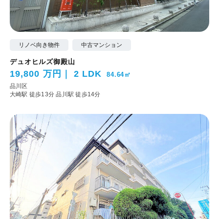
リノベ向き物件
中古マンション
デュオヒルズ御殿山
19,800 万円
2 LDK
84.64㎡
品川区
大崎駅 徒歩13分
品川駅 徒歩14分