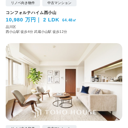
リノベ向き物件
中古マンション
コンフォルテハイム西小山
10,980 万円
2 LDK
64.48㎡
品川区
西小山駅 徒歩4分
武蔵小山駅 徒歩12分