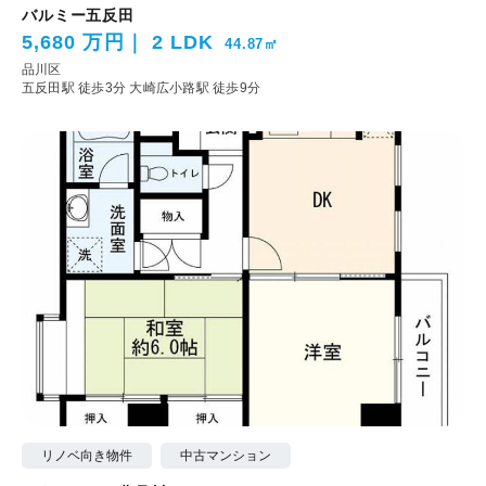
バルミー五反田
5,680 万円
2 LDK
44.87㎡
品川区
五反田駅 徒歩3分
大崎広小路駅 徒歩9分
リノベ向き物件
中古マンション