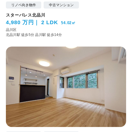
リノベ向き物件
中古マンション
スターパレス北品川
4,980 万円
2 LDK
54.02㎡
品川区
北品川駅 徒歩5分
品川駅 徒歩14分