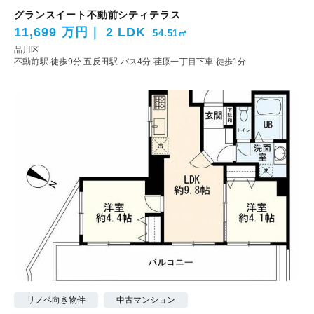
グランスイート不動前シティテラス
11,699 万円
2 LDK
54.51㎡
品川区
不動前駅 徒歩9分
五反田駅 バス4分 荏原一丁目下車 徒歩1分
リノベ向き物件
中古マンション