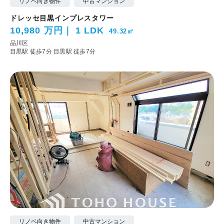
リノベ向き物件
中古マンション
ドレッセ目黒インプレスタワー
10,980 万円
1 LDK
49.32㎡
品川区
目黒駅 徒歩7分
目黒駅 徒歩7分
リノベ向き物件
中古マンション