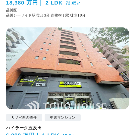
18,380 万円
2 LDK
72.05㎡
品川区
品川シーサイド駅 徒歩3分
青物横丁駅 徒歩10分
リノベ向き物件
中古マンション
ハイラーク五反田