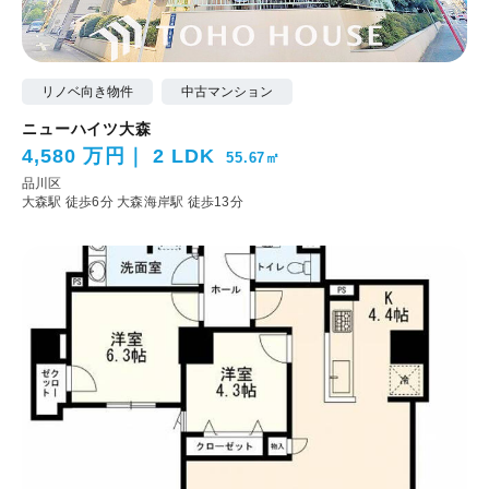
リノベ向き物件
中古マンション
ニューハイツ大森
4,580 万円
2 LDK
55.67㎡
品川区
大森駅 徒歩6分
大森海岸駅 徒歩13分