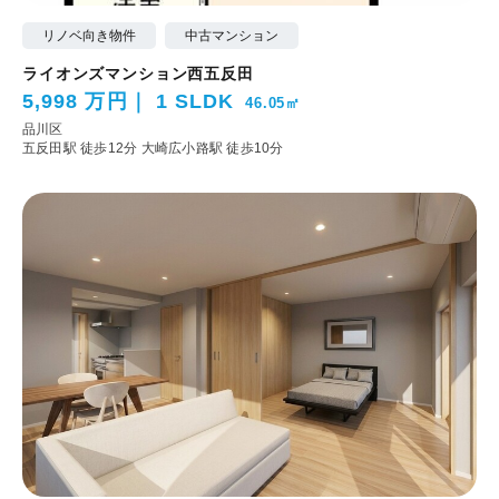
リノベ向き物件
中古マンション
ライオンズマンション西五反田
5,998 万円
1 SLDK
46.05㎡
品川区
五反田駅 徒歩12分
大崎広小路駅 徒歩10分