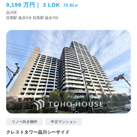
9,199 万円
3 LDK
70.81㎡
品川区
目黒駅 徒歩3分
目黒駅 徒歩3分
リノベ向き物件
中古マンション
クレストタワー品川シーサイド