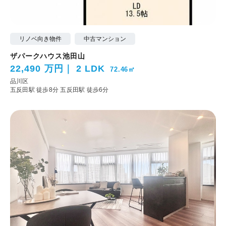
リノベ向き物件
中古マンション
ザパークハウス池田山
22,490 万円
2 LDK
72.46㎡
品川区
五反田駅 徒歩8分
五反田駅 徒歩6分