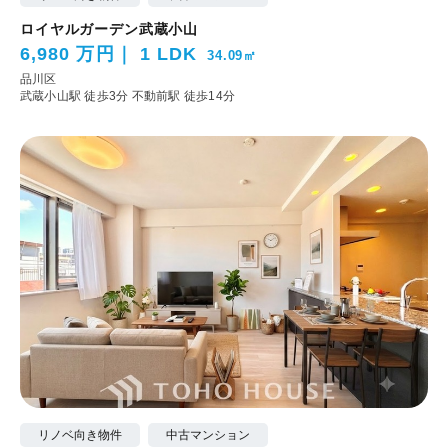
ロイヤルガーデン武蔵小山
6,980 万円
1 LDK
34.09㎡
品川区
武蔵小山駅 徒歩3分
不動前駅 徒歩14分
リノベ向き物件
中古マンション