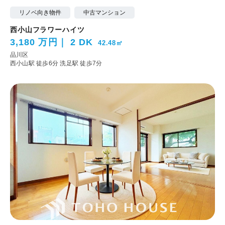
リノベ向き物件
中古マンション
西小山フラワーハイツ
3,180 万円
2 DK
42.48㎡
品川区
西小山駅 徒歩6分
洗足駅 徒歩7分