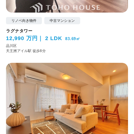
リノベ向き物件
中古マンション
ラグナタワー
12,990 万円
2 LDK
83.69㎡
品川区
天王洲アイル駅 徒歩8分