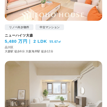
リノベ向き物件
中古マンション
ニューハイツ大森
5,480 万円
2 LDK
55.67㎡
品川区
大森駅 徒歩6分
大森海岸駅 徒歩12分