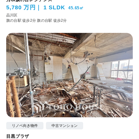
5,780 万円
1 SLDK
45.65㎡
品川区
旗の台駅 徒歩2分
旗の台駅 徒歩2分
リノベ向き物件
中古マンション
目黒プラザ