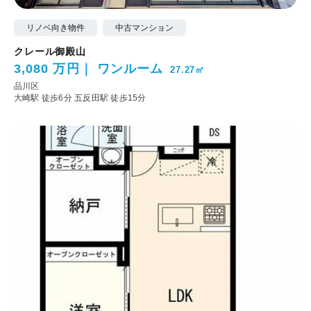
リノベ向き物件
中古マンション
クレール御殿山
3,080 万円
ワンルーム
27.27㎡
品川区
大崎駅 徒歩6分
五反田駅 徒歩15分