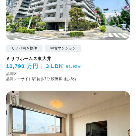
リノベ向き物件
中古マンション
ミサワホームズ東大井
10,790 万円
3 LDK
61.92㎡
品川区
品川シーサイド駅 徒歩7分
鮫洲駅 徒歩6分