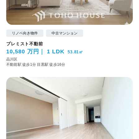
リノベ向き物件
中古マンション
プレミスト不動前
10,580 万円
1 LDK
53.81㎡
品川区
不動前駅 徒歩1分
目黒駅 徒歩16分