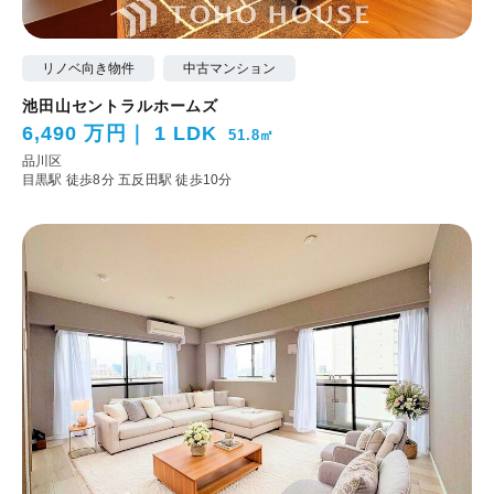
リノベ向き物件
中古マンション
池田山セントラルホームズ
6,490 万円
1 LDK
51.8㎡
品川区
目黒駅 徒歩8分
五反田駅 徒歩10分