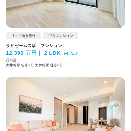
リノベ向き物件
中古マンション
ラビゼームス坂 マンション
12,399 万円
2 LDK
64.71㎡
品川区
大井町駅 徒歩9分
大井町駅 徒歩9分