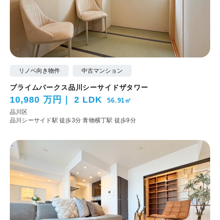
リノベ向き物件
中古マンション
プライムパークス品川シーサイドザタワー
10,980 万円
2 LDK
56.91㎡
品川区
品川シーサイド駅 徒歩3分
青物横丁駅 徒歩9分