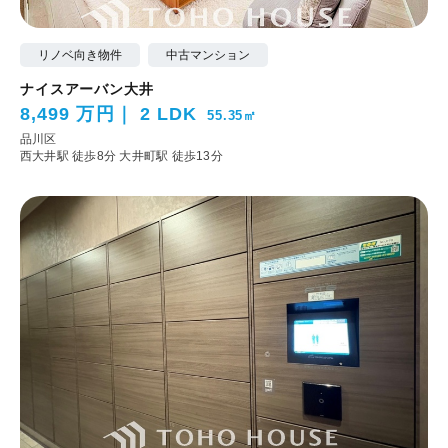
リノベ向き物件
中古マンション
ナイスアーバン大井
8,499 万円
2 LDK
55.35㎡
品川区
西大井駅 徒歩8分
大井町駅 徒歩13分