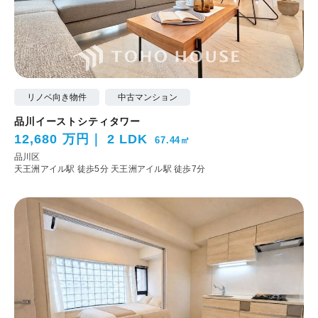
リノベ向き物件
中古マンション
品川イーストシティタワー
12,680 万円
2 LDK
67.44㎡
品川区
天王洲アイル駅 徒歩5分
天王洲アイル駅 徒歩7分