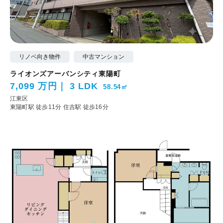
リノベ向き物件
中古マンション
ライオンズアーバンシティ東陽町
7,099 万円
3 LDK
58.54㎡
江東区
東陽町駅 徒歩11分
住吉駅 徒歩16分