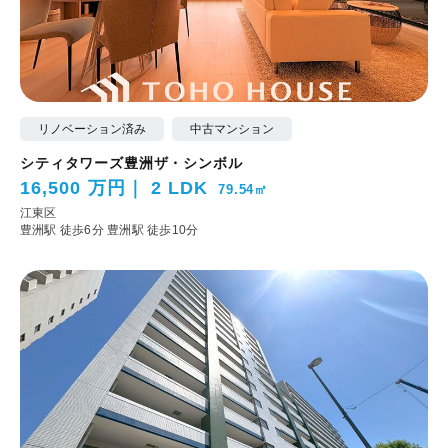
リノベーション済み
中古マンション
シティタワーズ豊洲ザ・シンボル
16,500 万円
2 LDK
79.54㎡
江東区
豊洲駅 徒歩6分
豊洲駅 徒歩10分