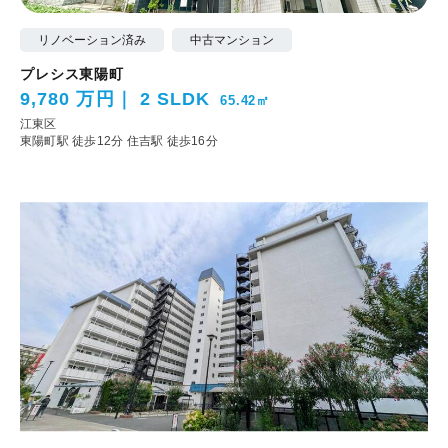
リノベーション済み
中古マンション
プレシス東陽町
9,780 万円
2 SLDK
65.42㎡
江東区
東陽町駅 徒歩12分
住吉駅 徒歩16分