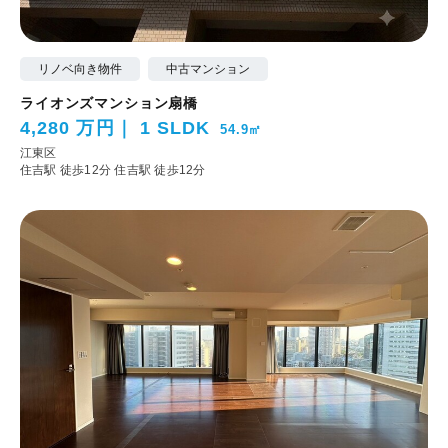
リノベ向き物件
中古マンション
ライオンズマンション扇橋
4,280 万円
1 SLDK
54.9㎡
江東区
住吉駅 徒歩12分
住吉駅 徒歩12分