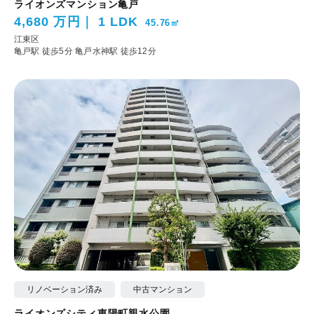
ライオンズマンション亀戸
4,680 万円
1 LDK
45.76㎡
江東区
亀戸駅 徒歩5分
亀戸水神駅 徒歩12分
リノベーション済み
中古マンション
ライオンズシティ東陽町親水公園