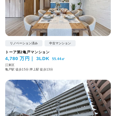
リノベーション済み
中古マンション
トーア第2亀戸マンション
4,780 万円
3LDK
55.44㎡
江東区
亀戸駅 徒歩15分
押上駅 徒歩13分