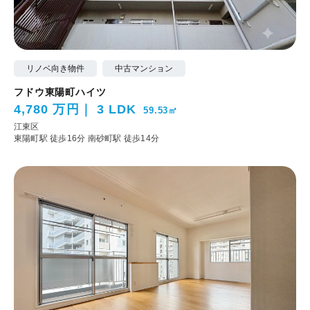
リノベ向き物件
中古マンション
フドウ東陽町ハイツ
4,780 万円
3 LDK
59.53㎡
江東区
東陽町駅 徒歩16分
南砂町駅 徒歩14分