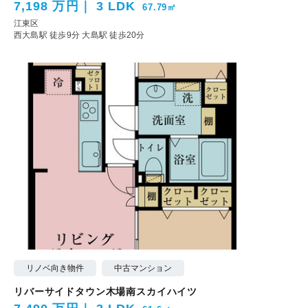
7,198 万円
3 LDK
67.79㎡
江東区
西大島駅 徒歩9分
大島駅 徒歩20分
リノベ向き物件
中古マンション
リバーサイドタウン木場南スカイハイツ