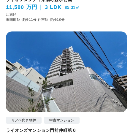
11,580 万円
3 LDK
85.31㎡
江東区
東陽町駅 徒歩11分
住吉駅 徒歩18分
リノベ向き物件
中古マンション
ライオンズマンション門前仲町第６