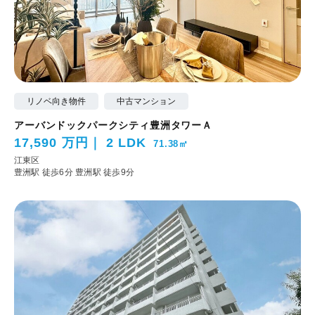
リノベ向き物件
中古マンション
アーバンドックパークシティ豊洲タワーＡ
17,590 万円
2 LDK
71.38㎡
江東区
豊洲駅 徒歩6分
豊洲駅 徒歩9分