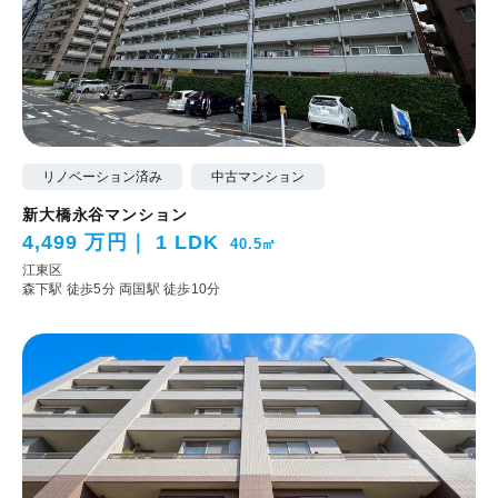
リノベーション済み
中古マンション
新大橋永谷マンション
4,499 万円
1 LDK
40.5㎡
江東区
森下駅 徒歩5分
両国駅 徒歩10分