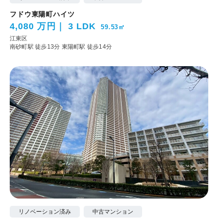
フドウ東陽町ハイツ
4,080 万円
3 LDK
59.53㎡
江東区
南砂町駅 徒歩13分
東陽町駅 徒歩14分
リノベーション済み
中古マンション