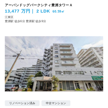
アーバンドッグパークシティ豊洲タワーＡ
13,477 万円
2 LDK
60.59㎡
江東区
豊洲駅 徒歩6分
豊洲駅 徒歩9分
リノベーション済み
中古マンション