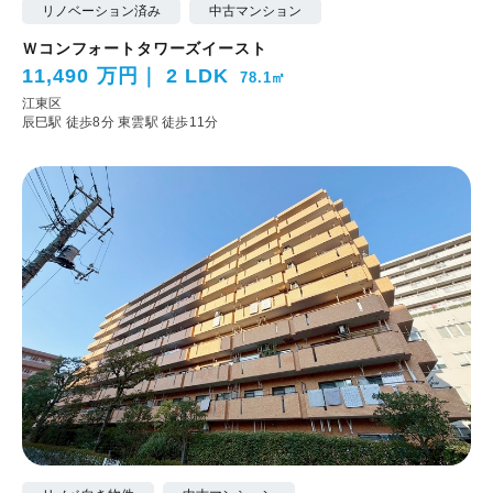
リノベーション済み
中古マンション
Ｗコンフォートタワーズイースト
11,490 万円
2 LDK
78.1㎡
江東区
辰巳駅 徒歩8分
東雲駅 徒歩11分