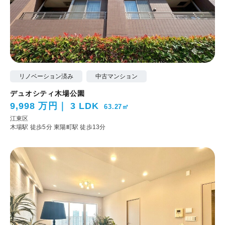
リノベーション済み
中古マンション
デュオシティ木場公園
9,998 万円
3 LDK
63.27㎡
江東区
木場駅 徒歩5分
東陽町駅 徒歩13分