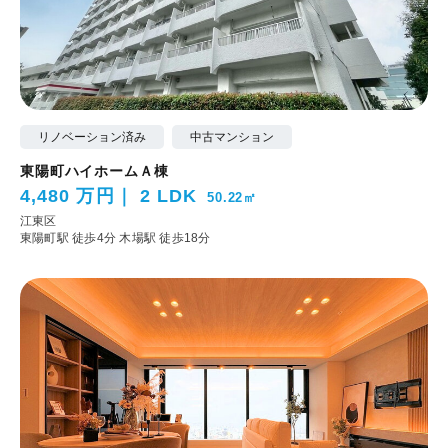
リノベーション済み
中古マンション
東陽町ハイホームＡ棟
4,480 万円
2 LDK
50.22㎡
江東区
東陽町駅 徒歩4分
木場駅 徒歩18分