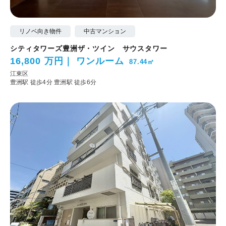
リノベ向き物件
中古マンション
シティタワーズ豊洲ザ・ツイン サウスタワー
16,800 万円
ワンルーム
87.44㎡
江東区
豊洲駅 徒歩4分
豊洲駅 徒歩6分