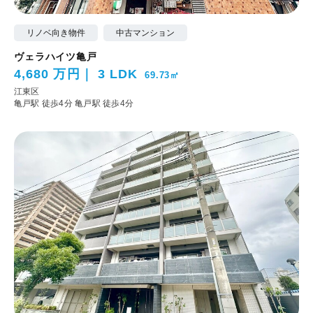
リノベ向き物件
中古マンション
ヴェラハイツ亀戸
4,680 万円
3 LDK
69.73㎡
江東区
亀戸駅 徒歩4分
亀戸駅 徒歩4分