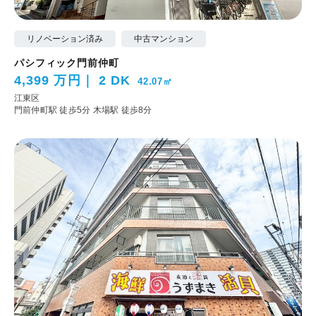
リノベーション済み
中古マンション
パシフィック門前仲町
4,399 万円
2 DK
42.07㎡
江東区
門前仲町駅 徒歩5分
木場駅 徒歩8分