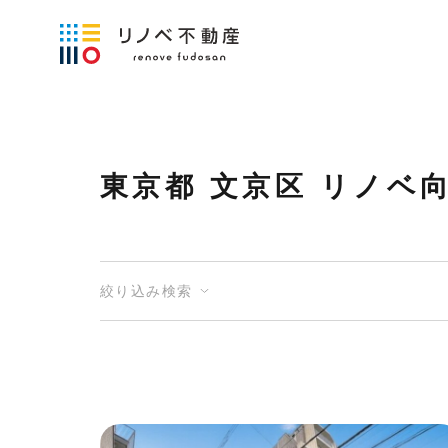
東京都 文京区 リノベ
絞り込み検索