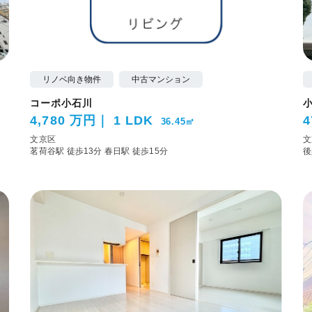
リノベ向き物件
中古マンション
コーポ小石川
4,780 万円
1 LDK
4
36.45㎡
文京区
文
茗荷谷駅 徒歩13分
春日駅 徒歩15分
後