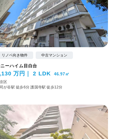
リノベ向き物件
中古マンション
サニーハイム目白台
,130 万円
2 LDK
46.97㎡
京区
司が谷駅 徒歩6分
護国寺駅 徒歩12分