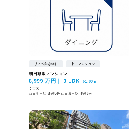
リノベ向き物件
中古マンション
朝日動坂マンション
8,999 万円
3 LDK
61.89㎡
文京区
西日暮里駅 徒歩9分
西日暮里駅 徒歩9分