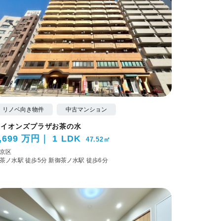
リノベ向き物件
中古マンション
ライオンズプラザお茶の水
,699 万円
1 LDK
47.52㎡
京区
茶ノ水駅 徒歩5分
新御茶ノ水駅 徒歩6分