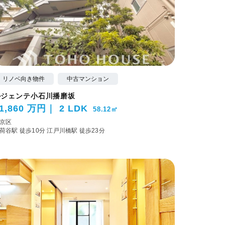
リノベ向き物件
中古マンション
ルジェンテ小石川播磨坂
1,860 万円
2 LDK
58.12㎡
京区
荷谷駅 徒歩10分
江戸川橋駅 徒歩23分