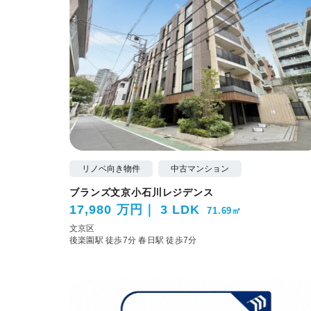
リノベ向き物件
中古マンション
ブランズ文京小石川レジデンス
17,980 万円
3 LDK
71.69㎡
文京区
後楽園駅 徒歩7分
春日駅 徒歩7分