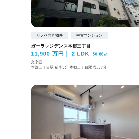
リノベ向き物件
中古マンション
ガーラレジデンス本郷三丁目
11,900 万円
2 LDK
50.88㎡
文京区
本郷三丁目駅 徒歩5分
本郷三丁目駅 徒歩7分