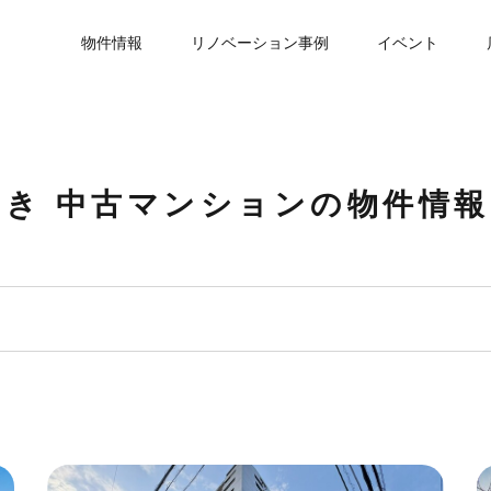
物件情報
リノベーション事例
イベント
向き 中古マンションの物件情報