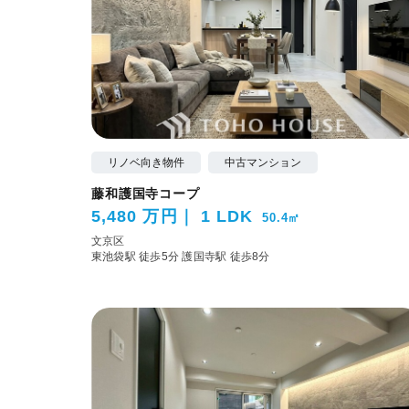
リノベ向き物件
中古マンション
藤和護国寺コープ
5,480 万円
1 LDK
50.4㎡
文京区
東池袋駅 徒歩5分
護国寺駅 徒歩8分