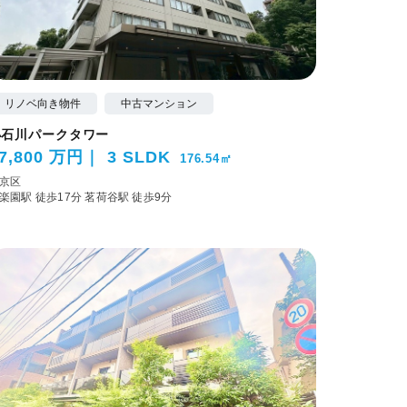
リノベ向き物件
中古マンション
小石川パークタワー
7,800 万円
3 SLDK
176.54㎡
京区
楽園駅 徒歩17分
茗荷谷駅 徒歩9分