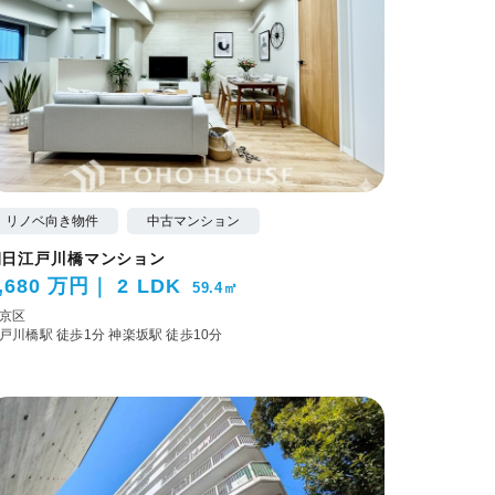
リノベ向き物件
中古マンション
朝日江戸川橋マンション
,680 万円
2 LDK
59.4㎡
京区
戸川橋駅 徒歩1分
神楽坂駅 徒歩10分