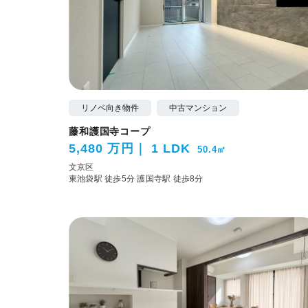
リノベ向き物件
中古マンション
藤和護国寺コープ
5,480 万円
1 LDK
50.4㎡
文京区
東池袋駅 徒歩5分
護国寺駅 徒歩8分