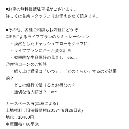
■お車の無料提携駐車場がございます。
詳しくは営業スタッフよりお伝えさせて頂きます。
■その他、各種ご相談もお気軽にどうぞ！
◎FPによるライフプランのシミュレーション
・漠然としたキャッシュフローをグラフに。
・ライフプランに合った資金計画
・効率的な生命保険の見直し etc...
◎住宅ローンのご相談
・繰り上げ返済は「いつ」、「どのくらい」するのが効果
的？
・どこの銀行で借りるとお得なの？
・適切な借入額は？ etc...
カースペース有(車種による)
土地権利：旧法賃借権(2037年6月26日迄)
地代：10480円
車庫面積7.60平米