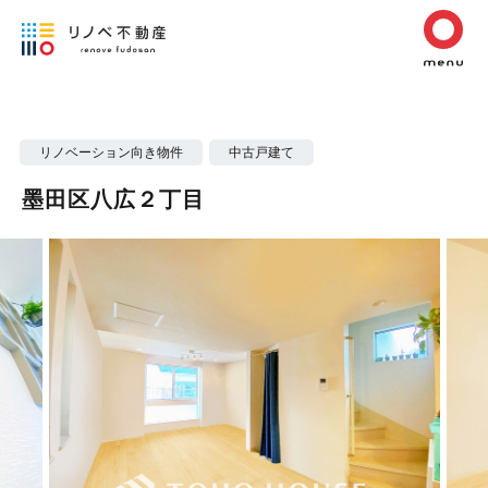
リノベーション向き物件
中古戸建て
墨田区八広２丁目