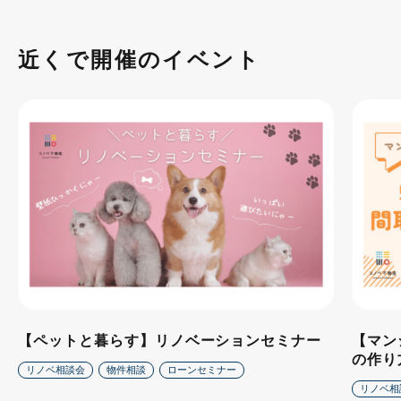
近くで開催のイベント
【ペットと暮らす】リノベーションセミナー
【マン
の作り
リノベ相談会
物件相談
ローンセミナー
リノベ相