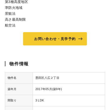
第3種高度地区
準防火地域
景観法
高さ最高制限
航空法
お問い合わせ・見学予約
物件情報
物件名
墨田区八広２丁目
築年月
2017年05月(築9年)
間取り
3 LDK