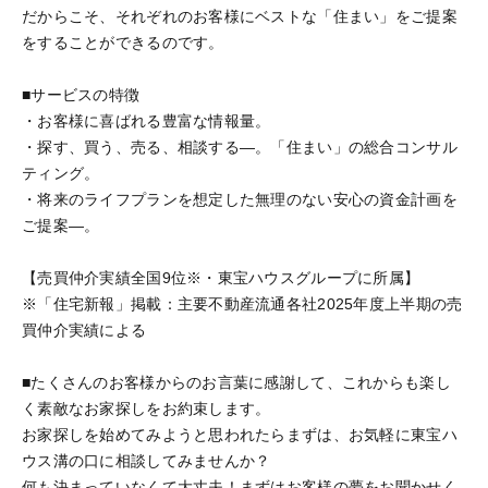
だからこそ、それぞれのお客様にベストな「住まい」をご提案
をすることができるのです。
■サービスの特徴
・お客様に喜ばれる豊富な情報量。
・探す、買う、売る、相談する—。「住まい」の総合コンサル
ティング。
・将来のライフプランを想定した無理のない安心の資金計画を
ご提案—。
【売買仲介実績全国9位※・東宝ハウスグループに所属】
※「住宅新報」掲載：主要不動産流通各社2025年度上半期の売
買仲介実績による
■たくさんのお客様からのお言葉に感謝して、これからも楽し
く素敵なお家探しをお約束します。
お家探しを始めてみようと思われたらまずは、お気軽に東宝ハ
ウス溝の口に相談してみませんか？
何も決まっていなくて大丈夫！まずはお客様の夢をお聞かせく