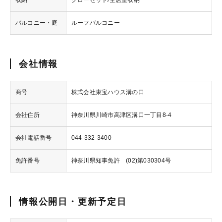
収納
クローゼット/全居室収納
バルコニー・庭
ルーフバルコニー
会社情報
商号
株式会社東宝ハウス溝の口
会社住所
神奈川県川崎市高津区溝口一丁目8-4
会社電話番号
044-332-3400
免許番号
神奈川県知事免許 (02)第030304号
情報公開日・更新予定日