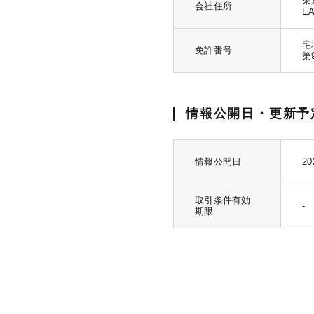
東
会社住所
EA
宅
免許番号
第
情報公開日・更新予
情報公開日
20
取引条件有効
-
期限