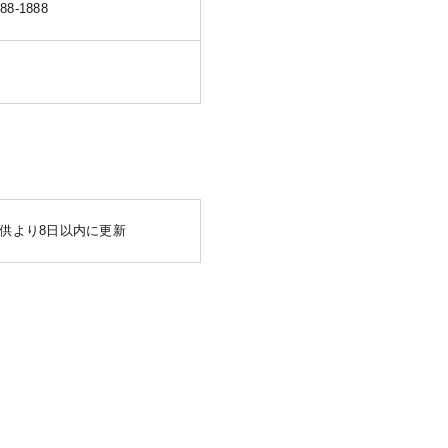
888-1888
供より8日以内に更新