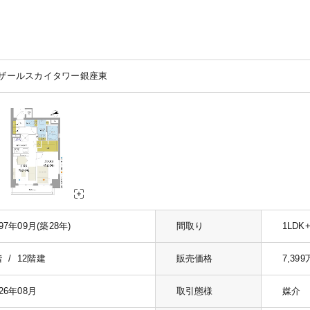
ザールスカイタワー銀座東
997年09月(築28年)
間取り
1LDK+
階 / 12階建
販売価格
7,39
026年08月
取引態様
媒介