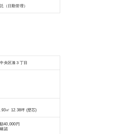
託（日勤管理）
中央区湊３丁目
.93㎡ 12.38坪 (壁芯)
月額40,000円
確認