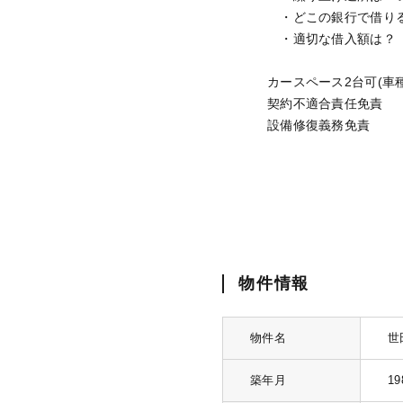
・どこの銀行で借り
・適切な借入額は？ et
カースペース2台可(車
契約不適合責任免責
設備修復義務免責
物件情報
物件名
世
築年月
1