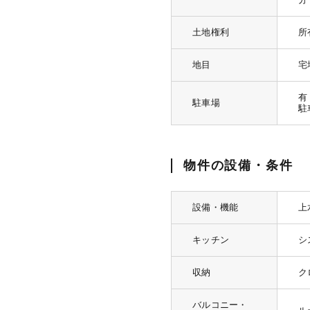
土地権利
所
地目
宅
有 
駐車場
駐
物件の設備・条件
設備・機能
上
キッチン
シ
収納
ク
バルコニー・