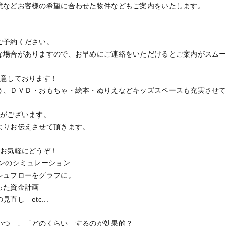
境などお客様の希望に合わせた物件などもご案内をいたします。
ご予約ください。
な場合がありますので、お早めにご連絡をいただけるとご案内がスム
用意しております！
う、ＤＶＤ・おもちゃ・絵本・ぬりえなどキッズスペースも充実させ
場がございます。
よりお伝えさせて頂きます。
もお気軽にどうぞ！
ランのシミュレーション
ュフローをグラフに。
った資金計画
し etc...
つ」、「どのくらい」するのが効果的？