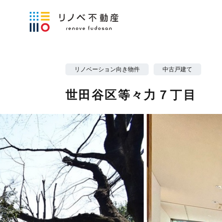
リノベーション向き物件
中古戸建て
世田谷区等々力７丁目