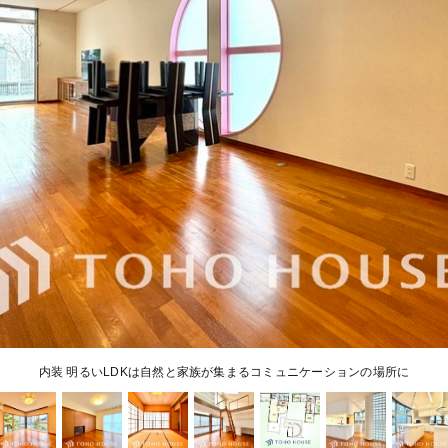
内装 明るいLDKは自然と家族が集まるコミュニケーションの場所に