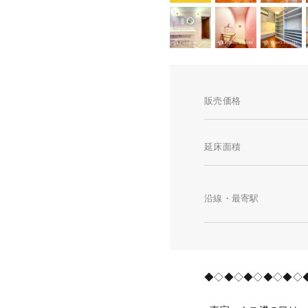
販売価格
延床面積
沿線・最寄駅
◆◇◆◇◆◇◆◇◆◇