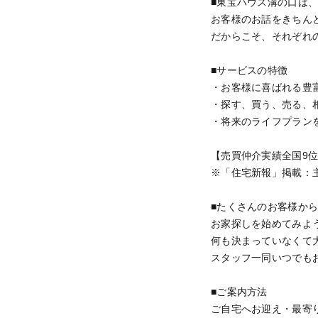
■東宝ハウス溝の口は
お客様のお話をきちん
だからこそ、それぞれ
■サービスの特徴
・お客様に喜ばれる豊
・探す、買う、売る、
・将来のライフプラン
【売買仲介実績全国9
※「住宅新報」掲載：主
■たくさんのお客様か
お家探しを始めてみよ
何も決まっていなくて
スタッフ一同いつでも
■ご案内方法
ご自宅へお迎え・最寄