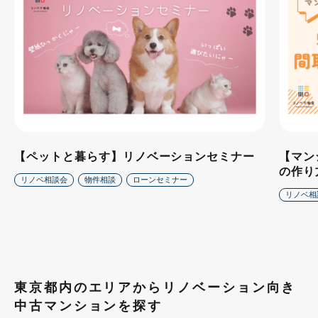
【ペットと暮らす】リノベーションセミナー
【マン
の作り
リノベ相談会
物件相談
ローンセミナー
リノベ相
東京都内のエリアからリノベーション向き
中古マンションを探す