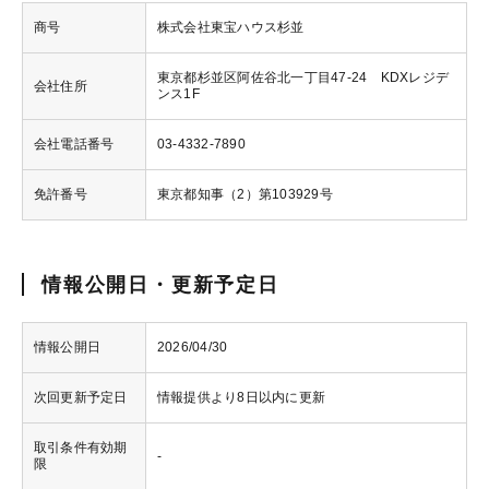
商号
株式会社東宝ハウス杉並
東京都杉並区阿佐谷北一丁目47-24 KDXレジデ
会社住所
ンス1F
会社電話番号
03-4332-7890
免許番号
東京都知事（2）第103929号
情報公開日・更新予定日
情報公開日
2026/04/30
次回更新予定日
情報提供より8日以内に更新
取引条件有効期
-
限