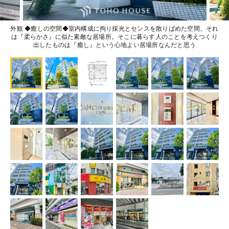
外観 ◆癒しの空間◆室内構成に拘り採光とセンスを散りばめた空間。それ
は『柔らかさ』に似た素敵な居場所。そこに暮らす人のことを考えつくり
出したものは『癒し』という心地よい居場所なんだと思う