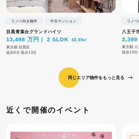
リノベ向き物件
中古マンション
リノベ
目黒青葉台グランドハイツ
八王子
13,498 万円
2 SLDK
2,39
60.89㎡
東京都
八
東京都
目黒区
徒歩19分
徒歩6分
徒歩13分
同じエリア物件をもっと見る
近くで開催のイベント