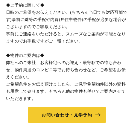
◆ご予約に際して◆
日時のご希望をお伝えください。(もちろん当日でも対応可能で
す)事前に鍵等の手配や内覧(居住中物件)の手配が必要な場合が
ございますのでご容赦ください。
事前にご連絡をいただけると、スムーズなご案内が可能となり
ますのでお手数ですがご一報ください。
◆物件のご案内は◆
弊社へのご来社、お客様宅へのお迎え・最寄駅での待ち合わ
せ、物件周辺のコンビニ等でお待ち合わせなど、ご希望をお伝
えください。
ご希望条件をお伝え頂けましたら、ご見学希望物件以外の資料
も用意して参ります。もちろん他の物件も併せてご案内させて
いただきます。
お問い合わせ・見学予約