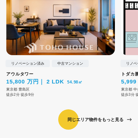
リノベーション済み
中古マンション
リノベ
アウルタワー
トダカ
15,800 万円
2 LDK
5,99
54.98㎡
東京都
豊島区
東京都
中
徒歩2分
徒歩9分
徒歩3分
同じエリア物件をもっと見る