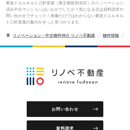
東急ドエルキルト三軒茶屋（東京都世田谷区）のリノベーション
済み中古マンションはいかがでしたか？気になる点は資料請求や
問い合わせでチェック！画像だけではわからない東急ドエルキル
ト三軒茶屋の魅力がきっと見つかります。
リノベーション・中古物件仲介 リノベ不動産
物件情報
お問い合わせ
資料請求