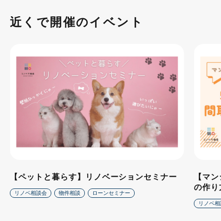
近くで開催のイベント
【ペットと暮らす】リノベーションセミナー
【マン
の作り
リノベ相談会
物件相談
ローンセミナー
リノベ相