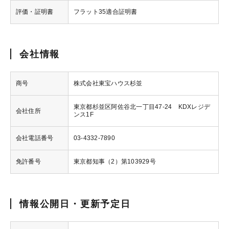
評価・証明書
フラット35適合証明書
会社情報
商号
株式会社東宝ハウス杉並
東京都杉並区阿佐谷北一丁目47-24 KDXレジデ
会社住所
ンス1F
会社電話番号
03-4332-7890
免許番号
東京都知事（2）第103929号
情報公開日・更新予定日