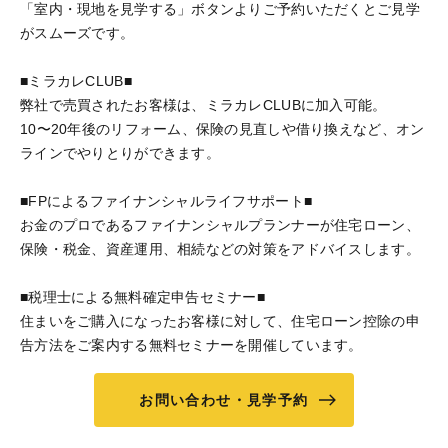
「室内・現地を見学する」ボタンよりご予約いただくとご見学
がスムーズです。
■ミラカレCLUB■
弊社で売買されたお客様は、ミラカレCLUBに加入可能。
10〜20年後のリフォーム、保険の見直しや借り換えなど、オン
ラインでやりとりができます。
■FPによるファイナンシャルライフサポート■
お金のプロであるファイナンシャルプランナーが住宅ローン、
保険・税金、資産運用、相続などの対策をアドバイスします。
■税理士による無料確定申告セミナー■
住まいをご購入になったお客様に対して、住宅ローン控除の申
告方法をご案内する無料セミナーを開催しています。
お問い合わせ・見学予約