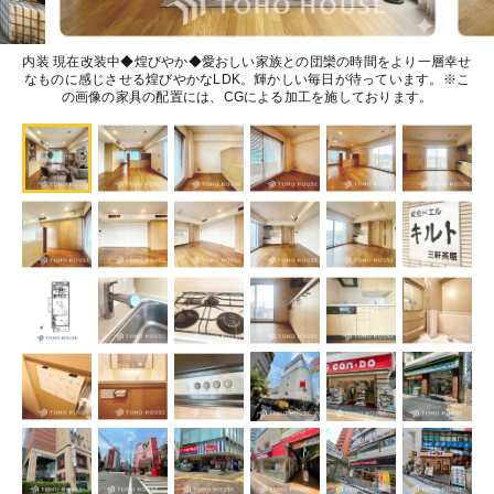
内装 現在改装中◆煌びやか◆愛おしい家族との団欒の時間をより一層幸せ
なものに感じさせる煌びやかなLDK。輝かしい毎日が待っています。※こ
の画像の家具の配置には、CGによる加工を施しております。