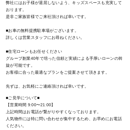
弊社にはお子様が退屈しないよう、キッズスペースも充実して
おります。
是非ご家族皆様でご来社頂ければ幸いです。
■お車の無料提携駐車場がございます。
詳しくは営業スタッフにお尋ねください。
■住宅ローンもお任せください
グループ創業40年で培った信頼と実績による手厚いローンの斡
旋が可能です。
お客様に合った最適なプランをご提案させて頂きます。
先ずは、お気軽にご連絡頂ければ幸いです。
■ご見学について■
【営業時間 9:00〜21:00】
上記時間はお電話が繋がりやすくなっております。
人気物件には特に問い合わせが集中するため、お早めにお電話
ください。