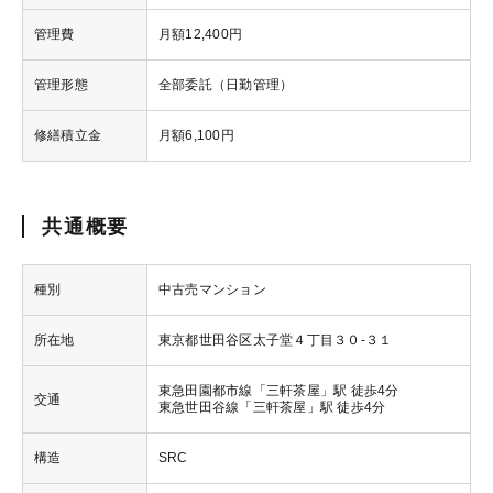
管理費
月額12,400円
管理形態
全部委託（日勤管理）
修繕積立金
月額6,100円
共通概要
種別
中古売マンション
所在地
東京都世田谷区太子堂４丁目３０-３１
東急田園都市線「三軒茶屋」駅 徒歩4分
交通
東急世田谷線「三軒茶屋」駅 徒歩4分
構造
SRC