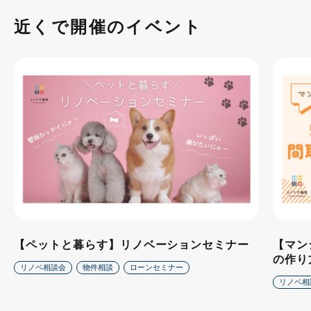
近くで開催のイベント
【ペットと暮らす】リノベーションセミナー
【マン
の作り
リノベ相談会
物件相談
ローンセミナー
リノベ相