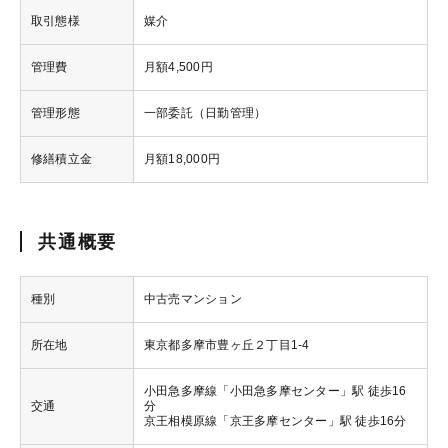
取引態様
媒介
管理費
月額4,500円
管理形態
一部委託（日勤管理）
修繕積立金
月額18,000円
共通概要
種別
中古売マンション
所在地
東京都多摩市豊ヶ丘２丁目1-4
小田急多摩線「小田急多摩センター」駅 徒歩16
交通
分
京王相模原線「京王多摩センター」駅 徒歩16分