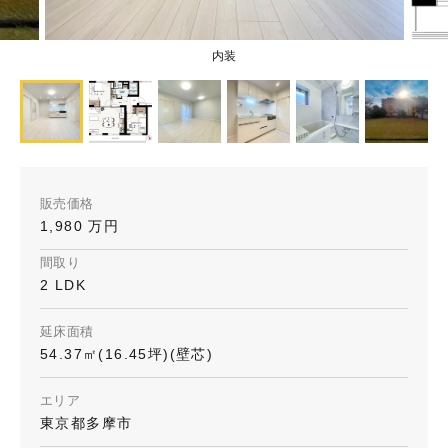
内装
販売価格
1,980 万円
間取り
2 LDK
延床面積
54.37㎡(16.45坪)(壁芯)
エリア
東京都多摩市