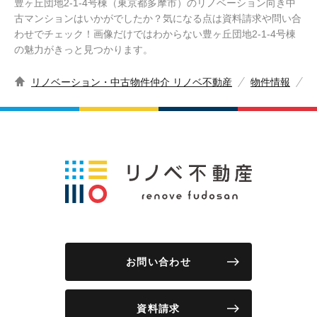
豊ヶ丘団地2-1-4号棟（東京都多摩市）のリノベーション向き中
古マンションはいかがでしたか？気になる点は資料請求や問い合
わせでチェック！画像だけではわからない豊ヶ丘団地2-1-4号棟
の魅力がきっと見つかります。
リノベーション・中古物件仲介 リノベ不動産
物件情報
お問い合わせ
資料請求