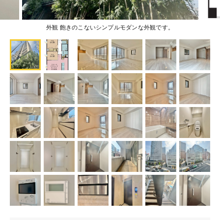
外観 飽きのこないシンプルモダンな外観です。