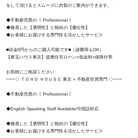
をして頂けるとスムーズに内覧のご案内ができます。
◆不動産売買の《 Professional 》
◆徹底した【透明性】と独自の【優位性】
◆お客様にお届けする専門性を活かしたサービス
■頭金0円からのご購入可能です■（諸費用もOK）
【東宝ハウス東京】提携住宅ローン×低金利×保障付帯
お気軽にご相談ください
━━◇ ＴＯＨＯ ＨＯＵＳＥ 東京 × 不動産売買専門 ◇━━
◆不動産売買の《 Professional 》
◆English Speaking Staff Available/中国語対応
◆徹底した【透明性】と独自の【優位性】
◆お客様にお届けする専門性を活かしたサービス