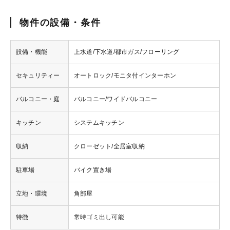
物件の設備・条件
設備・機能
上水道/下水道/都市ガス/フローリング
セキュリティー
オートロック/モニタ付インターホン
バルコニー・庭
バルコニー/ワイドバルコニー
キッチン
システムキッチン
収納
クローゼット/全居室収納
駐車場
バイク置き場
立地・環境
角部屋
特徴
常時ゴミ出し可能