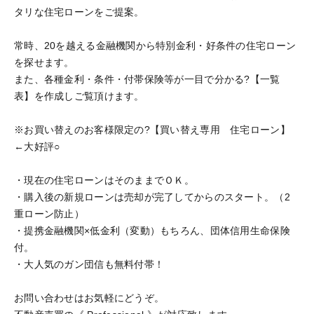
タリな住宅ローンをご提案。
常時、20を越える金融機関から特別金利・好条件の住宅ローン
を探せます。
また、各種金利・条件・付帯保険等が一目で分かる?【一覧
表】を作成しご覧頂けます。
※お買い替えのお客様限定の?【買い替え専用 住宅ローン】
←大好評○
・現在の住宅ローンはそのままでＯＫ。
・購入後の新規ローンは売却が完了してからのスタート。（2
重ローン防止）
・提携金融機関×低金利（変動）もちろん、団体信用生命保険
付。
・大人気のガン団信も無料付帯！
お問い合わせはお気軽にどうぞ。