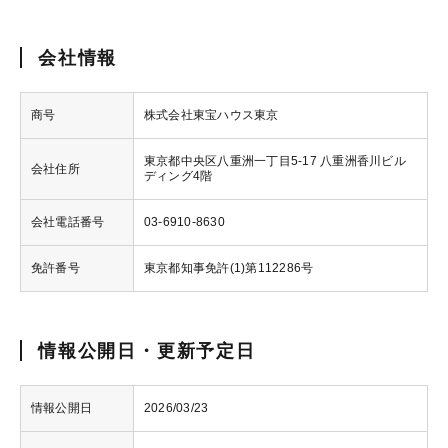
会社情報
商号
株式会社東宝ハウス東京
東京都中央区八重洲一丁目5-17 八重洲香川ビル
会社住所
ディング4階
会社電話番号
03-6910-8630
免許番号
東京都知事免許(1)第112286号
情報公開日・更新予定日
情報公開日
2026/03/23