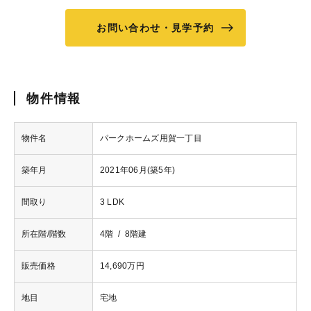
お問い合わせ・見学予約
物件情報
物件名
パークホームズ用賀一丁目
築年月
2021年06月(築5年)
間取り
3 LDK
所在階/階数
4階 / 8階建
販売価格
14,690万円
地目
宅地