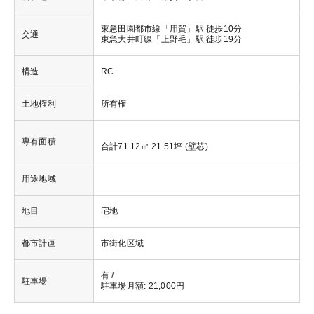
東急田園都市線「用賀」駅 徒歩10分
交通
東急大井町線「上野毛」駅 徒歩19分
構造
RC
土地権利
所有権
専有面積
合計71.12㎡ 21.51坪 (壁芯)
用途地域
地目
宅地
都市計画
市街化区域
有 /
駐車場
駐車場月額: 21,000円