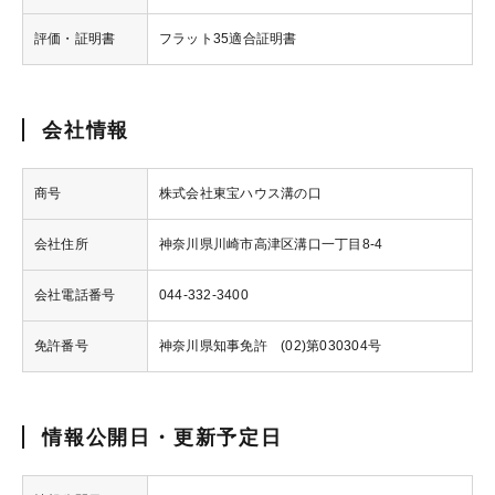
評価・証明書
フラット35適合証明書
会社情報
商号
株式会社東宝ハウス溝の口
会社住所
神奈川県川崎市高津区溝口一丁目8-4
会社電話番号
044-332-3400
免許番号
神奈川県知事免許 (02)第030304号
情報公開日・更新予定日