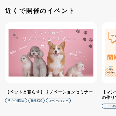
近くで開催のイベント
【ペットと暮らす】リノベーションセミナー
【マン
の作り
リノベ相談会
物件相談
ローンセミナー
リノベ相