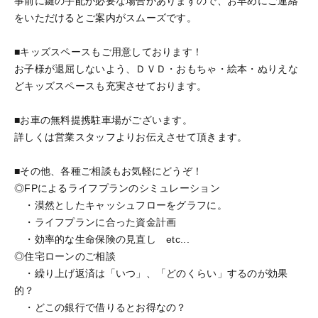
事前に鍵の手配が必要な場合がありますので、お早めにご連絡
をいただけるとご案内がスムーズです。
■キッズスペースもご用意しております！
お子様が退屈しないよう、ＤＶＤ・おもちゃ・絵本・ぬりえな
どキッズスペースも充実させております。
■お車の無料提携駐車場がございます。
詳しくは営業スタッフよりお伝えさせて頂きます。
■その他、各種ご相談もお気軽にどうぞ！
◎FPによるライフプランのシミュレーション
・漠然としたキャッシュフローをグラフに。
・ライフプランに合った資金計画
・効率的な生命保険の見直し etc...
◎住宅ローンのご相談
・繰り上げ返済は「いつ」、「どのくらい」するのが効果
的？
・どこの銀行で借りるとお得なの？