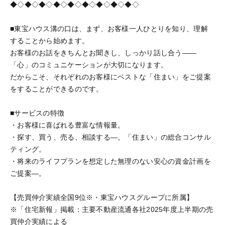
◆◇◆◇◆◇◆◇◆◇◆◇◆◇◆◇◆◇
■東宝ハウス溝の口は、まず、お客様一人ひとりを知り、理解
することから始めます。
お客様のお話をきちんとお聞きし、しっかり話し合う——
「心」のコミュニケーションが大切になります。
だからこそ、それぞれのお客様にベストな「住まい」をご提案
をすることができるのです。
■サービスの特徴
・お客様に喜ばれる豊富な情報量。
・探す、買う、売る、相談する—。「住まい」の総合コンサル
ティング。
・将来のライフプランを想定した無理のない安心の資金計画を
ご提案—。
【売買仲介実績全国9位※・東宝ハウスグループに所属】
※「住宅新報」掲載：主要不動産流通各社2025年度上半期の売
買仲介実績による