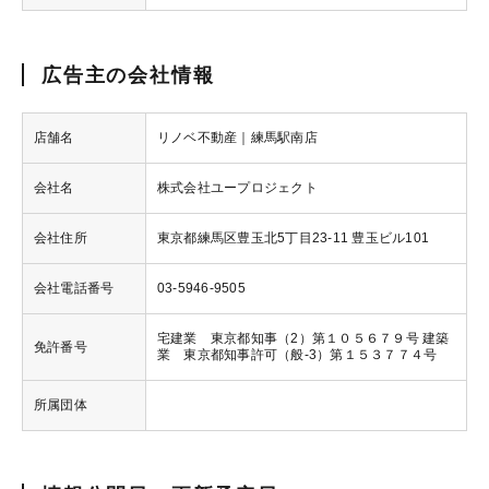
広告主の会社情報
店舗名
リノベ不動産｜練馬駅南店
会社名
株式会社ユープロジェクト
会社住所
東京都練馬区豊玉北5丁目23‐11 豊玉ビル101
会社電話番号
03-5946-9505
宅建業 東京都知事（2）第１０５６７９号 建築
免許番号
業 東京都知事許可（般-3）第１５３７７４号
所属団体