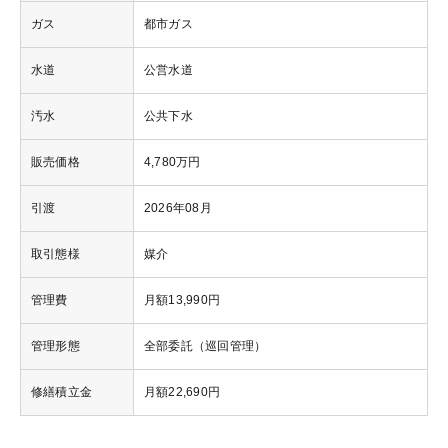
ガス
都市ガス
水道
公営水道
汚水
公共下水
販売価格
4,780万円
引渡
2026年08月
取引態様
媒介
管理費
月額13,990円
管理形態
全部委託（巡回管理）
修繕積立金
月額22,690円