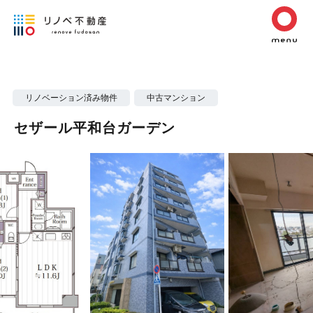
リノベーション済み物件
中古マンション
セザール平和台ガーデン