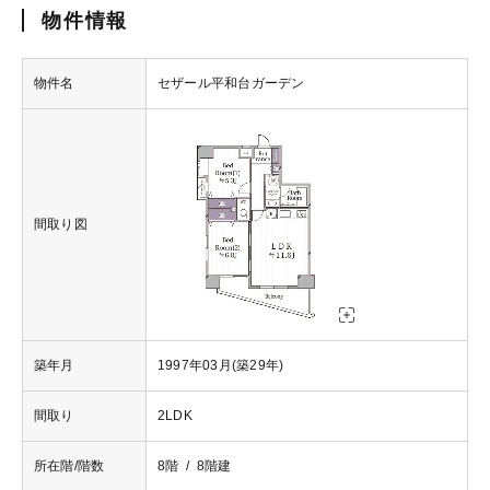
物件情報
物件名
セザール平和台ガーデン
間取り図
築年月
1997年03月(築29年)
間取り
2LDK
所在階/階数
8階 / 8階建