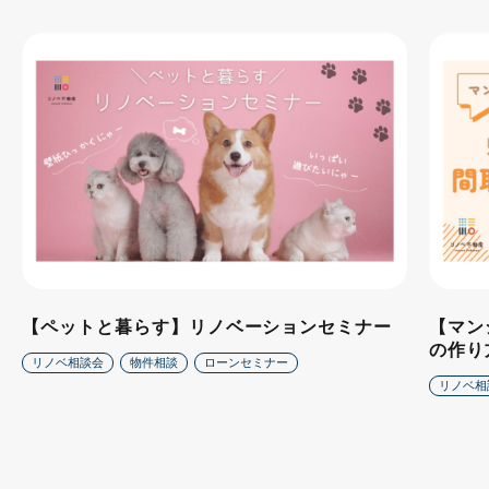
【ペットと暮らす】リノベーションセミナー
【マン
の作り
リノベ相談会
物件相談
ローンセミナー
リノベ相