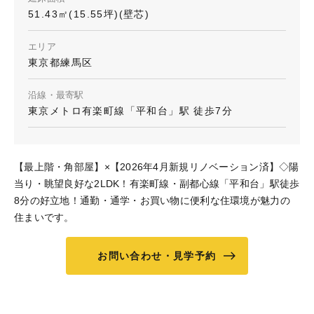
51.43㎡(15.55坪)(壁芯)
エリア
東京都練馬区
沿線・最寄駅
東京メトロ有楽町線「平和台」駅 徒歩7分
【最上階・角部屋】×【2026年4月新規リノベーション済】◇陽
当り・眺望良好な2LDK！有楽町線・副都心線「平和台」駅徒歩
8分の好立地！通勤・通学・お買い物に便利な住環境が魅力の
住まいです。
お問い合わせ・見学予約