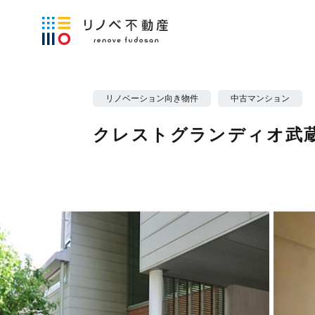
リノベーション向き物件
中古マンション
クレストグランディオ武