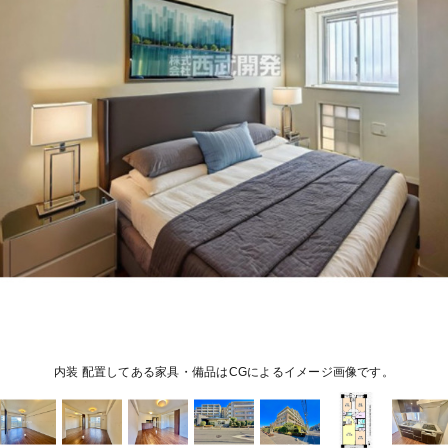
内装 配置してある家具・備品はCGによるイメージ画像です。