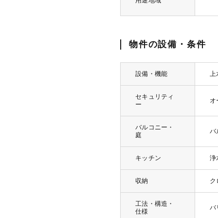
用途地域
物件の設備・条件
設備・機能
上
セキュリティ
オ
ー
バルコニー・
バ
庭
キッチン
浄
収納
ク
工法・構造・
バ
仕様