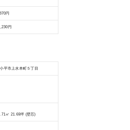
870円
,230円
小平市上水本町５丁目
.71㎡ 21.69坪 (壁芯)