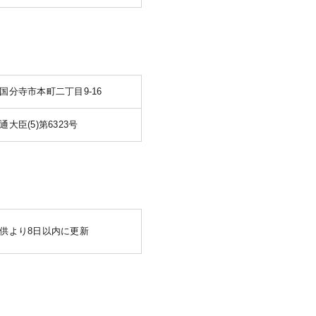
国分寺市本町二丁目9-16
大臣(5)第6323号
供より8日以内に更新