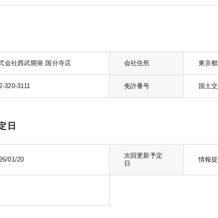
式会社西武開発 国分寺店
会社住所
東京都
2-320-3111
免許番号
国土交通
定日
次回更新予定
26/01/20
情報提
日