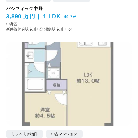
パシフィック中野
3,890 万円
1 LDK
40.7㎡
中野区
新井薬師前駅 徒歩8分
沼袋駅 徒歩15分
リノベ向き物件
中古マンション