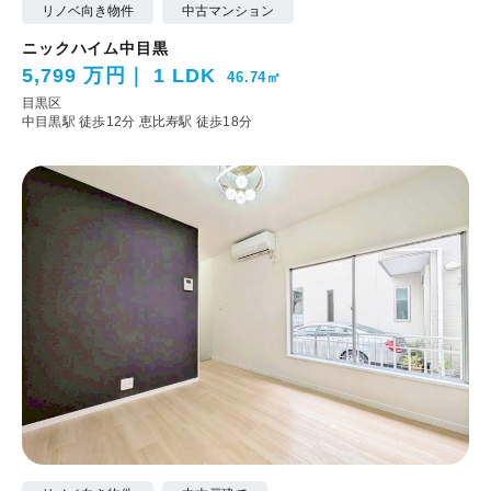
リノベ向き物件
中古マンション
ニックハイム中目黒
5,799 万円
1 LDK
46.74㎡
目黒区
中目黒駅 徒歩12分
恵比寿駅 徒歩18分