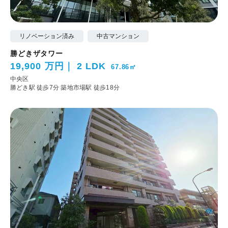
リノベーション済み
中古マンション
勝どきザタワー
19,900 万円
2 LDK
67.86㎡
中央区
勝どき駅 徒歩7分
築地市場駅 徒歩18分