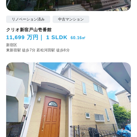
リノベーション済み
中古マンション
クリオ新宿戸山壱番館
11,699 万円
1 SLDK
60.16㎡
新宿区
東新宿駅 徒歩7分
若松河田駅 徒歩8分