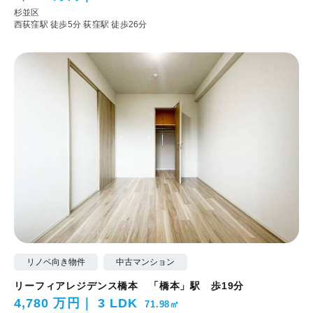
杉並区
西荻窪駅 徒歩5分
荻窪駅 徒歩26分
リノベ向き物件
中古マンション
リーフィアレジデンス橋本 「橋本」駅 歩19分
4,780 万円
3 LDK
71.98㎡