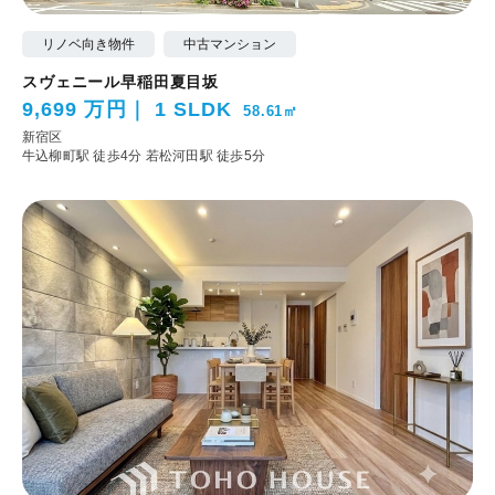
リノベ向き物件
中古マンション
スヴェニール早稲田夏目坂
9,699 万円
1 SLDK
58.61㎡
新宿区
牛込柳町駅 徒歩4分
若松河田駅 徒歩5分