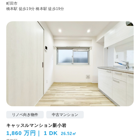
町田市
橋本駅 徒歩19分
橋本駅 徒歩19分
リノベ向き物件
中古マンション
キャッスルマンション新小岩
1,860 万円
1 DK
26.52㎡