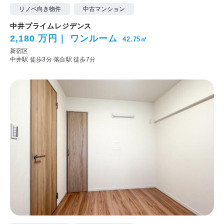
リノベ向き物件
中古マンション
中井プライムレジデンス
2,180 万円
ワンルーム
42.75㎡
新宿区
中井駅 徒歩3分
落合駅 徒歩7分