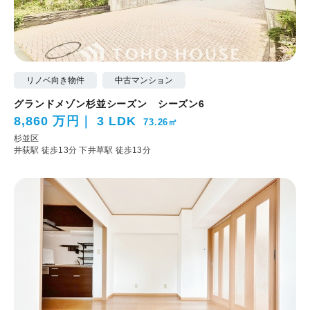
リノベ向き物件
中古マンション
グランドメゾン杉並シーズン シーズン6
8,860 万円
3 LDK
73.26㎡
杉並区
井荻駅 徒歩13分
下井草駅 徒歩13分