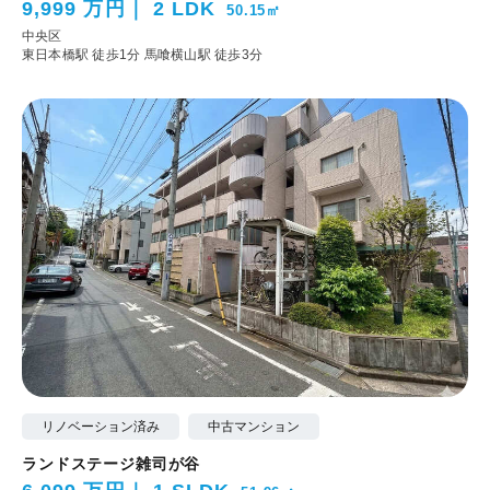
9,999 万円
2 LDK
50.15㎡
中央区
東日本橋駅 徒歩1分
馬喰横山駅 徒歩3分
リノベーション済み
中古マンション
ランドステージ雑司が谷