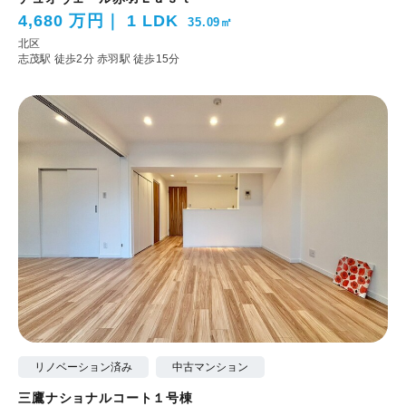
4,680 万円
1 LDK
35.09㎡
北区
志茂駅 徒歩2分
赤羽駅 徒歩15分
リノベーション済み
中古マンション
三鷹ナショナルコート１号棟