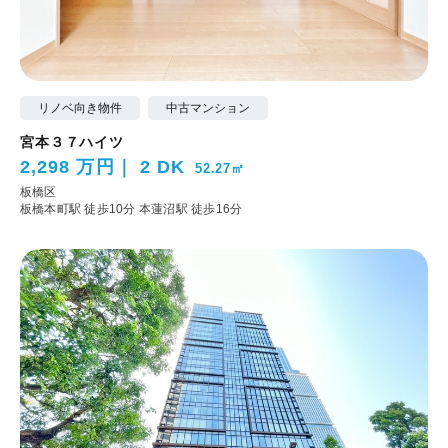
リノベ向き物件
中古マンション
宮本３７ハイツ
2,298 万円
2 DK
52.27㎡
板橋区
板橋本町駅 徒歩10分
本蓮沼駅 徒歩16分