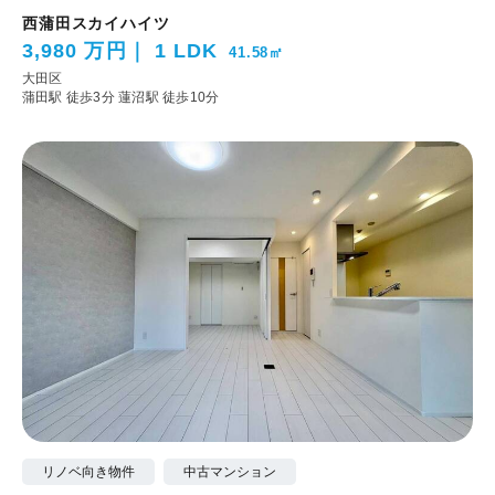
西蒲田スカイハイツ
3,980 万円
1 LDK
41.58㎡
大田区
蒲田駅 徒歩3分
蓮沼駅 徒歩10分
リノベ向き物件
中古マンション