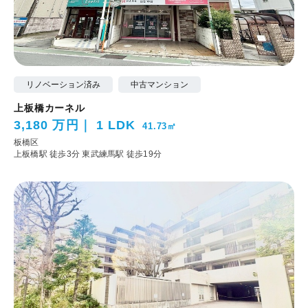
リノベーション済み
中古マンション
上板橋カーネル
3,180 万円
1 LDK
41.73㎡
板橋区
上板橋駅 徒歩3分
東武練馬駅 徒歩19分