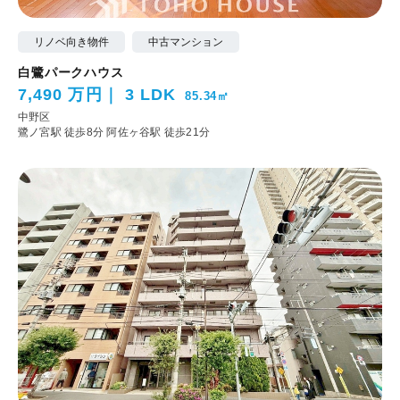
リノベ向き物件
中古マンション
白鷺パークハウス
7,490 万円
3 LDK
85.34㎡
中野区
鷺ノ宮駅 徒歩8分
阿佐ヶ谷駅 徒歩21分