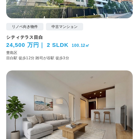
リノベ向き物件
中古マンション
シティテラス目白
24,500 万円
2 SLDK
100.12㎡
豊島区
目白駅 徒歩12分
雑司が谷駅 徒歩3分