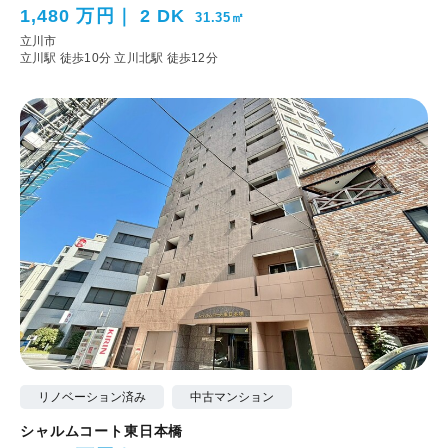
1,480 万円
2 DK
31.35㎡
立川市
立川駅 徒歩10分
立川北駅 徒歩12分
リノベーション済み
中古マンション
シャルムコート東日本橋