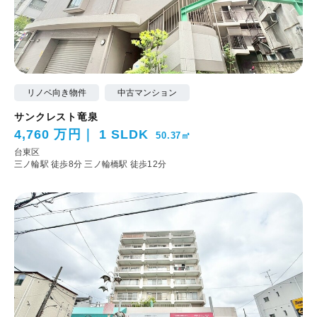
リノベ向き物件
中古マンション
サンクレスト竜泉
4,760 万円
1 SLDK
50.37㎡
台東区
三ノ輪駅 徒歩8分
三ノ輪橋駅 徒歩12分