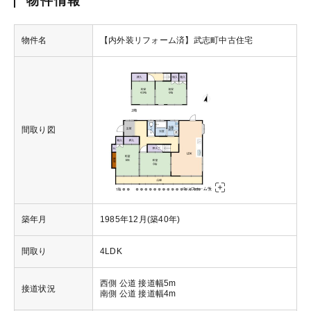
物件情報
物件名
【内外装リフォーム済】武志町中古住宅
間取り図
築年月
1985年12月(築40年)
間取り
4LDK
西側 公道 接道幅5m
接道状況
南側 公道 接道幅4m