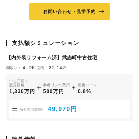
お問い合わせ・見学予約
支払額シミュレーション
【内外装リフォーム済】武志町中古住宅
4LDK
32.14坪
間取り：
面積：
中古戸建て
販売価格
参考リノベ費用
提携ローン
1,330万円
500万円
0.8%
49,970円
毎月のお支払い