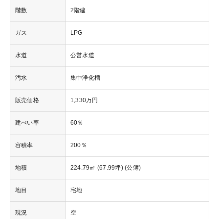
階数
2階建
ガス
LPG
水道
公営水道
汚水
集中浄化槽
販売価格
1,330万円
建ぺい率
60％
容積率
200％
地積
224.79㎡ (67.99坪) (公簿)
地目
宅地
現況
空