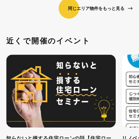
同じエリア物件をもっと見る
近くで開催のイベント
知らないと損する住宅ローンの話【住宅ロー
リノベ