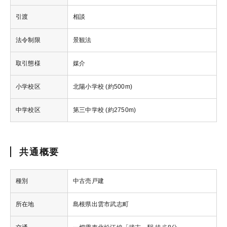
引渡
相談
法令制限
景観法
取引態様
媒介
小学校区
北陽小学校 (約500m)
中学校区
第三中学校 (約2750m)
共通概要
種別
中古売戸建
所在地
島根県出雲市武志町