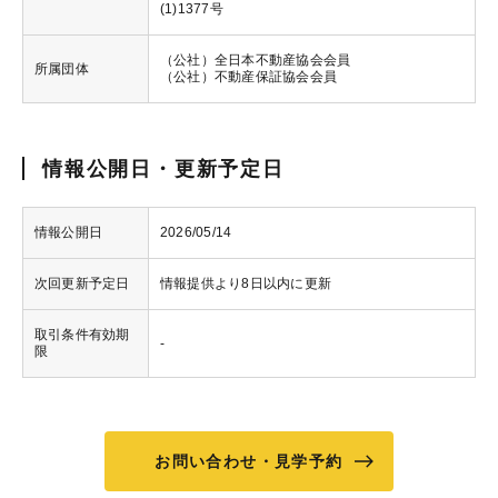
(1)1377号
（公社）全日本不動産協会会員
所属団体
（公社）不動産保証協会会員
情報公開日・更新予定日
情報公開日
2026/05/14
次回更新予定日
情報提供より8日以内に更新
取引条件有効期
-
限
お問い合わせ・見学予約