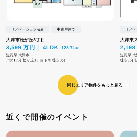
リノベーション済み
中古戸建て
リノベ
大津市松が丘3丁目
大津東
3,599 万円
4LDK
2,19
128.34㎡
滋賀県
大津市
滋賀県
大
バス17分 松が丘3丁目下車 徒歩3分
徒歩5分
同じエリア物件をもっと見る
近くで開催のイベント