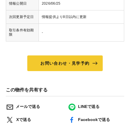
情報公開日
2026/06/25
次回更新予定日
情報提供より8日以内に更新
取引条件有効期
-
限
お問い合わせ・見学予約
この物件を共有する
メールで送る
LINEで送る
Xで送る
Facebookで送る