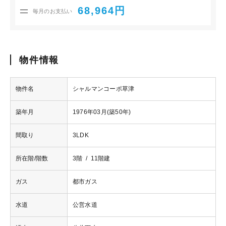
68,964円
毎月のお支払い
物件情報
物件名
シャルマンコーポ草津
築年月
1976年03月(築50年)
間取り
3LDK
所在階/階数
3階 / 11階建
ガス
都市ガス
水道
公営水道