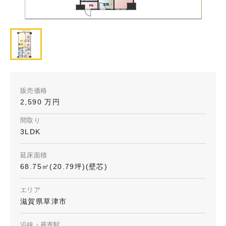
販売価格
2,590 万円
間取り
3LDK
延床面積
68.75㎡(20.79坪)(壁芯)
エリア
滋賀県草津市
沿線・最寄駅