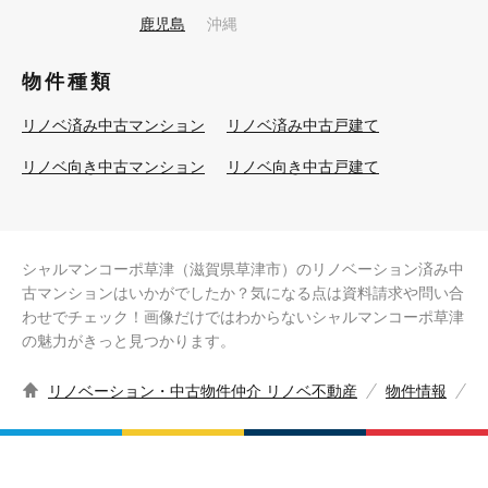
鹿児島
沖縄
物件種類
リノベ済み中古マンション
リノベ済み中古戸建て
リノベ向き中古マンション
リノベ向き中古戸建て
シャルマンコーポ草津（滋賀県草津市）のリノベーション済み中
古マンションはいかがでしたか？気になる点は資料請求や問い合
わせでチェック！画像だけではわからないシャルマンコーポ草津
の魅力がきっと見つかります。
リノベーション・中古物件仲介 リノベ不動産
物件情報