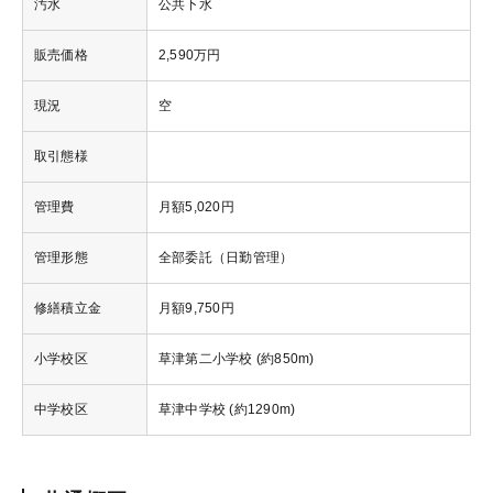
汚水
公共下水
販売価格
2,590万円
現況
空
取引態様
管理費
月額5,020円
管理形態
全部委託（日勤管理）
修繕積立金
月額9,750円
小学校区
草津第二小学校 (約850m)
中学校区
草津中学校 (約1290m)