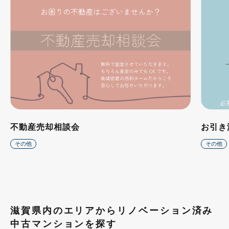
不動産売却相談会
お引き
その他
その他
滋賀県内のエリアからリノベーション済み
中古マンションを探す