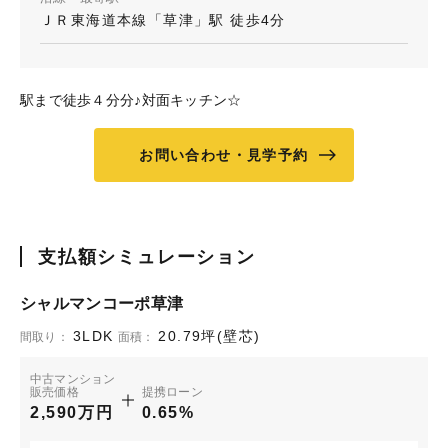
ＪＲ東海道本線「草津」駅 徒歩4分
駅まで徒歩４分分♪対面キッチン☆
お問い合わせ・見学予約
支払額シミュレーション
シャルマンコーポ草津
3LDK
20.79坪(壁芯)
間取り：
面積：
中古マンション
販売価格
提携ローン
2,590万円
0.65%