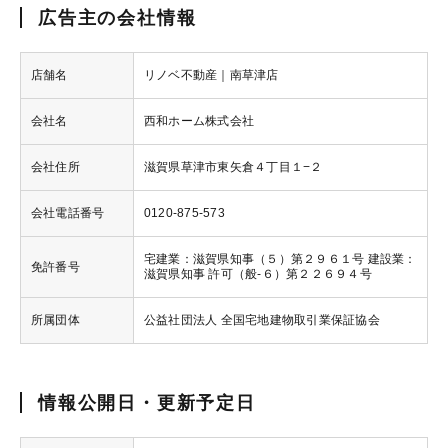
広告主の会社情報
店舗名
リノベ不動産｜南草津店
会社名
西和ホーム株式会社
会社住所
滋賀県草津市東矢倉４丁目１−２
会社電話番号
0120-875-573
宅建業：滋賀県知事（５）第２９６１号 建設業：
免許番号
滋賀県知事 許可（般-６）第２２６９４号
所属団体
公益社団法人 全国宅地建物取引業保証協会
情報公開日・更新予定日