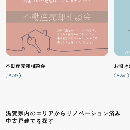
不動産売却相談会
お引き
その他
その他
滋賀県内のエリアからリノベーション済み
中古戸建てを探す