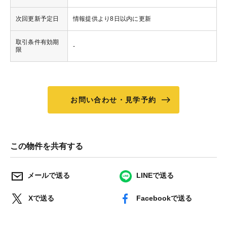
次回更新予定日
情報提供より8日以内に更新
取引条件有効期
-
限
お問い合わせ・見学予約
この物件を共有する
メールで送る
LINEで送る
Xで送る
Facebookで送る