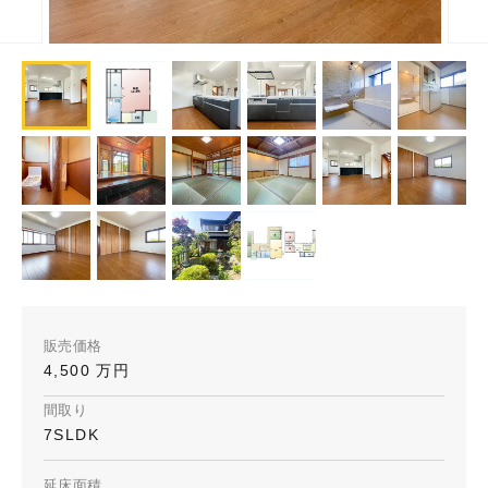
販売価格
4,500 万円
間取り
7SLDK
延床面積