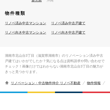
鹿児島
沖縄
物件種類
リノベ済み中古マンション
リノベ済み中古戸建て
リノベ向き中古マンション
リノベ向き中古戸建て
湖南市北山台3丁目（滋賀県湖南市）のリノベーション済み中古
戸建てはいかがでしたか？気になる点は資料請求や問い合わせで
チェック！画像だけではわからない湖南市北山台3丁目の魅力が
きっと見つかります。
リノベーション・中古物件仲介 リノベ不動産
物件情報