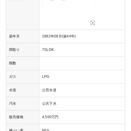
築年月
1982年08月(築44年)
間取り
7SLDK
階数
ガス
LPG
水道
公営水道
汚水
公共下水
販売価格
4,500万円
建ぺい率
60％