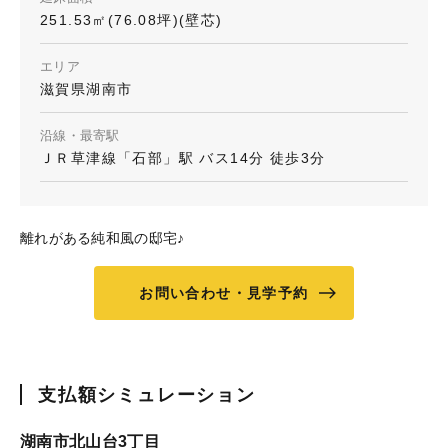
251.53㎡(76.08坪)(壁芯)
エリア
滋賀県湖南市
沿線・最寄駅
ＪＲ草津線「石部」駅 バス14分 徒歩3分
離れがある純和風の邸宅♪
お問い合わせ・見学予約
支払額シミュレーション
湖南市北山台3丁目