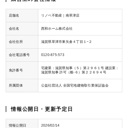
店舗名
リノベ不動産｜南草津店
会社名
西和ホーム株式会社
会社住所
滋賀県草津市東矢倉４丁目１−２
会社電話番号
0120-875-573
宅建業：滋賀県知事（５）第２９６１号 建設業：
免許番号
滋賀県知事 許可（般-６）第２２６９４号
所属団体
公益社団法人 全国宅地建物取引業保証協会
情報公開日・更新予定日
情報公開日
2026/02/14