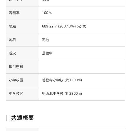
容積率
100％
地積
689.22㎡ (208.48坪) (公簿)
地目
宅地
現況
居住中
取引態様
小学校区
菩提寺小学校 (約1200m)
中学校区
甲西北中学校 (約2800m)
共通概要