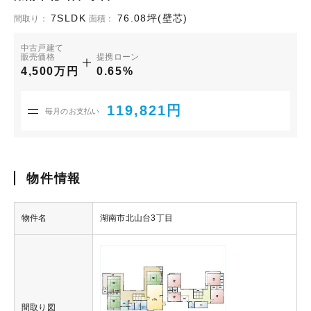
7SLDK
76.08坪(壁芯)
間取り：
面積：
中古戸建て
販売価格
提携ローン
4,500万円
0.65%
119,821円
毎月のお支払い
物件情報
物件名
湖南市北山台3丁目
間取り図