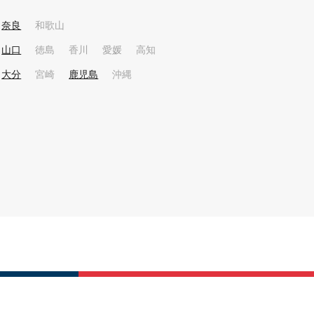
奈良
和歌山
山口
徳島
香川
愛媛
高知
大分
宮崎
鹿児島
沖縄