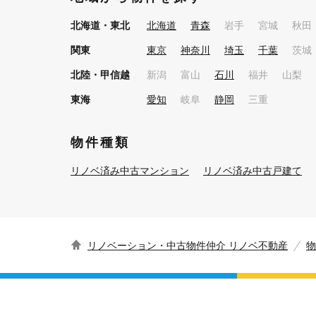
北海道・東北
北海道
青森
岩手
宮城
秋田
関東
東京
神奈川
埼玉
千葉
茨城
北陸・甲信越
新潟
富山
石川
福井
山梨
東海
愛知
岐阜
静岡
三重
物件種類
リノベ済み中古マンション
リノベ済み中古戸建て
リノベーション・中古物件仲介 リノベ不動産
物