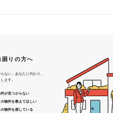
お困りの方へ
からない」あなたに代わり、
しします。
物件が見つからない
きの物件を教えてほしい
みの物件を探している