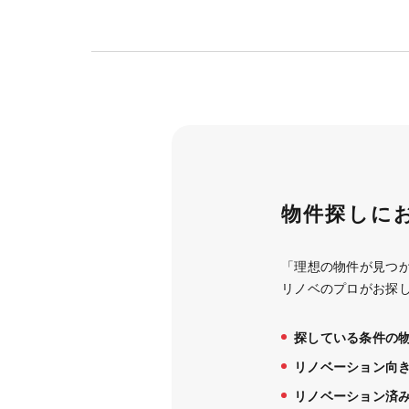
物件探しに
「理想の物件が見つ
リノベのプロがお探
探している条件の
リノベーション向
リノベーション済