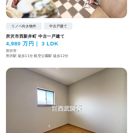
リノベ向き物件
中古戸建て
所沢市西新井町 中古一戸建て
4,980 万円
3 LDK
所沢市
所沢駅 徒歩11分
航空公園駅 徒歩12分