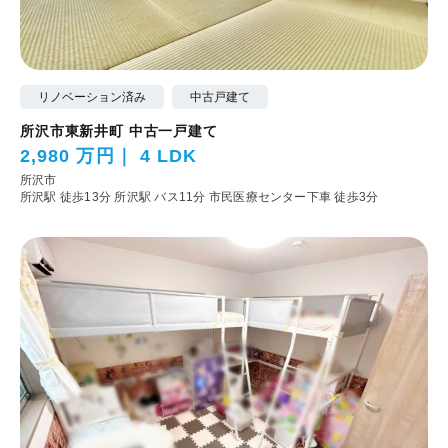
リノベーション済み
中古戸建て
所沢市東新井町 中古一戸建て
2,980 万円
4 LDK
所沢市
所沢駅 徒歩13分
所沢駅 バス11分 市民医療センター下車 徒歩3分