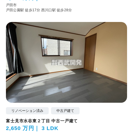
戸田市
戸田公園駅 徒歩17分
西川口駅 徒歩28分
リノベーション済み
中古戸建て
富士見市水谷東２丁目 中古一戸建て
2,650 万円
3 LDK