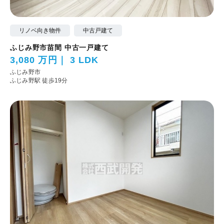
リノベ向き物件
中古戸建て
ふじみ野市苗間 中古一戸建て
3,080 万円
3 LDK
ふじみ野市
ふじみ野駅 徒歩19分