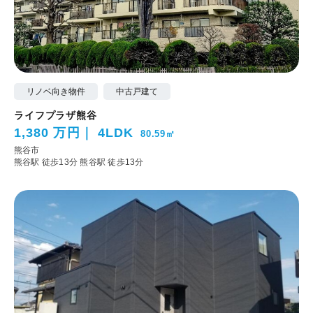
リノベ向き物件
中古戸建て
ライフプラザ熊谷
1,380 万円
4LDK
80.59㎡
熊谷市
熊谷駅 徒歩13分
熊谷駅 徒歩13分