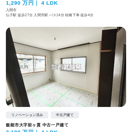
1,290 万円
4 LDK
入間市
仏子駅 徒歩27分
入間市駅 バス14分 桂橋下車 徒歩4分
リノベーション済み
中古戸建て
飯能市大字前ヶ貫 中古一戸建て