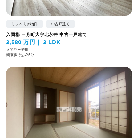
リノベ向き物件
中古戸建て
入間郡 三芳町大字北永井 中古一戸建て
3,580 万円
3 LDK
入間郡三芳町
鶴瀬駅 徒歩25分