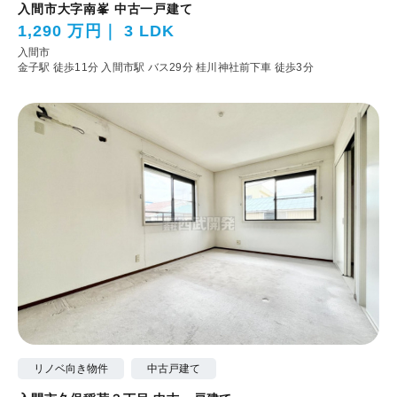
入間市大字南峯 中古一戸建て
1,290 万円
3 LDK
入間市
金子駅 徒歩11分
入間市駅 バス29分 桂川神社前下車 徒歩3分
リノベ向き物件
中古戸建て