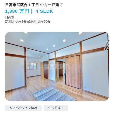
日高市武蔵台１丁目 中古一戸建て
1,380 万円
4 SLDK
日高市
高麗駅 徒歩9分
飯能駅 徒歩60分
リノベーション済み
中古戸建て