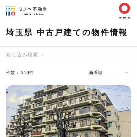
埼玉県 中古戸建ての物件情報
絞り込み検索
件数： 310件
新着順