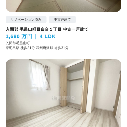
リノベーション済み
中古戸建て
入間郡 毛呂山町目白台１丁目 中古一戸建て
1,680 万円
4 LDK
入間郡毛呂山町
東毛呂駅 徒歩31分
武州唐沢駅 徒歩31分