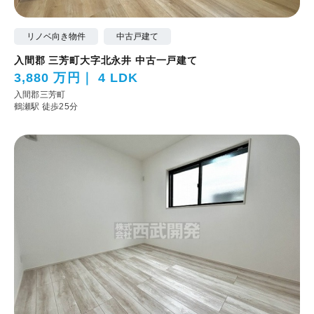
リノベ向き物件
中古戸建て
入間郡 三芳町大字北永井 中古一戸建て
3,880 万円
4 LDK
入間郡三芳町
鶴瀬駅 徒歩25分