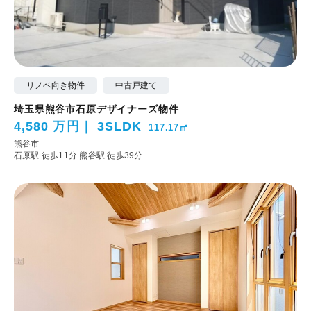
リノベ向き物件
中古戸建て
埼玉県熊谷市石原デザイナーズ物件
4,580 万円
3SLDK
117.17㎡
熊谷市
石原駅 徒歩11分
熊谷駅 徒歩39分