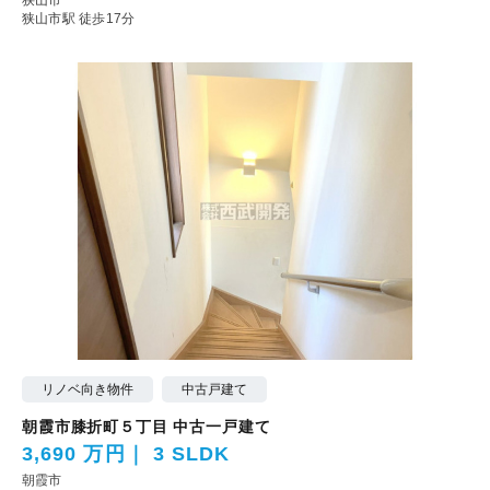
狭山市駅 徒歩17分
リノベ向き物件
中古戸建て
朝霞市膝折町５丁目 中古一戸建て
3,690 万円
3 SLDK
朝霞市