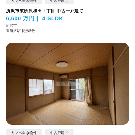
リノベ向き物件
中古戸建て
所沢市東所沢和田１丁目 中古一戸建て
6,600 万円
4 SLDK
所沢市
東所沢駅 徒歩8分
リノベ向き物件
中古戸建て