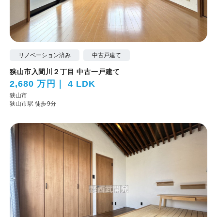
リノベーション済み
中古戸建て
狭山市入間川２丁目 中古一戸建て
2,680 万円
4 LDK
狭山市
狭山市駅 徒歩9分