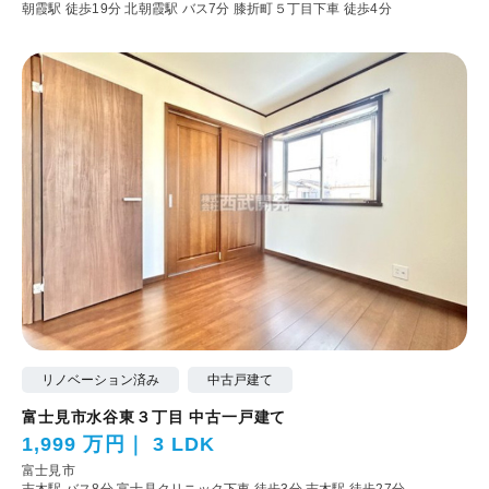
朝霞駅 徒歩19分
北朝霞駅 バス7分 膝折町５丁目下車 徒歩4分
リノベーション済み
中古戸建て
富士見市水谷東３丁目 中古一戸建て
1,999 万円
3 LDK
富士見市