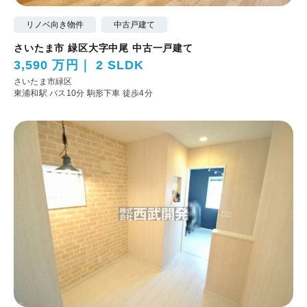
リノベ向き物件
中古戸建て
さいたま市 緑区大字中尾 中古一戸建て
3,590 万円
2 SLDK
さいたま市緑区
東浦和駅 バス10分 駒形下車 徒歩4分