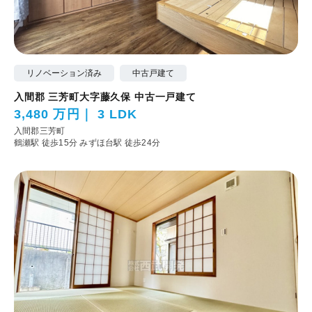
リノベーション済み
中古戸建て
入間郡 三芳町大字藤久保 中古一戸建て
3,480 万円
3 LDK
入間郡三芳町
鶴瀬駅 徒歩15分
みずほ台駅 徒歩24分