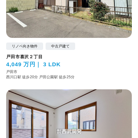
リノベ向き物件
中古戸建て
戸田市喜沢２丁目
4,049 万円
3 LDK
戸田市
西川口駅 徒歩20分
戸田公園駅 徒歩25分