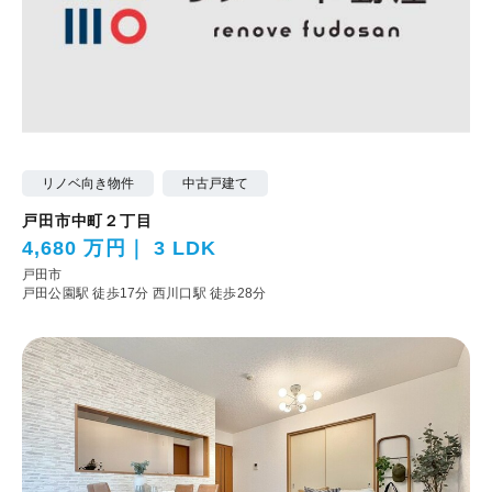
リノベ向き物件
中古戸建て
戸田市中町２丁目
4,680 万円
3 LDK
戸田市
戸田公園駅 徒歩17分
西川口駅 徒歩28分