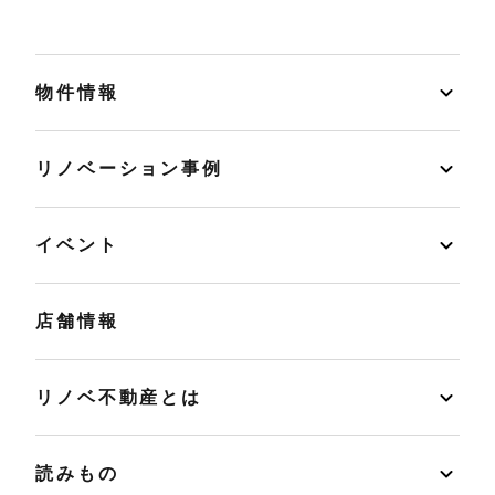
物件情報
リノベーション事例
イベント
店舗情報
リノベ不動産とは
読みもの