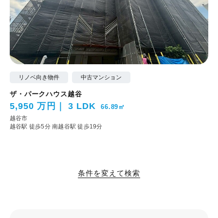
リノベ向き物件
中古マンション
ザ・パークハウス越谷
5,950 万円
3 LDK
66.89㎡
越谷市
越谷駅 徒歩5分
南越谷駅 徒歩19分
条件を変えて検索