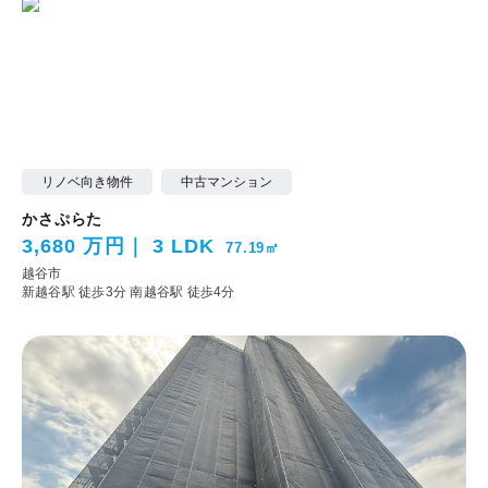
リノベ向き物件
中古マンション
かさぷらた
3,680 万円
3 LDK
77.19㎡
越谷市
新越谷駅 徒歩3分
南越谷駅 徒歩4分