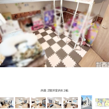
内装 2階洋室約6.1帖