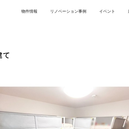
物件情報
リノベーション事例
イベント
建て