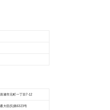
清瀬市元町一丁目7-12
大臣(5)第6323号