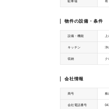
駐車場
有 
物件の設備・条件
設備・機能
上
キッチン
浄
収納
ク
会社情報
商号
株
会社電話番号
04