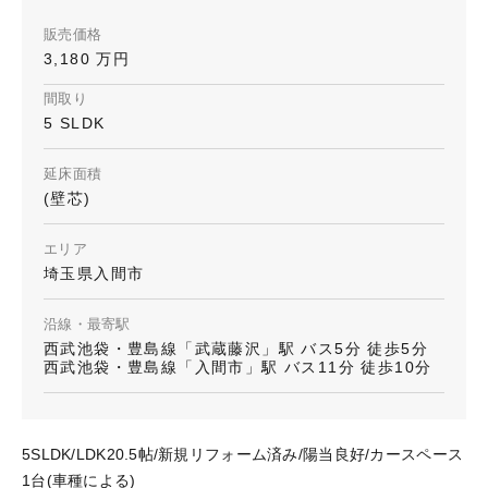
販売価格
3,180 万円
間取り
5 SLDK
延床面積
(壁芯)
エリア
埼玉県入間市
沿線・最寄駅
西武池袋・豊島線「武蔵藤沢」駅 バス5分 徒歩5分
西武池袋・豊島線「入間市」駅 バス11分 徒歩10分
5SLDK/LDK20.5帖/新規リフォーム済み/陽当良好/カースペース
1台(車種による)