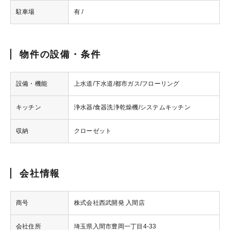
駐車場
有 /
物件の設備・条件
設備・機能
上水道/下水道/都市ガス/フローリング
キッチン
浄水器/食器洗浄乾燥機/システムキッチン
収納
クローゼット
会社情報
商号
株式会社西武開発 入間店
会社住所
埼玉県入間市豊岡一丁目4-33