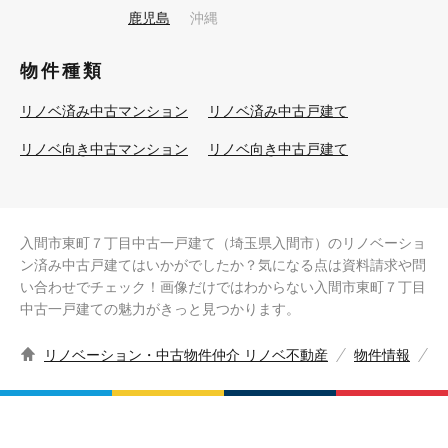
鹿児島
沖縄
物件種類
リノベ済み中古マンション
リノベ済み中古戸建て
リノベ向き中古マンション
リノベ向き中古戸建て
入間市東町７丁目中古一戸建て（埼玉県入間市）のリノベーショ
ン済み中古戸建てはいかがでしたか？気になる点は資料請求や問
い合わせでチェック！画像だけではわからない入間市東町７丁目
中古一戸建ての魅力がきっと見つかります。
リノベーション・中古物件仲介 リノベ不動産
物件情報