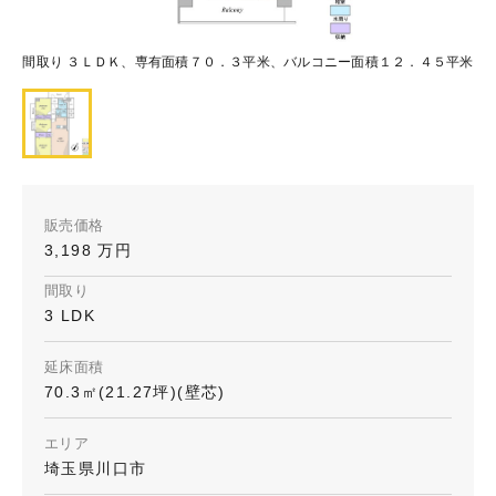
間取り ３ＬＤＫ、専有面積７０．３平米、バルコニー面積１２．４５平米
販売価格
3,198 万円
間取り
3 LDK
延床面積
70.3㎡(21.27坪)(壁芯)
エリア
埼玉県川口市