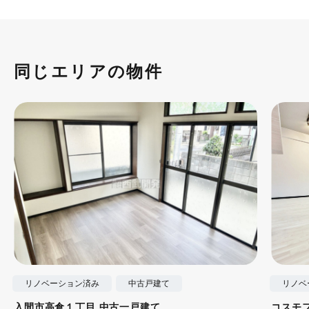
同じエリアの物件
リノベーション済み
中古戸建て
リノベ
入間市高倉１丁目 中古一戸建て
コスモ