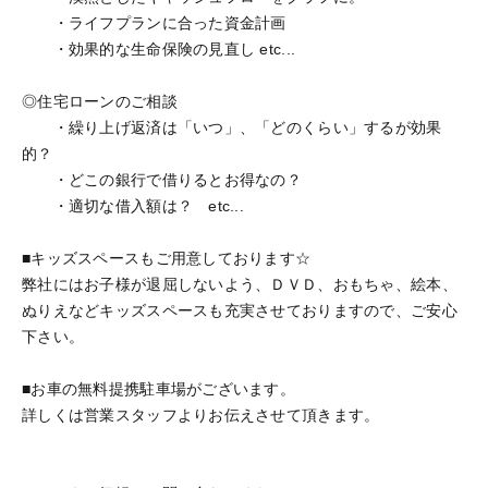
・ライフプランに合った資金計画
・効果的な生命保険の見直し etc...
◎住宅ローンのご相談
・繰り上げ返済は「いつ」、「どのくらい」するが効果
的？
・どこの銀行で借りるとお得なの？
・適切な借入額は？ etc...
■キッズスペースもご用意しております☆
弊社にはお子様が退屈しないよう、ＤＶＤ、おもちゃ、絵本、
ぬりえなどキッズスペースも充実させておりますので、ご安心
下さい。
■お車の無料提携駐車場がございます。
詳しくは営業スタッフよりお伝えさせて頂きます。