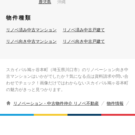
鹿児島
沖縄
物件種類
リノベ済み中古マンション
リノベ済み中古戸建て
リノベ向き中古マンション
リノベ向き中古戸建て
スカイパル鳩ヶ谷本町（埼玉県川口市）のリノベーション向き中
古マンションはいかがでしたか？気になる点は資料請求や問い合
わせでチェック！画像だけではわからないスカイパル鳩ヶ谷本町
の魅力がきっと見つかります。
リノベーション・中古物件仲介 リノベ不動産
物件情報