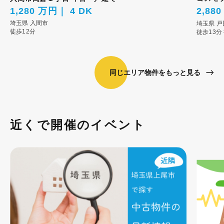
1,280 万円
4 DK
2,88
埼玉県
入間市
埼玉県
戸
徒歩12分
徒歩13分
同じエリア物件をもっと見る
近くで開催のイベント