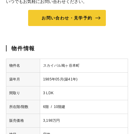
いつでもお気軽にお問い合わせください。
お問い合わせ・見学予約
物件情報
物件名
スカイパル鳩ヶ谷本町
築年月
1985年05月(築41年)
間取り
3 LDK
所在階/階数
6階 / 10階建
販売価格
3,198万円