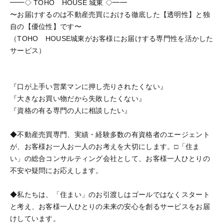
━━◇ TOHO HOUSE 城東 ◇━━
〜お届けするのは不動産売買における徹底した【透明性】と独
自の【優位性】です〜
（TOHO HOUSE城東がお客様にお届けする専門性を活かした
サービス）
『口が上手い営業マンに押し売りされたくない』
『大きなお買い物だから失敗したくない』
『資格の有る専門の人に相談したい』
◆不動産売買専門、実績・経験多数の有資格者のエージェント
が、お客様お一人お一人のお考えを大切にします。□「住ま
い」の総合コンサルティング会社として、お客様一人ひとりの
不安や疑問にお応えします。
◆私たちは、「住まい」のお引渡しはゴールではなくスタート
と考え、お客様一人ひとりの未来の安心を創るサービスをお届
けしています。