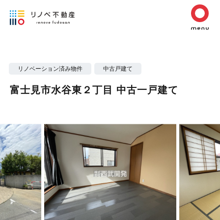
リノベーション済み物件
中古戸建て
富士見市水谷東２丁目 中古一戸建て