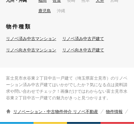
九州・沖縄
福岡
佐賀
長崎
熊本
大分
宮崎
鹿児島
沖縄
物件種類
リノベ済み中古マンション
リノベ済み中古戸建て
リノベ向き中古マンション
リノベ向き中古戸建て
富士見市水谷東２丁目中古一戸建て（埼玉県富士見市）のリノベ
ーション済み中古戸建てはいかがでしたか？気になる点は資料請
求や問い合わせでチェック！画像だけではわからない富士見市水
谷東２丁目中古一戸建ての魅力がきっと見つかります。
リノベーション・中古物件仲介 リノベ不動産
物件情報