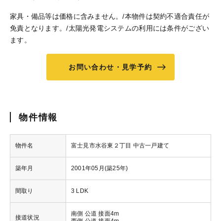
家具・備品等は価格に含みません。/本物件は契約不適合責任が
免責となります。/太陽光発電システムの利用には条件がござい
ます。
お問い合わせ・見学予約
物件情報
物件名
富士見市水谷東２丁目 中古一戸建て
築年月
2001年05月(築25年)
間取り
3 LDK
南側 公道 接面4m
接道状況