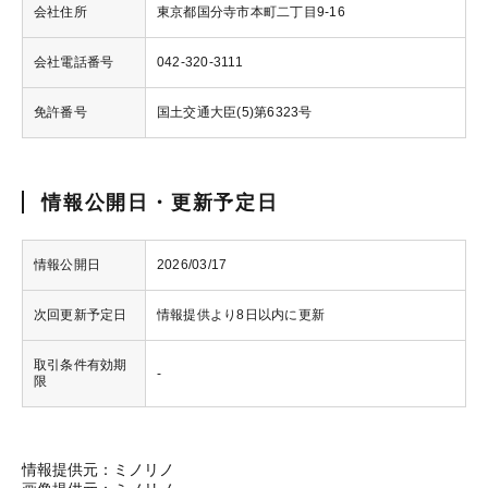
会社住所
東京都国分寺市本町二丁目9-16
会社電話番号
042-320-3111
免許番号
国土交通大臣(5)第6323号
情報公開日・更新予定日
情報公開日
2026/03/17
次回更新予定日
情報提供より8日以内に更新
取引条件有効期
-
限
情報提供元：ミノリノ