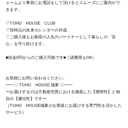
ォームより事前にお電話をして頂けるとスムーズにご案内がで
きます。
▽TOHO HOUSE CLUB
▽現時点の未来カレンダーの作成
▽ご購入後もお客様の人生のパートナーとして暮らしの「安
心」を守り続けます。
■頭金0円からのご購入可能です■（諸費用もOK）
お気軽にお問い合わせください。
━━◇ TOHO HOUSE 城東 ◇━━
〜お届けするのは不動産売買における徹底した【透明性】と独
自の【優位性】です〜
（TOHO HOUSE城東がお客様にお届けする専門性を活かした
サービス）