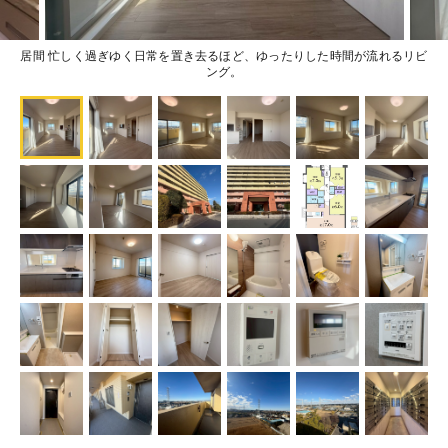
居間 忙しく過ぎゆく日常を置き去るほど、ゆったりした時間が流れるリビ
ング。