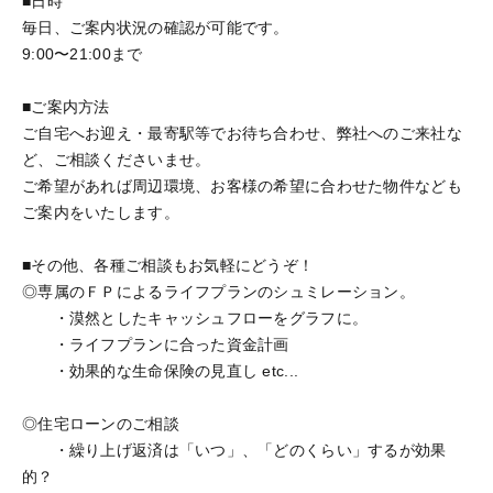
■日時
毎日、ご案内状況の確認が可能です。
9:00〜21:00まで
■ご案内方法
ご自宅へお迎え・最寄駅等でお待ち合わせ、弊社へのご来社な
ど、ご相談くださいませ。
ご希望があれば周辺環境、お客様の希望に合わせた物件なども
ご案内をいたします。
■その他、各種ご相談もお気軽にどうぞ！
◎専属のＦＰによるライフプランのシュミレーション。
・漠然としたキャッシュフローをグラフに。
・ライフプランに合った資金計画
・効果的な生命保険の見直し etc...
◎住宅ローンのご相談
・繰り上げ返済は「いつ」、「どのくらい」するが効果
的？