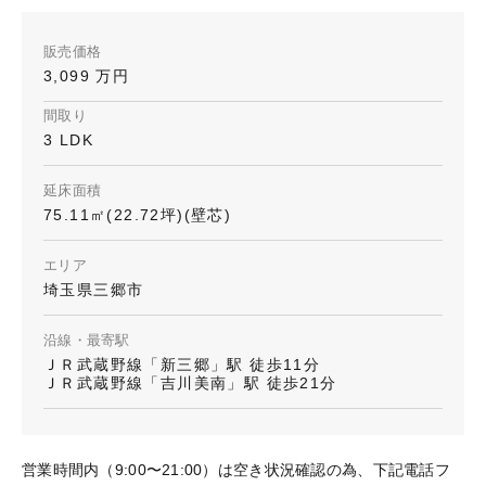
販売価格
3,099 万円
間取り
3 LDK
延床面積
75.11㎡(22.72坪)(壁芯)
エリア
埼玉県三郷市
沿線・最寄駅
ＪＲ武蔵野線「新三郷」駅 徒歩11分
ＪＲ武蔵野線「吉川美南」駅 徒歩21分
営業時間内（9:00〜21:00）は空き状況確認の為、下記電話フ