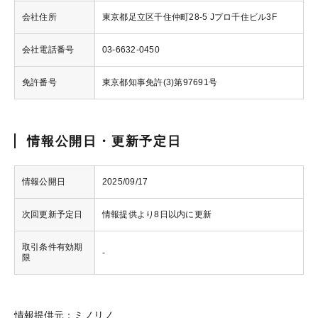
会社住所
東京都足立区千住仲町28-5 Jプロ千住ビル3F
会社電話番号
03-6632-0450
免許番号
東京都知事免許(3)第97691号
情報公開日・更新予定日
情報公開日
2025/09/17
次回更新予定日
情報提供より8日以内に更新
取引条件有効期
-
限
情報提供元：ミノリノ