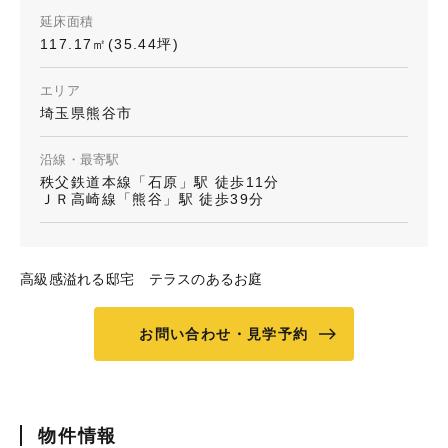
延床面積
117.17㎡(35.44坪)
エリア
埼玉県熊谷市
沿線・最寄駅
秩父鉄道本線「石原」駅 徒歩11分
ＪＲ高崎線「熊谷」駅 徒歩39分
高級感溢れる邸宅 テラスのあるお庭
お問い合わせ・見学予約
物件情報