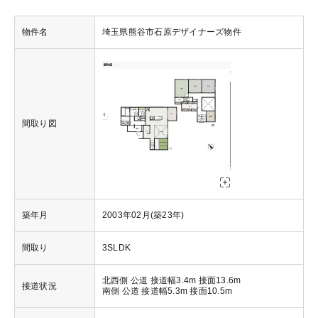
物件名
埼玉県熊谷市石原デザイナーズ物件
間取り図
築年月
2003年02月(築23年)
間取り
3SLDK
北西側 公道 接道幅3.4m 接面13.6m
接道状況
南側 公道 接道幅5.3m 接面10.5m