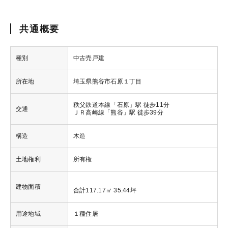
共通概要
種別
中古売戸建
所在地
埼玉県熊谷市石原１丁目
秩父鉄道本線「石原」駅 徒歩11分
交通
ＪＲ高崎線「熊谷」駅 徒歩39分
構造
木造
土地権利
所有権
建物面積
合計117.17㎡ 35.44坪
用途地域
１種住居