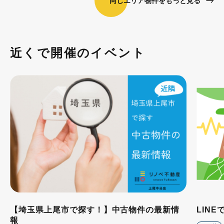
同じエリア物件をもっと見る
近くで開催のイベント
【埼玉県上尾市で探す！】中古物件の最新情
LIN
報