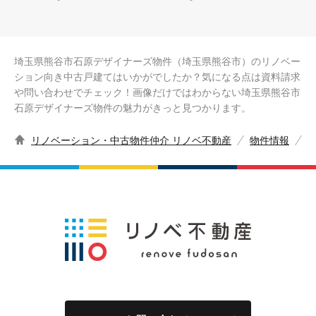
埼玉県熊谷市石原デザイナーズ物件（埼玉県熊谷市）のリノベー
ション向き中古戸建てはいかがでしたか？気になる点は資料請求
や問い合わせでチェック！画像だけではわからない埼玉県熊谷市
石原デザイナーズ物件の魅力がきっと見つかります。
リノベーション・中古物件仲介 リノベ不動産
物件情報