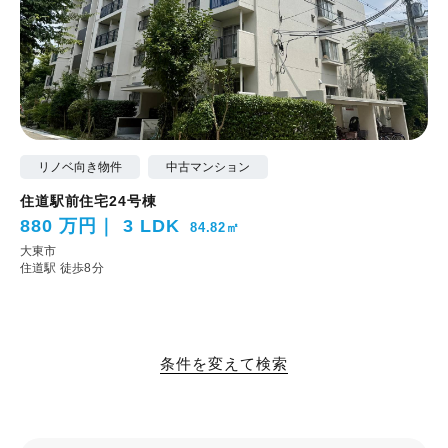
リノベ向き物件
中古マンション
住道駅前住宅24号棟
880 万円
3 LDK
84.82㎡
大東市
住道駅 徒歩8分
条件を変えて検索