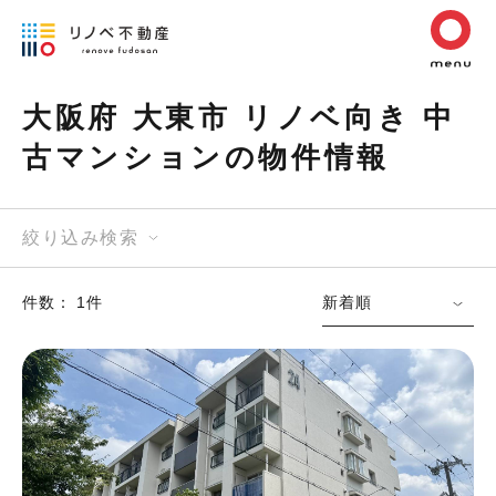
大阪府 大東市 リノベ向き 中
古マンションの物件情報
絞り込み検索
件数： 1件
新着順