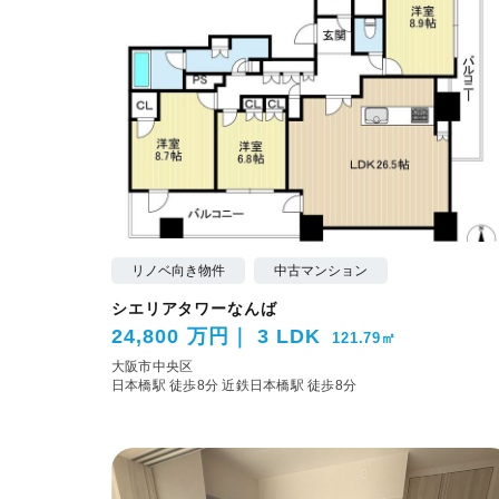
リノベ向き物件
中古マンション
シエリアタワーなんば
24,800 万円
3 LDK
121.79㎡
大阪市中央区
日本橋駅 徒歩8分
近鉄日本橋駅 徒歩8分