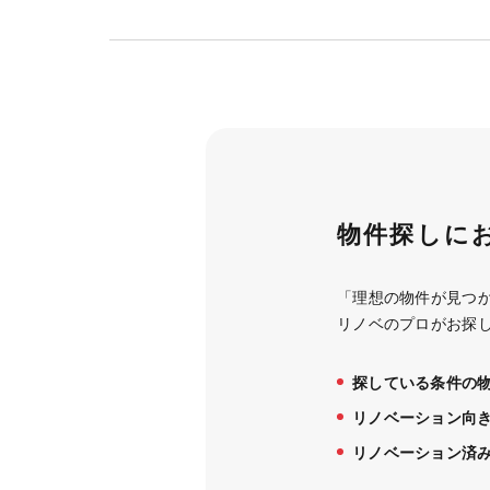
物件探しに
「理想の物件が見つ
リノベのプロがお探
探している条件の
リノベーション向
リノベーション済