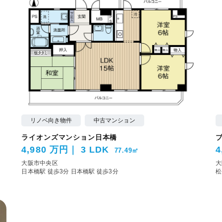
リノベ向き物件
中古マンション
ライオンズマンション日本橋
4,980 万円
3 LDK
4
77.49㎡
大阪市中央区
大
日本橋駅 徒歩3分
日本橋駅 徒歩3分
松