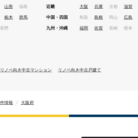
山形
福島
近畿
大阪
兵庫
京都
滋賀
栃木
群馬
中国・四国
鳥取
島根
岡山
広島
長野
九州・沖縄
福岡
佐賀
長崎
熊本
リノベ向き中古マンション
リノベ向き中古戸建て
件情報
大阪府