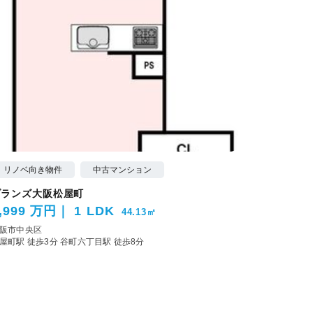
リノベ向き物件
中古マンション
ブランズ大阪松屋町
,999 万円
1 LDK
44.13㎡
阪市中央区
屋町駅 徒歩3分
谷町六丁目駅 徒歩8分