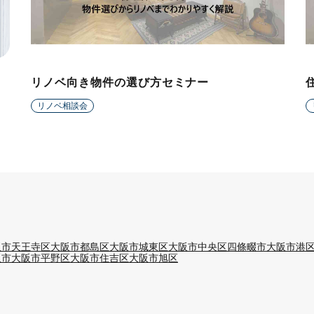
ョ
リノベ向き物件の選び方セミナー
リノベ相談会
阪市天王寺区
大阪市都島区
大阪市城東区
大阪市中央区
四條畷市
大阪市港
阪市
大阪市平野区
大阪市住吉区
大阪市旭区