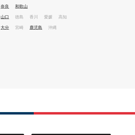
奈良
和歌山
山口
徳島
香川
愛媛
高知
大分
宮崎
鹿児島
沖縄