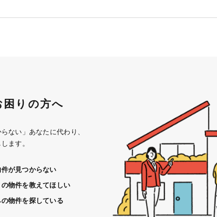
お困りの方へ
からない」あなたに代わり、
しします。
物件が見つからない
きの物件を教えてほしい
みの物件を探している