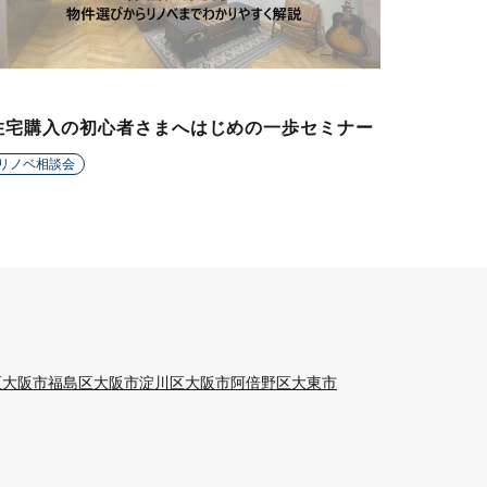
住宅購入の初心者さまへはじめの一歩セミナー
リノベ相談会
区
大阪市福島区
大阪市淀川区
大阪市阿倍野区
大東市