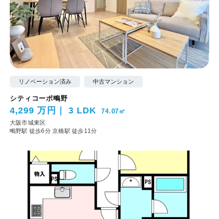
リノベーション済み
中古マンション
シティコーポ鴫野
4,299 万円
3 LDK
74.07㎡
大阪市城東区
鴫野駅 徒歩6分
京橋駅 徒歩11分