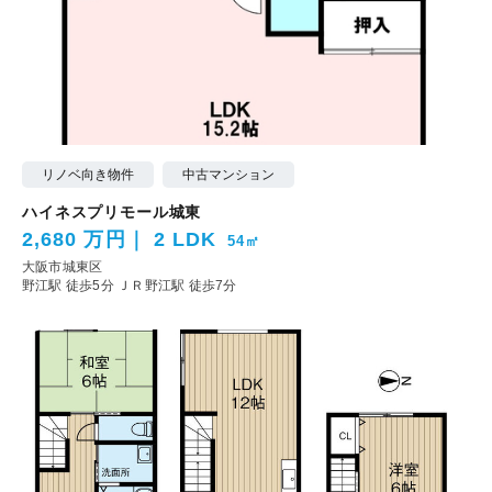
リノベ向き物件
中古マンション
ハイネスプリモール城東
2,680 万円
2 LDK
54㎡
大阪市城東区
野江駅 徒歩5分
ＪＲ野江駅 徒歩7分