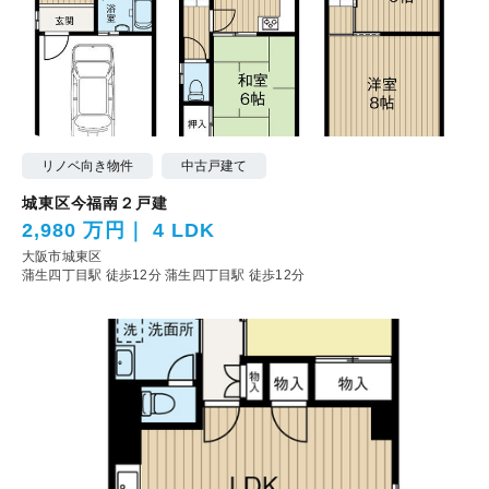
リノベ向き物件
中古戸建て
城東区今福南２戸建
2,980 万円
4 LDK
大阪市城東区
蒲生四丁目駅 徒歩12分
蒲生四丁目駅 徒歩12分