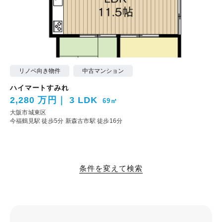
リノベ向き物件
中古マンション
ハイマートすみれ
2,280 万円
3 LDK
69㎡
大阪市城東区
今福鶴見駅 徒歩5分
新森古市駅 徒歩16分
条件を変えて検索