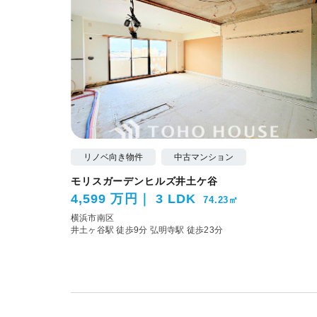
リノベ向き物件
中古マンション
モリスガーデンヒルズ井土ケ谷
4,599 万円
3 LDK
74.23㎡
横浜市南区
井土ヶ谷駅 徒歩9分
弘明寺駅 徒歩23分