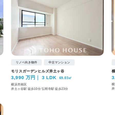
リノベ向き物件
中古マンション
モリスガーデンヒルズ井土ヶ谷
3,990 万円
3 LDK
3
69.03㎡
横
横浜市南区
井
井土ヶ谷駅 徒歩10分
弘明寺駅 徒歩23分