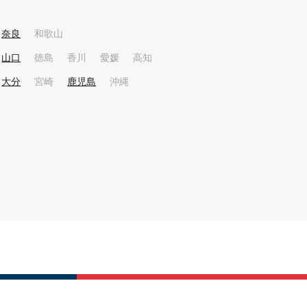
奈良
和歌山
山口
徳島
香川
愛媛
高知
大分
宮崎
鹿児島
沖縄