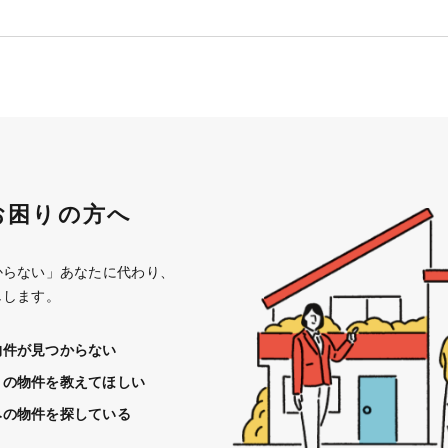
お困りの方へ
からない」あなたに代わり、
しします。
物件が見つからない
きの物件を教えてほしい
みの物件を探している