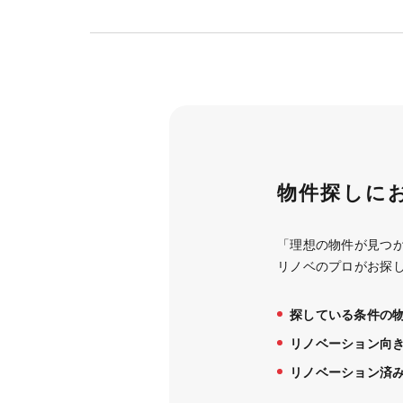
物件探しに
「理想の物件が見つ
リノベのプロがお探
探している条件の
リノベーション向
リノベーション済