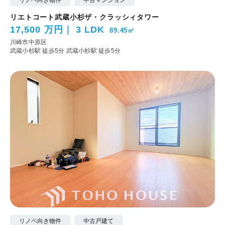
リエトコート武蔵小杉ザ・クラッシィタワー
17,500 万円
3 LDK
89.45㎡
川崎市中原区
武蔵小杉駅 徒歩5分
武蔵小杉駅 徒歩5分
リノベ向き物件
中古戸建て