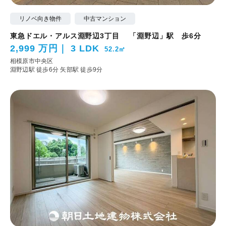
リノベ向き物件
中古マンション
東急ドエル・アルス淵野辺3丁目 「淵野辺」駅 歩6分
2,999 万円
3 LDK
52.2㎡
相模原市中央区
淵野辺駅 徒歩6分
矢部駅 徒歩9分