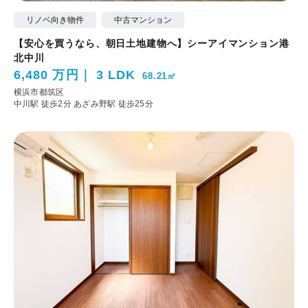
リノベ向き物件
中古マンション
【安心を買うなら、朝日土地建物へ】シーアイマンション港
北中川
6,480 万円
3 LDK
68.21㎡
横浜市都筑区
中川駅 徒歩2分
あざみ野駅 徒歩25分