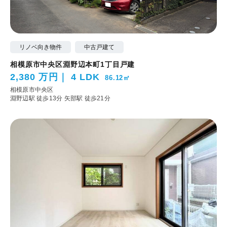
リノベ向き物件
中古戸建て
相模原市中央区淵野辺本町1丁目戸建
2,380 万円
4 LDK
86.12㎡
相模原市中央区
淵野辺駅 徒歩13分
矢部駅 徒歩21分