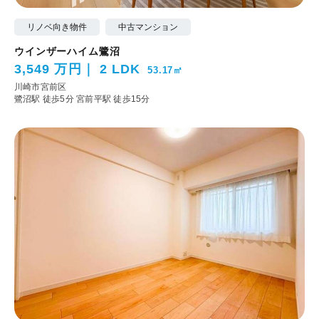
リノベ向き物件
中古マンション
ウインザーハイム鷺沼
3,549 万円
2 LDK
53.17㎡
川崎市宮前区
鷺沼駅 徒歩5分
宮前平駅 徒歩15分