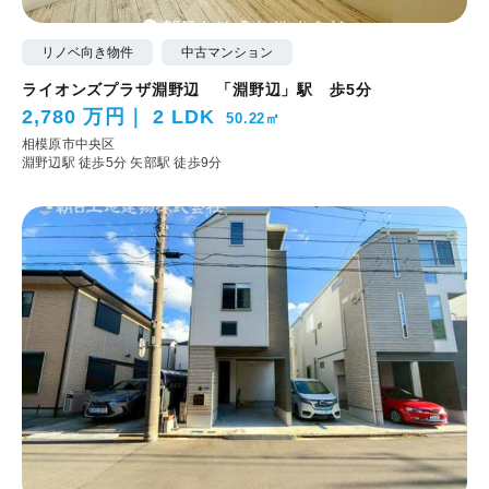
リノベ向き物件
中古マンション
ライオンズプラザ淵野辺 「淵野辺」駅 歩5分
2,780 万円
2 LDK
50.22㎡
相模原市中央区
淵野辺駅 徒歩5分
矢部駅 徒歩9分