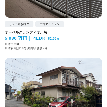
リノベ向き物件
中古マンション
オーベルグランディオ川崎
5,980 万円
4LDK
82.55㎡
川崎市幸区
川崎駅 徒歩16分
矢向駅 徒歩9分