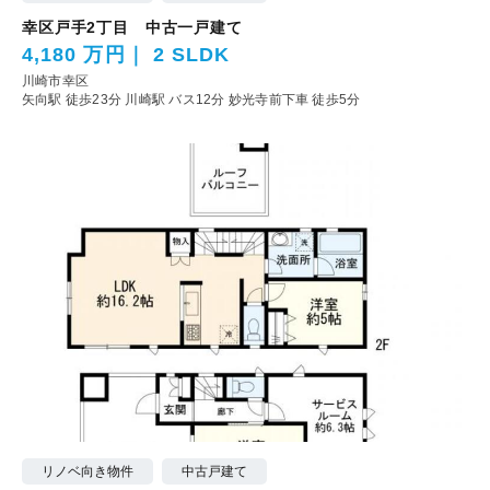
幸区戸手2丁目 中古一戸建て
4,180 万円
2 SLDK
川崎市幸区
矢向駅 徒歩23分
川崎駅 バス12分 妙光寺前下車 徒歩5分
リノベ向き物件
中古戸建て