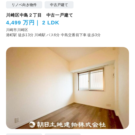
リノベ向き物件
中古戸建て
川崎区中島２丁目 中古一戸建て
4,499 万円
2 LDK
川崎市川崎区
港町駅 徒歩13分
川崎駅 バス6分 中島交番前下車 徒歩3分