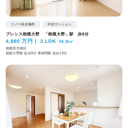
リノベ向き物件
中古マンション
プレシス相模大野 「相模大野」駅 歩8分
4,880 万円
3 LDK
68.36㎡
相模原市南区
相模大野駅 徒歩8分
東林間駅 徒歩19分