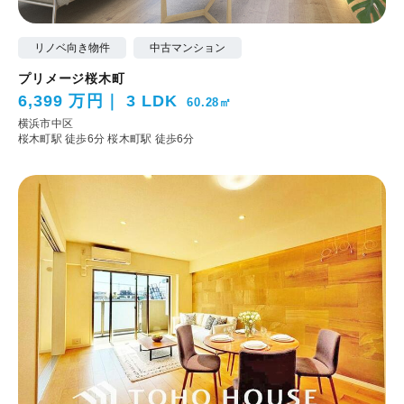
リノベ向き物件
中古マンション
プリメージ桜木町
6,399 万円
3 LDK
60.28㎡
横浜市中区
桜木町駅 徒歩6分
桜木町駅 徒歩6分