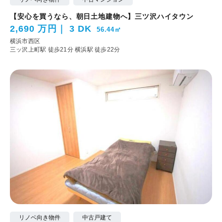
【安心を買うなら、朝日土地建物へ】三ツ沢ハイタウン
2,690 万円
3 DK
56.44㎡
横浜市西区
三ッ沢上町駅 徒歩21分
横浜駅 徒歩22分
リノベ向き物件
中古戸建て