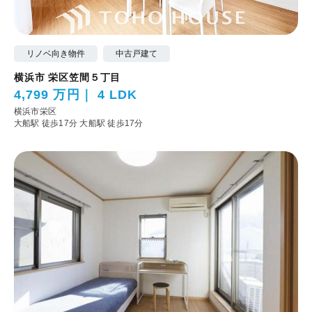
リノベ向き物件
中古戸建て
横浜市 栄区笠間５丁目
4,799 万円
4 LDK
横浜市栄区
大船駅 徒歩17分
大船駅 徒歩17分