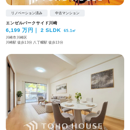
リノベーション済み
中古マンション
エンゼルパークサイド川崎
6,199 万円
2 SLDK
65.1㎡
川崎市川崎区
川崎駅 徒歩13分
八丁畷駅 徒歩13分