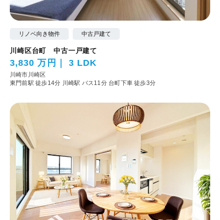
リノベ向き物件
中古戸建て
川崎区台町 中古一戸建て
3,830 万円
3 LDK
川崎市川崎区
東門前駅 徒歩14分
川崎駅 バス11分 台町下車 徒歩3分