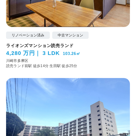
リノベーション済み
中古マンション
ライオンズマンション読売ランド
4,280 万円
3 LDK
103.26㎡
川崎市多摩区
読売ランド前駅 徒歩14分
生田駅 徒歩25分