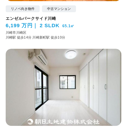
リノベ向き物件
中古マンション
エンゼルパークサイド川崎
6,199 万円
2 SLDK
65.1㎡
川崎市川崎区
川崎駅 徒歩14分
川崎新町駅 徒歩10分