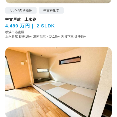
リノベ向き物件
中古戸建て
中古戸建 上永谷
4,480 万円
2 SLDK
横浜市港南区
上永谷駅 徒歩10分
港南台駅 バス18分 天谷下車 徒歩8分