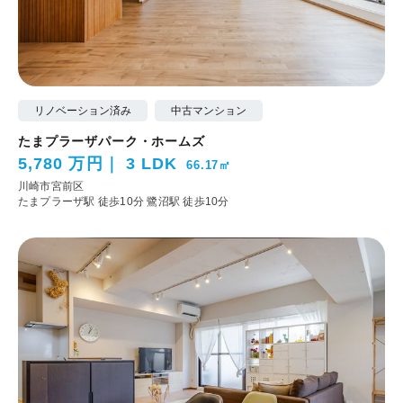
リノベーション済み
中古マンション
たまプラーザパーク・ホームズ
5,780 万円
3 LDK
66.17㎡
川崎市宮前区
たまプラーザ駅 徒歩10分
鷺沼駅 徒歩10分