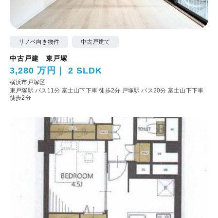
リノベ向き物件
中古戸建て
中古戸建 東戸塚
3,280 万円
2 SLDK
横浜市戸塚区
東戸塚駅 バス11分 富士山下下車 徒歩2分
戸塚駅 バス20分 富士山下下車
徒歩2分