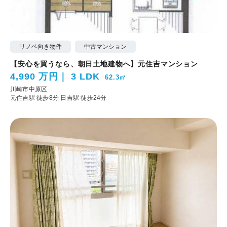
リノベ向き物件
中古マンション
【安心を買うなら、朝日土地建物へ】元住吉マンション
4,990 万円
3 LDK
62.3㎡
川崎市中原区
元住吉駅 徒歩8分
日吉駅 徒歩24分