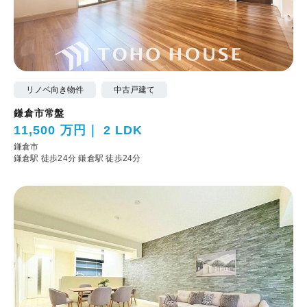
リノベ向き物件
中古戸建て
鎌倉市常盤
11,500 万円
2 LDK
鎌倉市
鎌倉駅 徒歩24分
鎌倉駅 徒歩24分