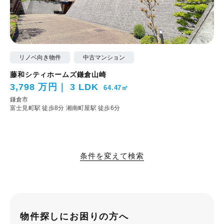
リノベ向き物件
中古マンション
藤和シティホームズ鎌倉山崎
3,798 万円
3 LDK
64.47㎡
鎌倉市
富士見町駅 徒歩8分
湘南町屋駅 徒歩6分
条件を変えて検索
物件探しにお困りの方へ