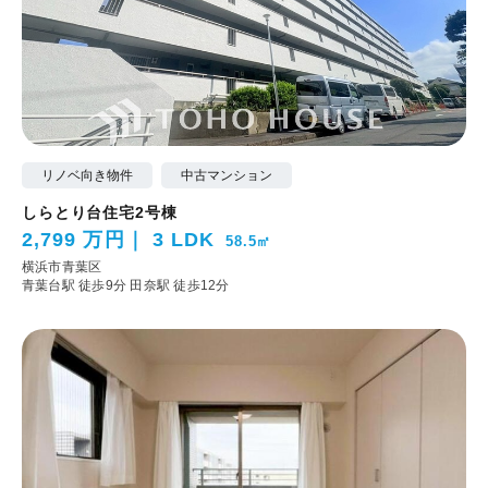
リノベ向き物件
中古マンション
しらとり台住宅2号棟
2,799 万円
3 LDK
58.5㎡
横浜市青葉区
青葉台駅 徒歩9分
田奈駅 徒歩12分