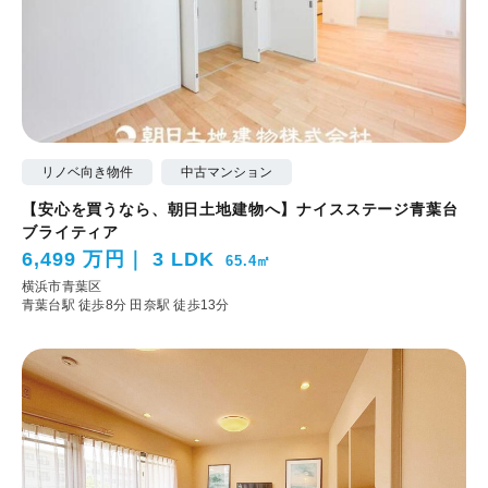
リノベ向き物件
中古マンション
【安心を買うなら、朝日土地建物へ】ナイスステージ青葉台
ブライティア
6,499 万円
3 LDK
65.4㎡
横浜市青葉区
青葉台駅 徒歩8分
田奈駅 徒歩13分