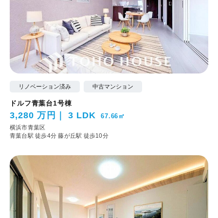
リノベーション済み
中古マンション
ドルフ青葉台1号棟
3,280 万円
3 LDK
67.66㎡
横浜市青葉区
青葉台駅 徒歩4分
藤が丘駅 徒歩10分