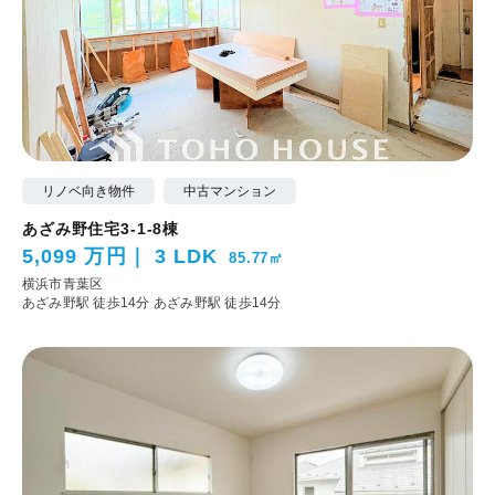
リノベ向き物件
中古マンション
あざみ野住宅3-1-8棟
5,099 万円
3 LDK
85.77㎡
横浜市青葉区
あざみ野駅 徒歩14分
あざみ野駅 徒歩14分