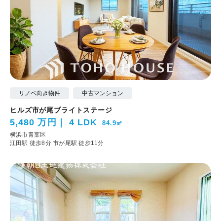
リノベ向き物件
中古マンション
ヒルズ市が尾ブライトステージ
5,480 万円
4 LDK
84.9㎡
横浜市青葉区
江田駅 徒歩8分
市が尾駅 徒歩11分