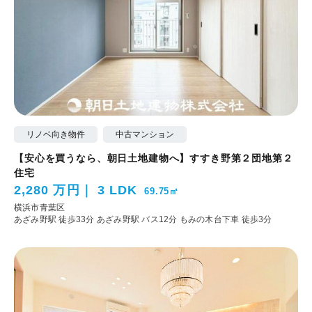
リノベ向き物件
中古マンション
【安心を買うなら、朝日土地建物へ】すすき野第２団地第２
住宅
2,280 万円
3 LDK
69.75㎡
横浜市青葉区
あざみ野駅 徒歩33分
あざみ野駅 バス12分 もみの木台下車 徒歩3分