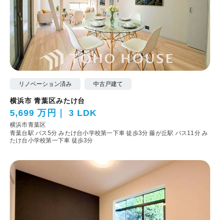
リノベーション済み
中古戸建て
横浜市 青葉区みたけ台
5,699 万円
3 LDK
横浜市青葉区
青葉台駅 バス5分 みたけ台小学校第一下車 徒歩3分
藤が丘駅 バス11分 み
たけ台小学校第一下車 徒歩3分