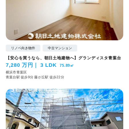
リノベ向き物件
中古マンション
【安心を買うなら、朝日土地建物へ】グランディスタ青葉台
7,280 万円
3 LDK
75.89㎡
横浜市青葉区
青葉台駅 徒歩9分
藤が丘駅 徒歩22分