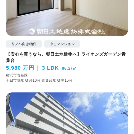
リノベ向き物件
中古マンション
【安心を買うなら、朝日土地建物へ】ライオンズガーデン青
葉台
5,980 万円
3 LDK
86.27㎡
横浜市青葉区
十日市場駅 徒歩10分
青葉台駅 徒歩15分