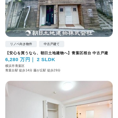
リノベ向き物件
中古戸建て
【安心を買うなら、朝日土地建物へ】青葉区桜台 中古戸建
6,280 万円
2 SLDK
横浜市青葉区
青葉台駅 徒歩14分
藤が丘駅 徒歩29分