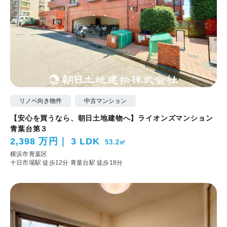
リノベ向き物件
中古マンション
【安心を買うなら、朝日土地建物へ】ライオンズマンション
青葉台第３
2,398 万円
3 LDK
53.2㎡
横浜市青葉区
十日市場駅 徒歩12分
青葉台駅 徒歩18分