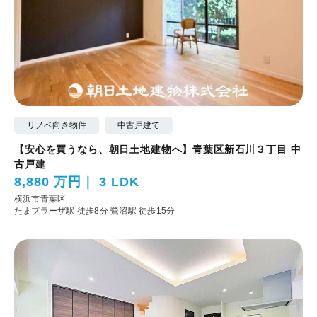
リノベ向き物件
中古戸建て
【安心を買うなら、朝日土地建物へ】青葉区新石川３丁目 中
古戸建
8,880 万円
3 LDK
横浜市青葉区
たまプラーザ駅 徒歩8分
鷺沼駅 徒歩15分