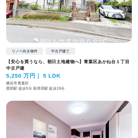
リノベ向き物件
中古戸建て
【安心を買うなら、朝日土地建物へ】青葉区あかね台１丁目
中古戸建
5,250 万円
5 LDK
横浜市青葉区
恩田駅 徒歩5分
長津田駅 徒歩19分