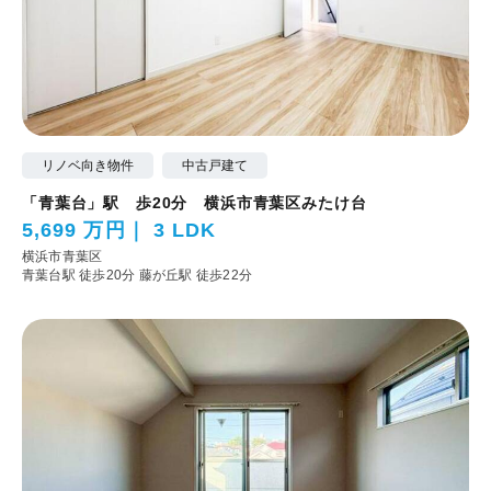
リノベ向き物件
中古戸建て
「青葉台」駅 歩20分 横浜市青葉区みたけ台
5,699 万円
3 LDK
横浜市青葉区
青葉台駅 徒歩20分
藤が丘駅 徒歩22分