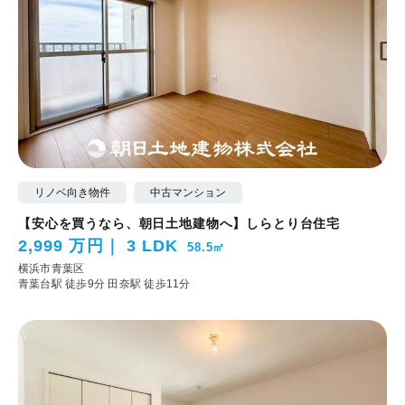
リノベ向き物件
中古マンション
【安心を買うなら、朝日土地建物へ】しらとり台住宅
2,999 万円
3 LDK
58.5㎡
横浜市青葉区
青葉台駅 徒歩9分
田奈駅 徒歩11分