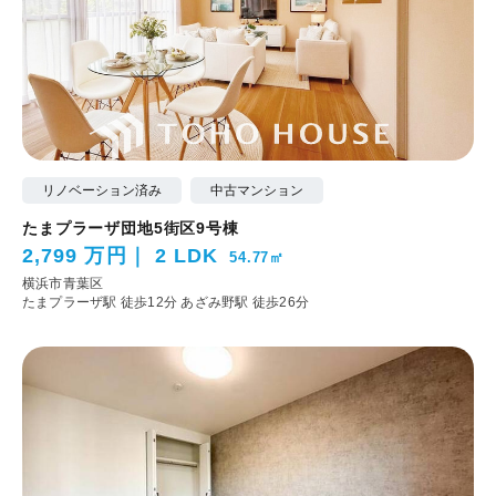
リノベーション済み
中古マンション
たまプラーザ団地5街区9号棟
2,799 万円
2 LDK
54.77㎡
横浜市青葉区
たまプラーザ駅 徒歩12分
あざみ野駅 徒歩26分