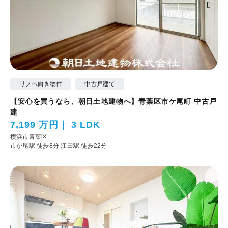
リノベ向き物件
中古戸建て
【安心を買うなら、朝日土地建物へ】青葉区市ケ尾町 中古戸
建
7,199 万円
3 LDK
横浜市青葉区
市が尾駅 徒歩8分
江田駅 徒歩22分