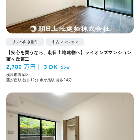
リノベ向き物件
中古マンション
【安心を買うなら、朝日土地建物へ】ライオンズマンション
藤ヶ丘第二
2,780 万円
3 DK
55㎡
横浜市青葉区
藤が丘駅 徒歩12分
市が尾駅 徒歩24分