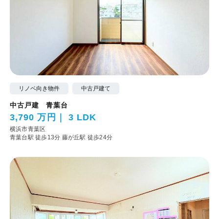
リノベ向き物件
中古戸建て
中古戸建 青葉台
3,790 万円
3 LDK
横浜市青葉区
青葉台駅 徒歩13分
藤が丘駅 徒歩24分