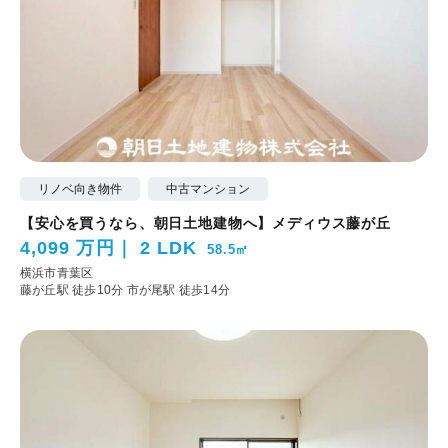
リノベ向き物件
中古マンション
【安心を買うなら、朝日土地建物へ】メディウス藤が丘
4,099 万円
2 LDK
58.5㎡
横浜市青葉区
藤が丘駅 徒歩10分
市が尾駅 徒歩14分