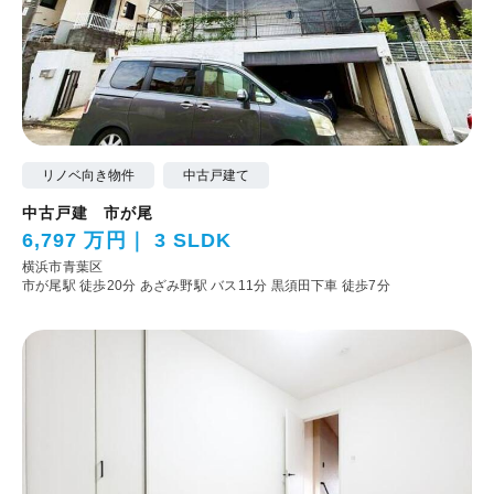
リノベ向き物件
中古戸建て
中古戸建 市が尾
6,797 万円
3 SLDK
横浜市青葉区
市が尾駅 徒歩20分
あざみ野駅 バス11分 黒須田下車 徒歩7分