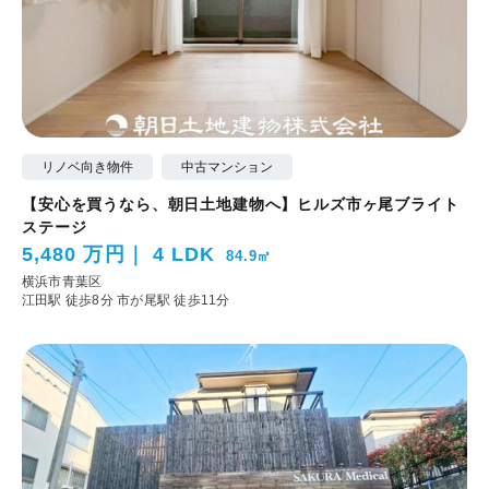
リノベ向き物件
中古マンション
【安心を買うなら、朝日土地建物へ】ヒルズ市ヶ尾ブライト
ステージ
5,480 万円
4 LDK
84.9㎡
横浜市青葉区
江田駅 徒歩8分
市が尾駅 徒歩11分