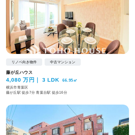
リノベ向き物件
中古マンション
藤が丘ハウス
4,080 万円
3 LDK
66.95㎡
横浜市青葉区
藤が丘駅 徒歩7分
青葉台駅 徒歩16分