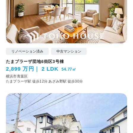
リノベーション済み
中古マンション
たまプラーザ団地6街区3号棟
2,899 万円
2 LDK
54.77㎡
横浜市青葉区
たまプラーザ駅 徒歩12分
あざみ野駅 徒歩30分