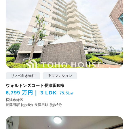
リノベ向き物件
中古マンション
ウォルトンズコート長津田B棟
6,799 万円
3 LDK
75.51㎡
横浜市緑区
長津田駅 徒歩6分
長津田駅 徒歩6分