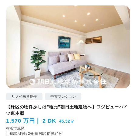
リノベ向き物件
中古マンション
【緑区の物件探しは”地元”朝日土地建物へ】フジビューハイ
ツ東本郷
1,570 万円
2 DK
45.52㎡
横浜市緑区
小机駅 徒歩22分
鴨居駅 徒歩24分