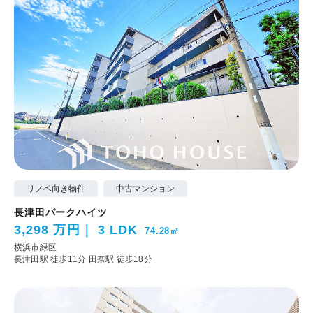
リノベ向き物件
中古マンション
長津田パークハイツ
3,298 万円
3 LDK
74.28㎡
横浜市緑区
長津田駅 徒歩11分
田奈駅 徒歩18分