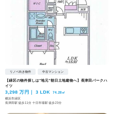
リノベ向き物件
中古マンション
【緑区の物件探しは”地元”朝日土地建物へ】長津田パークハ
イツ
3,298 万円
3 LDK
74.28㎡
横浜市緑区
長津田駅 徒歩11分
十日市場駅 徒歩23分