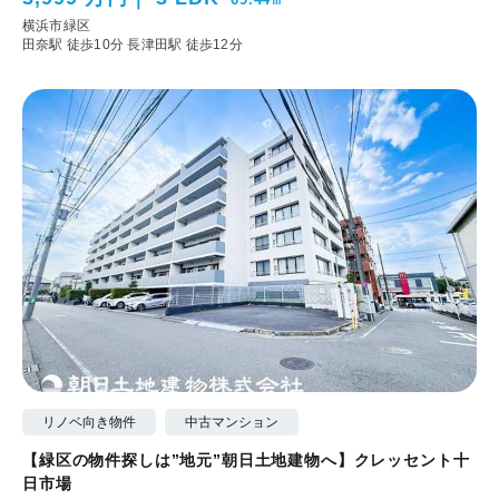
横浜市緑区
田奈駅 徒歩10分
長津田駅 徒歩12分
リノベ向き物件
中古マンション
【緑区の物件探しは”地元”朝日土地建物へ】クレッセント十
日市場