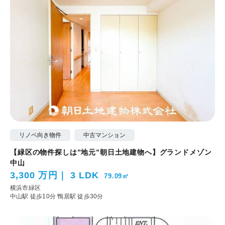
リノベ向き物件
中古マンション
【緑区の物件探しは”地元”朝日土地建物へ】グランドメゾン
中山
3,300 万円
3 LDK
79.09㎡
横浜市緑区
中山駅 徒歩10分
鴨居駅 徒歩30分