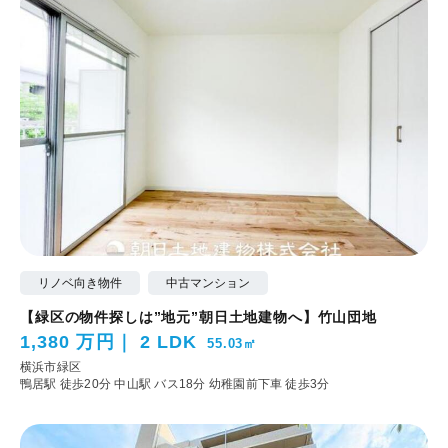
リノベ向き物件
中古マンション
【緑区の物件探しは”地元”朝日土地建物へ】竹山団地
1,380 万円
2 LDK
55.03㎡
横浜市緑区
鴨居駅 徒歩20分
中山駅 バス18分 幼稚園前下車 徒歩3分