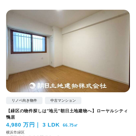
リノベ向き物件
中古マンション
【緑区の物件探しは”地元”朝日土地建物へ】ローヤルシティ
鴨居
4,980 万円
3 LDK
66.75㎡
横浜市緑区