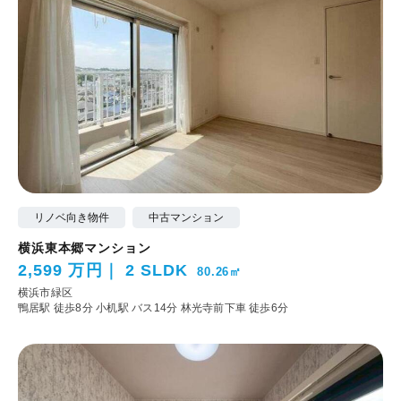
リノベ向き物件
中古マンション
横浜東本郷マンション
2,599 万円
2 SLDK
80.26㎡
横浜市緑区
鴨居駅 徒歩8分
小机駅 バス14分 林光寺前下車 徒歩6分