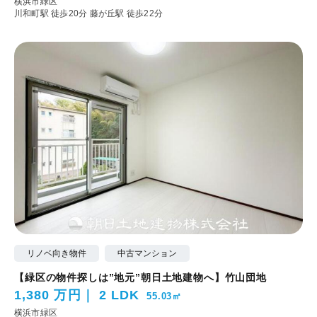
横浜市緑区
川和町駅 徒歩20分
藤が丘駅 徒歩22分
リノベ向き物件
中古マンション
【緑区の物件探しは”地元”朝日土地建物へ】竹山団地
1,380 万円
2 LDK
55.03㎡
横浜市緑区