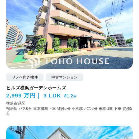
リノベ向き物件
中古マンション
ヒルズ横浜ガーデンホームズ
2,999 万円
3 LDK
81.2㎡
横浜市緑区
鴨居駅 バス6分 東本郷町下車 徒歩5分
小机駅 バス6分 東本郷町下車 徒歩5
分