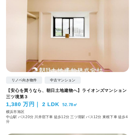
リノベ向き物件
中古マンション
【安心を買うなら、朝日土地建物へ】ライオンズマンション
三ツ境第３
1,380 万円
2 LDK
52.78㎡
横浜市旭区
中山駅 バス20分 川井宿下車 徒歩12分
三ツ境駅 バス12分 東根下車 徒歩4
分