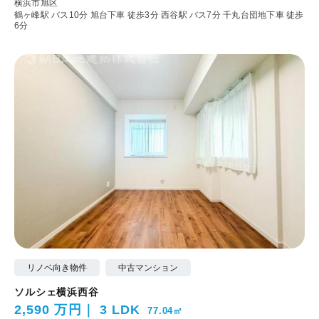
横浜市旭区
鶴ヶ峰駅 バス10分 旭台下車 徒歩3分
西谷駅 バス7分 千丸台団地下車 徒歩
6分
リノベ向き物件
中古マンション
ソルシェ横浜西谷
2,590 万円
3 LDK
77.04㎡