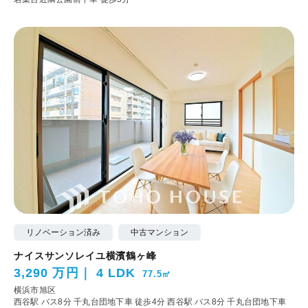
リノベーション済み
中古マンション
ナイスサンソレイユ横濱鶴ヶ峰
3,290 万円
4 LDK
77.5㎡
横浜市旭区
西谷駅 バス8分 千丸台団地下車 徒歩4分
西谷駅 バス8分 千丸台団地下車