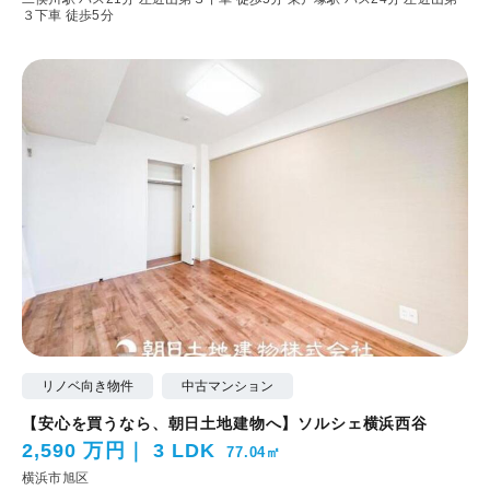
３下車 徒歩5分
リノベ向き物件
中古マンション
【安心を買うなら、朝日土地建物へ】ソルシェ横浜西谷
2,590 万円
3 LDK
77.04㎡
横浜市旭区