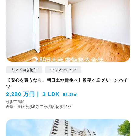
リノベ向き物件
中古マンション
【安心を買うなら、朝日土地建物へ】希望ヶ丘グリーンハイ
ツ
2,280 万円
3 LDK
68.99㎡
横浜市旭区
希望ヶ丘駅 徒歩8分
三ツ境駅 徒歩18分