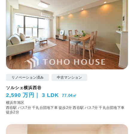
リノベーション済み
中古マンション
ソルシェ横浜西谷
2,590 万円
3 LDK
77.04㎡
横浜市旭区
西谷駅 バス7分 千丸台団地下車 徒歩2分
西谷駅 バス7分 千丸台団地下車
徒歩2分