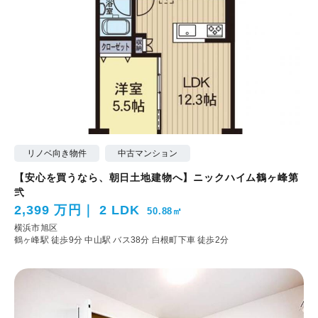
リノベ向き物件
中古マンション
【安心を買うなら、朝日土地建物へ】ニックハイム鶴ヶ峰第
弐
2,399 万円
2 LDK
50.88㎡
横浜市旭区
鶴ヶ峰駅 徒歩9分
中山駅 バス38分 白根町下車 徒歩2分