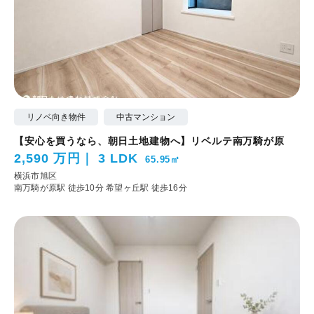
リノベ向き物件
中古マンション
【安心を買うなら、朝日土地建物へ】リベルテ南万騎が原
2,590 万円
3 LDK
65.95㎡
横浜市旭区
南万騎が原駅 徒歩10分
希望ヶ丘駅 徒歩16分