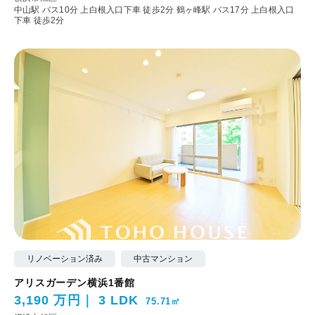
中山駅 バス10分 上白根入口下車 徒歩2分
鶴ヶ峰駅 バス17分 上白根入口
下車 徒歩2分
リノベーション済み
中古マンション
アリスガーデン横浜1番館
3,190 万円
3 LDK
75.71㎡