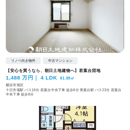
リノベ向き物件
中古マンション
【安心を買うなら、朝日土地建物へ】若葉台団地
1,488 万円
4 LDK
81.89㎡
横浜市旭区
十日市場駅 バス16分 若葉台中央下車 徒歩8分
青葉台駅 バス23分 若葉台
中央下車 徒歩8分