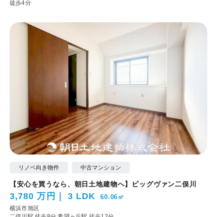
徒歩4分
リノベ向き物件
中古マンション
【安心を買うなら、朝日土地建物へ】ビッグヴァン二俣川
3,780 万円
3 LDK
60.06㎡
横浜市旭区
二俣川駅 徒歩8分
希望ヶ丘駅 徒歩12分