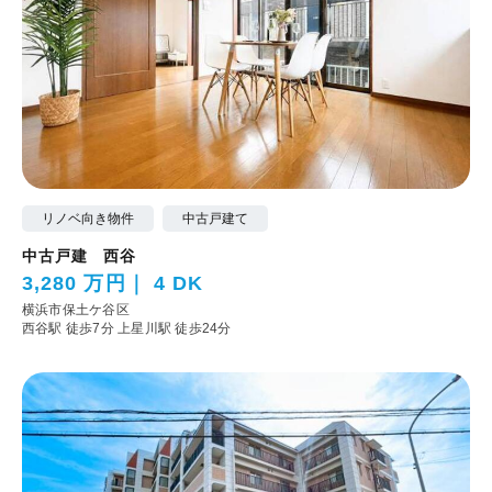
リノベ向き物件
中古戸建て
中古戸建 西谷
3,280 万円
4 DK
横浜市保土ケ谷区
西谷駅 徒歩7分
上星川駅 徒歩24分