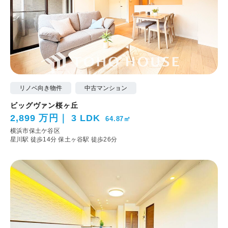
リノベ向き物件
中古マンション
ビッグヴァン桜ヶ丘
2,899 万円
3 LDK
64.87㎡
横浜市保土ケ谷区
星川駅 徒歩14分
保土ヶ谷駅 徒歩26分