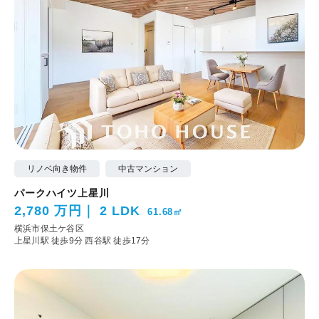
リノベ向き物件
中古マンション
パークハイツ上星川
2,780 万円
2 LDK
61.68㎡
横浜市保土ケ谷区
上星川駅 徒歩9分
西谷駅 徒歩17分