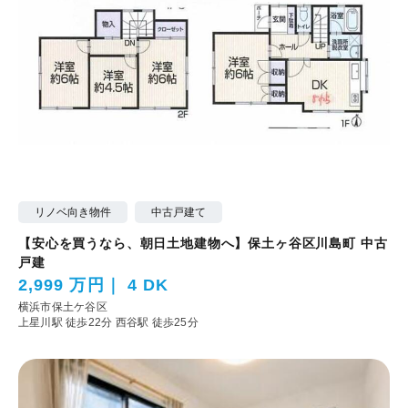
リノベ向き物件
中古戸建て
【安心を買うなら、朝日土地建物へ】保土ヶ谷区川島町 中古
戸建
2,999 万円
4 DK
横浜市保土ケ谷区
上星川駅 徒歩22分
西谷駅 徒歩25分