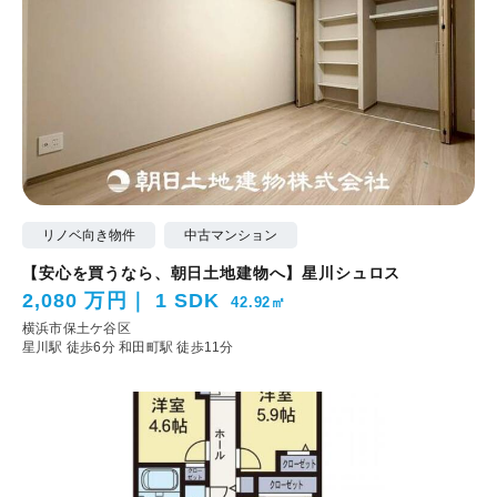
リノベ向き物件
中古マンション
【安心を買うなら、朝日土地建物へ】星川シュロス
2,080 万円
1 SDK
42.92㎡
横浜市保土ケ谷区
星川駅 徒歩6分
和田町駅 徒歩11分