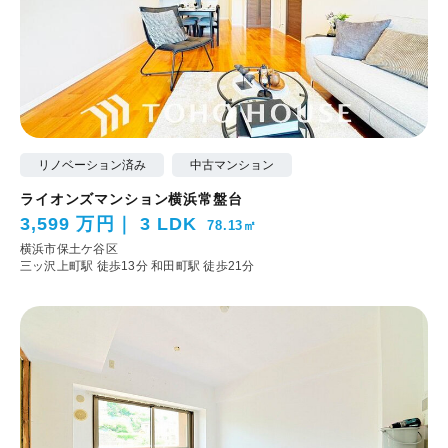
リノベーション済み
中古マンション
ライオンズマンション横浜常盤台
3,599 万円
3 LDK
78.13㎡
横浜市保土ケ谷区
三ッ沢上町駅 徒歩13分
和田町駅 徒歩21分