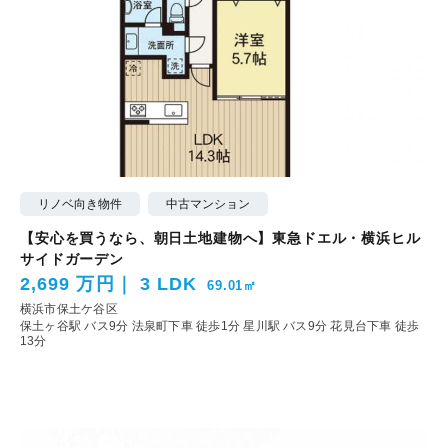
リノベ向き物件
中古マンション
【安心を買うなら、朝日土地建物へ】東急ドエル・横浜ヒル
サイドガーデン
2,699 万円
3 LDK
69.01㎡
横浜市保土ケ谷区
保土ヶ谷駅 バス9分 法泉町下車 徒歩1分
星川駅 バス9分 花見台下車 徒歩
13分