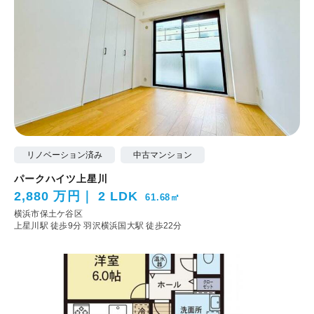
リノベーション済み
中古マンション
パークハイツ上星川
2,880 万円
2 LDK
61.68㎡
横浜市保土ケ谷区
上星川駅 徒歩9分
羽沢横浜国大駅 徒歩22分