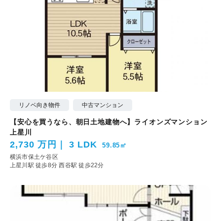
リノベ向き物件
中古マンション
【安心を買うなら、朝日土地建物へ】ライオンズマンション
上星川
2,730 万円
3 LDK
59.85㎡
横浜市保土ケ谷区
上星川駅 徒歩8分
西谷駅 徒歩22分