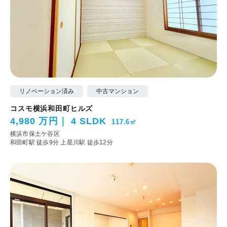
リノベーション済み
中古マンション
コスモ横浜和田町ヒルズ
4,980 万円
4 SLDK
117.6㎡
横浜市保土ケ谷区
和田町駅 徒歩9分
上星川駅 徒歩12分