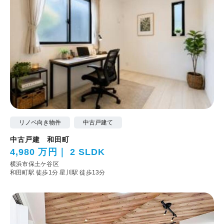
リノベ向き物件
中古戸建て
中古戸建 和田町
4,980 万円
2 SLDK
横浜市保土ケ谷区
和田町駅 徒歩1分
星川駅 徒歩13分