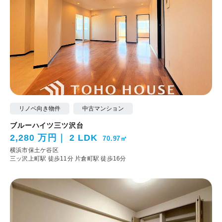
リノベ向き物件
中古マンション
ブルーハイツ三ツ沢台
2,280 万円
2 LDK
70.97㎡
横浜市保土ケ谷区
三ッ沢上町駅 徒歩11分
片倉町駅 徒歩16分