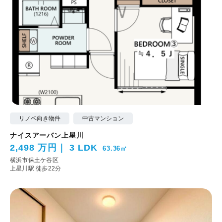
リノベ向き物件
中古マンション
ナイスアーバン上星川
2,498 万円
3 LDK
63.36㎡
横浜市保土ケ谷区
上星川駅 徒歩22分