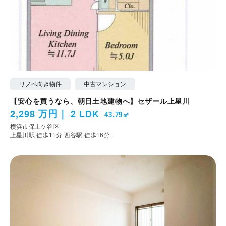
リノベ向き物件
中古マンション
【安心を買うなら、朝日土地建物へ】セザール上星川
2,298 万円
2 LDK
43.79㎡
横浜市保土ケ谷区
上星川駅 徒歩11分
西谷駅 徒歩16分