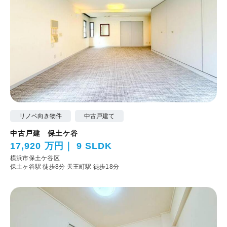
リノベ向き物件
中古戸建て
中古戸建 保土ケ谷
17,920 万円
9 SLDK
横浜市保土ケ谷区
保土ヶ谷駅 徒歩8分
天王町駅 徒歩18分