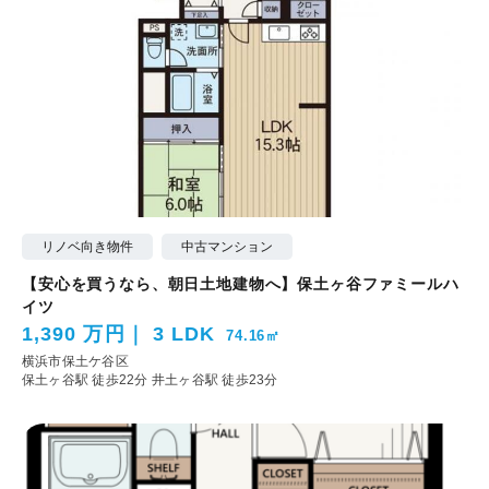
リノベ向き物件
中古マンション
【安心を買うなら、朝日土地建物へ】保土ヶ谷ファミールハ
イツ
1,390 万円
3 LDK
74.16㎡
横浜市保土ケ谷区
保土ヶ谷駅 徒歩22分
井土ヶ谷駅 徒歩23分