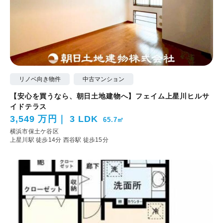
リノベ向き物件
中古マンション
【安心を買うなら、朝日土地建物へ】フェイム上星川ヒルサ
イドテラス
3,549 万円
3 LDK
65.7㎡
横浜市保土ケ谷区
上星川駅 徒歩14分
西谷駅 徒歩15分