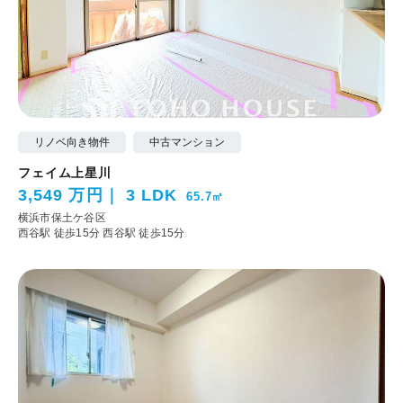
リノベ向き物件
中古マンション
フェイム上星川
3,549 万円
3 LDK
65.7㎡
横浜市保土ケ谷区
西谷駅 徒歩15分
西谷駅 徒歩15分