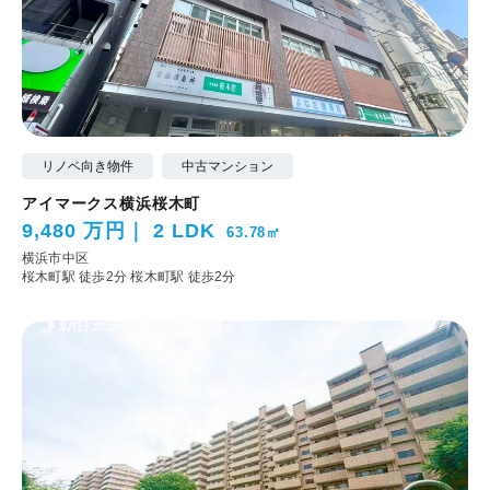
リノベ向き物件
中古マンション
アイマークス横浜桜木町
9,480 万円
2 LDK
63.78㎡
横浜市中区
桜木町駅 徒歩2分
桜木町駅 徒歩2分