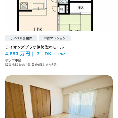
リノベ向き物件
中古マンション
ライオンズプラザ伊勢佐木モール
4,880 万円
3 LDK
60.9㎡
横浜市中区
阪東橋駅 徒歩4分
黄金町駅 徒歩5分