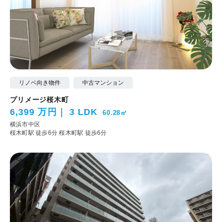
リノベ向き物件
中古マンション
プリメージ桜木町
6,399 万円
3 LDK
60.28㎡
横浜市中区
桜木町駅 徒歩6分
桜木町駅 徒歩6分