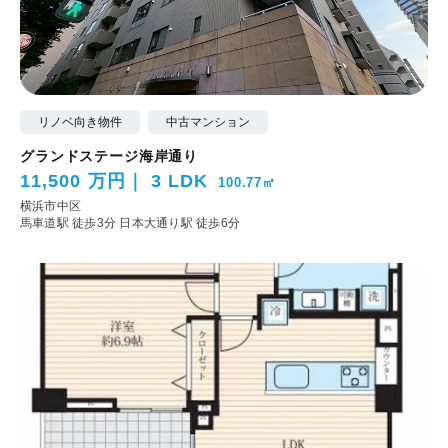
リノベ向き物件
中古マンション
グランドステージ海岸通り
11,500 万円
3 LDK
100.77㎡
横浜市中区
馬車道駅 徒歩3分
日本大通り駅 徒歩6分