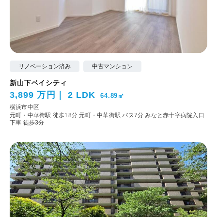
リノベーション済み
中古マンション
新山下ベイシティ
3,899 万円
2 LDK
64.89㎡
横浜市中区
元町・中華街駅 徒歩18分
元町・中華街駅 バス7分 みなと赤十字病院入口
下車 徒歩3分