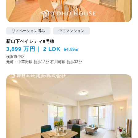
リノベーション済み
中古マンション
新山下ベイシティ6号棟
3,899 万円
2 LDK
64.89㎡
横浜市中区
元町・中華街駅 徒歩18分
石川町駅 徒歩33分