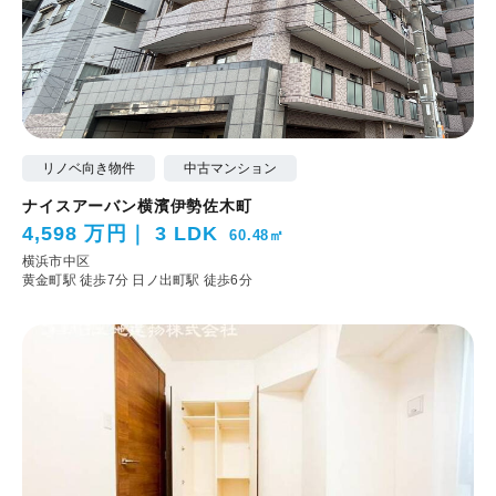
リノベ向き物件
中古マンション
ナイスアーバン横濱伊勢佐木町
4,598 万円
3 LDK
60.48㎡
横浜市中区
黄金町駅 徒歩7分
日ノ出町駅 徒歩6分