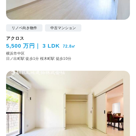
リノベ向き物件
中古マンション
アクロス
5,500 万円
3 LDK
72.8㎡
横浜市中区
日ノ出町駅 徒歩1分
桜木町駅 徒歩10分