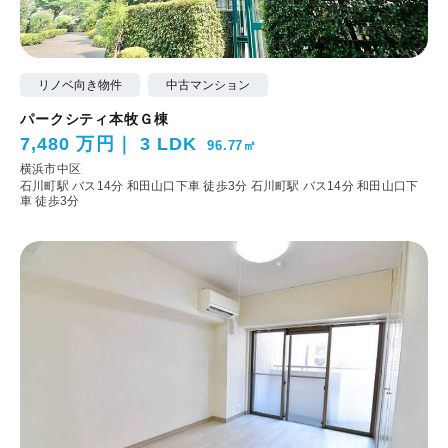
リノベ向き物件
中古マンション
パークシティ本牧Ｇ棟
7,480 万円
3 LDK
96.77㎡
横浜市中区
石川町駅 バス14分 和田山口下車 徒歩3分
石川町駅 バス14分 和田山口下
車 徒歩3分