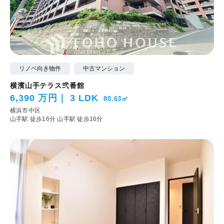
リノベ向き物件
中古マンション
横濱山手テラス弐番館
6,390 万円
3 LDK
80.63㎡
横浜市中区
山手駅 徒歩16分
山手駅 徒歩16分