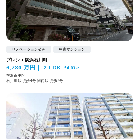
リノベーション済み
中古マンション
プレシエ横浜石川町
6,780 万円
2 LDK
54.03㎡
横浜市中区
石川町駅 徒歩4分
関内駅 徒歩7分