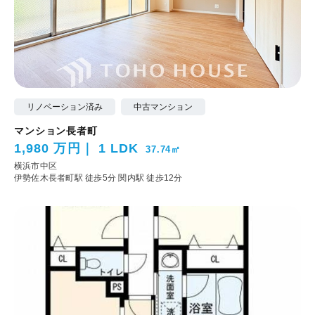
リノベーション済み
中古マンション
マンション長者町
1,980 万円
1 LDK
37.74㎡
横浜市中区
伊勢佐木長者町駅 徒歩5分
関内駅 徒歩12分