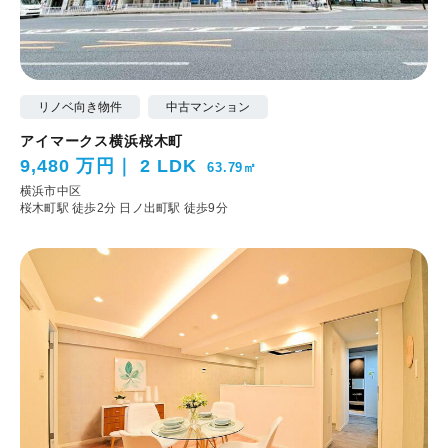
リノベ向き物件
中古マンション
アイマークス横浜桜木町
9,480 万円
2 LDK
63.79㎡
横浜市中区
桜木町駅 徒歩2分
日ノ出町駅 徒歩9分