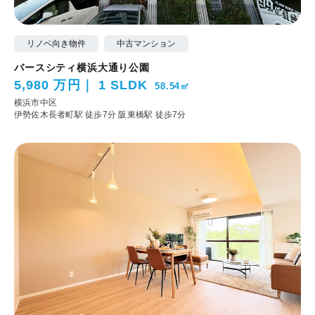
リノベ向き物件
中古マンション
バースシティ横浜大通り公園
5,980 万円
1 SLDK
58.54㎡
横浜市中区
伊勢佐木長者町駅 徒歩7分
阪東橋駅 徒歩7分