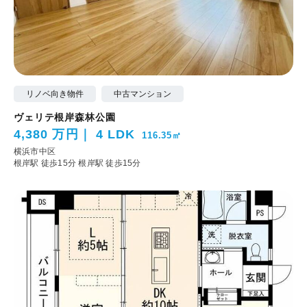
リノベ向き物件
中古マンション
ヴェリテ根岸森林公園
4,380 万円
4 LDK
116.35㎡
横浜市中区
根岸駅 徒歩15分
根岸駅 徒歩15分