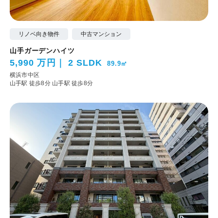
リノベ向き物件
中古マンション
山手ガーデンハイツ
5,990 万円
2 SLDK
89.9㎡
横浜市中区
山手駅 徒歩8分
山手駅 徒歩8分