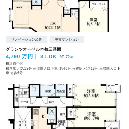
リノベーション済み
中古マンション
グランツオーベル本牧三渓園
4,790 万円
3 LDK
97.72㎡
横浜市中区
根岸駅 バス13分 三渓園入口下車 徒歩6分
根岸駅 バス13分 三渓園入口下
車 徒歩6分