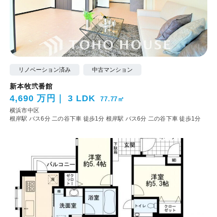
リノベーション済み
中古マンション
新本牧弐番館
4,690 万円
3 LDK
77.77㎡
横浜市中区
根岸駅 バス6分 二の谷下車 徒歩1分
根岸駅 バス6分 二の谷下車 徒歩1分