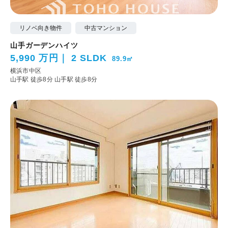
リノベ向き物件
中古マンション
山手ガーデンハイツ
5,990 万円
2 SLDK
89.9㎡
横浜市中区
山手駅 徒歩8分
山手駅 徒歩8分