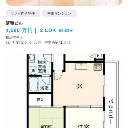
リノベ向き物件
中古マンション
清和ビル
4,580 万円
2 LDK
63.03㎡
横浜市中区
石川町駅 徒歩5分
元町・中華街駅 徒歩8分