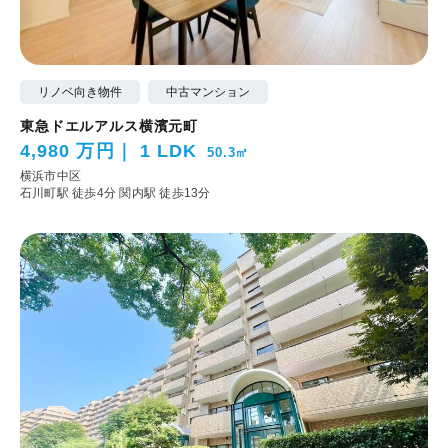
リノベ向き物件
中古マンション
東急ドエルアルス横濱元町
4,980 万円
1 LDK
50.3㎡
横浜市中区
石川町駅 徒歩4分
関内駅 徒歩13分