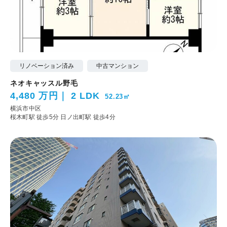
リノベーション済み
中古マンション
ネオキャッスル野毛
4,480 万円
2 LDK
52.23㎡
横浜市中区
桜木町駅 徒歩5分
日ノ出町駅 徒歩4分