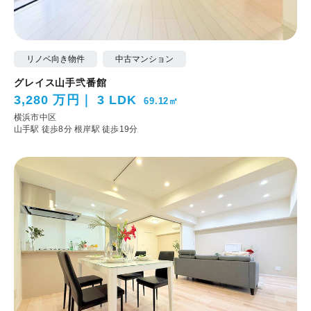
リノベ向き物件
中古マンション
グレイス山手弐番館
3,280 万円
3 LDK
69.12㎡
横浜市中区
山手駅 徒歩8分
根岸駅 徒歩19分