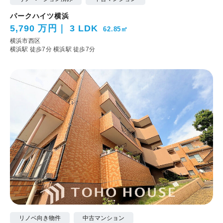
パークハイツ横浜
5,790 万円
3 LDK
62.85㎡
横浜市西区
横浜駅 徒歩7分
横浜駅 徒歩7分
リノベ向き物件
中古マンション