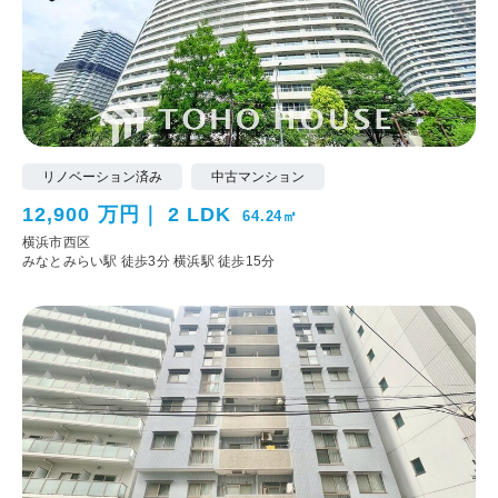
リノベーション済み
中古マンション
12,900 万円
2 LDK
64.24㎡
横浜市西区
みなとみらい駅 徒歩3分
横浜駅 徒歩15分