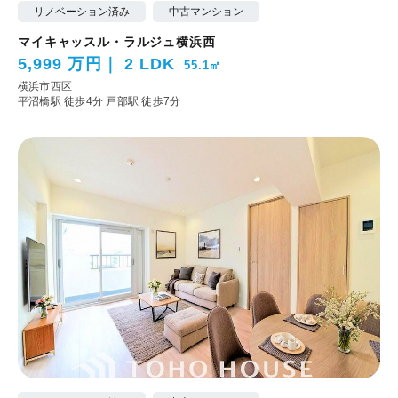
リノベーション済み
中古マンション
マイキャッスル・ラルジュ横浜西
5,999 万円
2 LDK
55.1㎡
横浜市西区
平沼橋駅 徒歩4分
戸部駅 徒歩7分