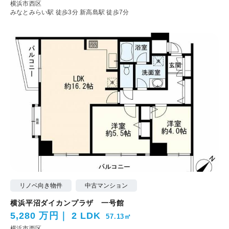
横浜市西区
みなとみらい駅 徒歩3分
新高島駅 徒歩7分
リノベ向き物件
中古マンション
横浜平沼ダイカンプラザ 一号館
5,280 万円
2 LDK
57.13㎡
横浜市西区