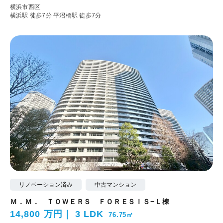
横浜市西区
横浜駅 徒歩7分
平沼橋駅 徒歩7分
リノベーション済み
中古マンション
Ｍ．Ｍ． ＴＯＷＥＲＳ ＦＯＲＥＳＩＳ−Ｌ棟
14,800 万円
3 LDK
76.75㎡