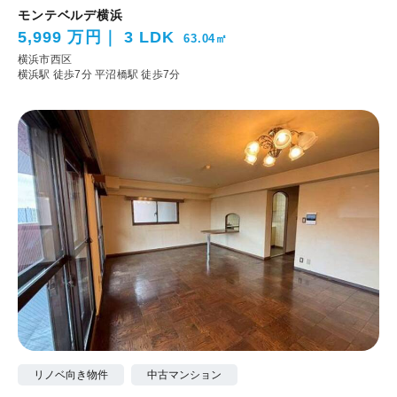
モンテベルデ横浜
5,999 万円
3 LDK
63.04㎡
横浜市西区
横浜駅 徒歩7分
平沼橋駅 徒歩7分
リノベ向き物件
中古マンション