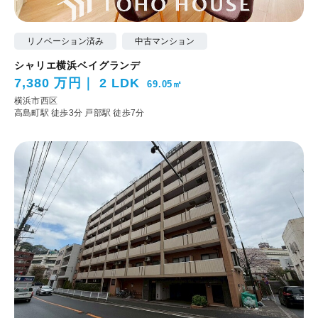
リノベーション済み
中古マンション
シャリエ横浜ベイグランデ
7,380 万円
2 LDK
69.05㎡
横浜市西区
高島町駅 徒歩3分
戸部駅 徒歩7分