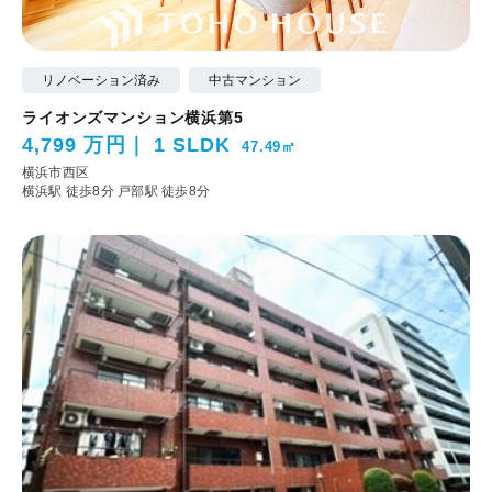
リノベーション済み
中古マンション
ライオンズマンション横浜第5
4,799 万円
1 SLDK
47.49㎡
横浜市西区
横浜駅 徒歩8分
戸部駅 徒歩8分