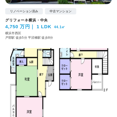
リノベーション済み
中古マンション
グリフォーネ横浜・中央
4,750 万円
1 LDK
44.1㎡
横浜市西区
戸部駅 徒歩5分
平沼橋駅 徒歩8分