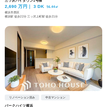
三ツ沢ハイタウン1号棟
2,690 万円
3 DK
56.44㎡
横浜市西区
横浜駅 徒歩22分
三ッ沢上町駅 徒歩21分
リノベーション済み
中古マンション
パークハイツ横浜