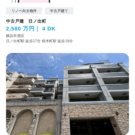
リノベ向き物件
中古戸建て
中古戸建 日ノ出町
2,580 万円
4 DK
横浜市西区
日ノ出町駅 徒歩17分
桜木町駅 徒歩18分