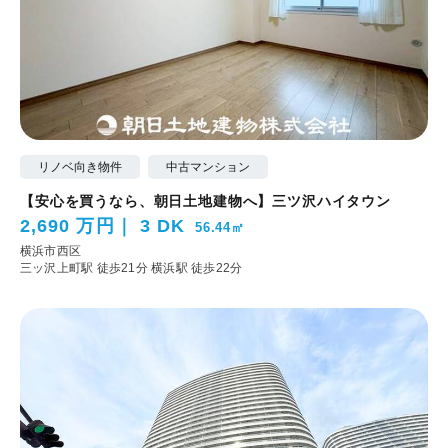
リノベ向き物件
中古マンション
【安心を買うなら、朝日土地建物へ】三ツ沢ハイタウン
2,690 万円
3 DK
56.44㎡
横浜市西区
三ッ沢上町駅 徒歩21分
横浜駅 徒歩22分