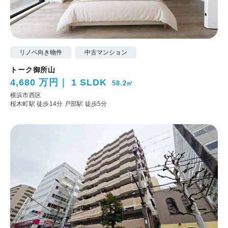
リノベ向き物件
中古マンション
トーク御所山
4,680 万円
1 SLDK
58.2㎡
横浜市西区
桜木町駅 徒歩14分
戸部駅 徒歩5分