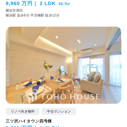
9,960 万円
2 LDK
66.9㎡
横浜市西区
横浜駅 徒歩8分
平沼橋駅 徒歩12分
リノベ向き物件
中古マンション
三ツ沢ハイタウン四号棟