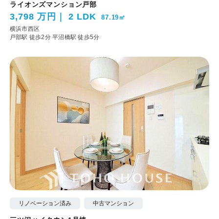
ライオンズマンション戸部
3,798 万円
2 LDK
87.19㎡
横浜市西区
戸部駅 徒歩2分
平沼橋駅 徒歩5分
リノベーション済み
中古マンション