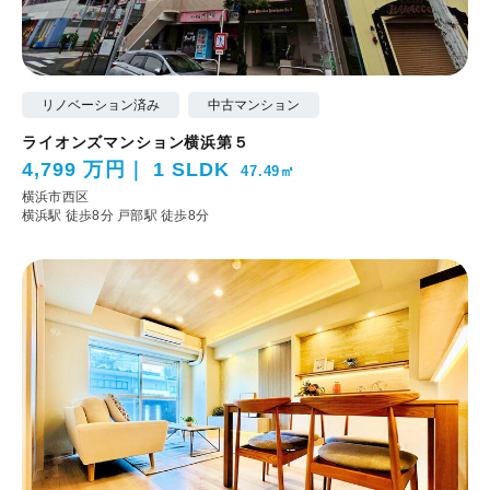
リノベーション済み
中古マンション
ライオンズマンション横浜第５
4,799 万円
1 SLDK
47.49㎡
横浜市西区
横浜駅 徒歩8分
戸部駅 徒歩8分