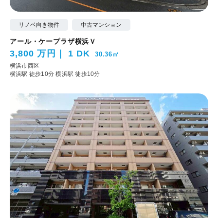
リノベ向き物件
中古マンション
アール・ケープラザ横浜Ｖ
3,800 万円
1 DK
30.36㎡
横浜市西区
横浜駅 徒歩10分
横浜駅 徒歩10分