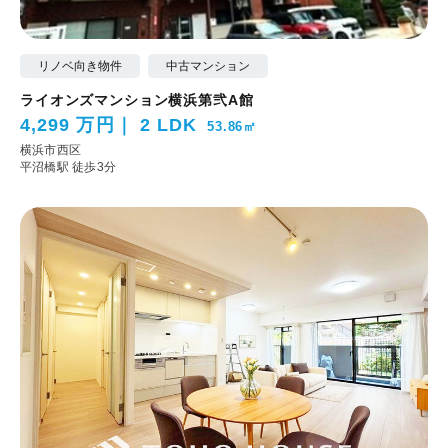
リノベ向き物件
中古マンション
ライオンズマンション横浜第弐A館
4,299 万円
2 LDK
53.86㎡
横浜市西区
平沼橋駅 徒歩3分