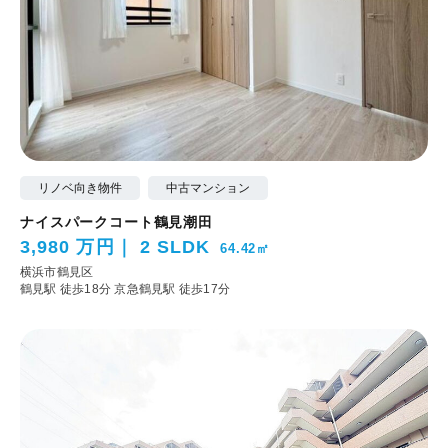
リノベ向き物件
中古マンション
ナイスパークコート鶴見潮田
3,980 万円
2 SLDK
64.42㎡
横浜市鶴見区
鶴見駅 徒歩18分
京急鶴見駅 徒歩17分