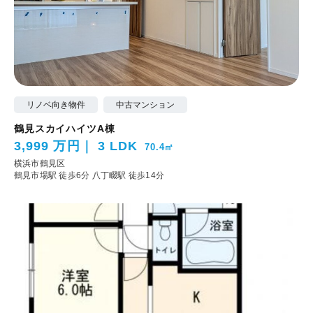
リノベ向き物件
中古マンション
鶴見スカイハイツA棟
3,999 万円
3 LDK
70.4㎡
横浜市鶴見区
鶴見市場駅 徒歩6分
八丁畷駅 徒歩14分