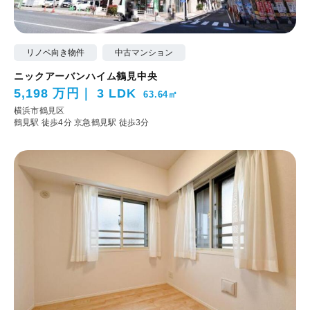
リノベ向き物件
中古マンション
ニックアーバンハイム鶴見中央
5,198 万円
3 LDK
63.64㎡
横浜市鶴見区
鶴見駅 徒歩4分
京急鶴見駅 徒歩3分