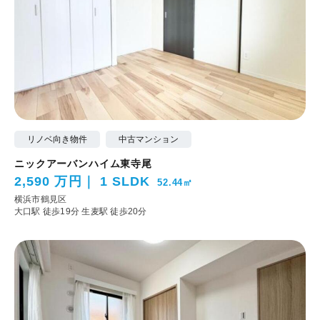
リノベ向き物件
中古マンション
ニックアーバンハイム東寺尾
2,590 万円
1 SLDK
52.44㎡
横浜市鶴見区
大口駅 徒歩19分
生麦駅 徒歩20分