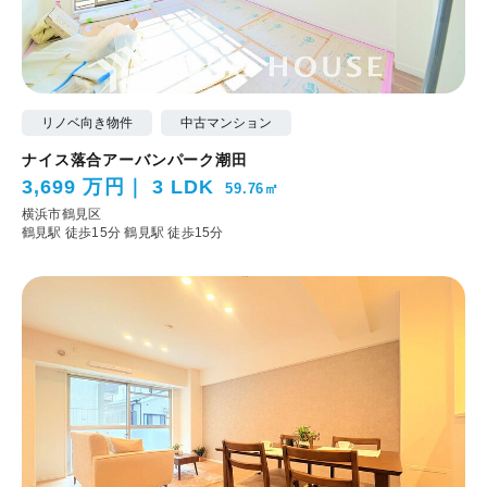
リノベ向き物件
中古マンション
ナイス落合アーバンパーク潮田
3,699 万円
3 LDK
59.76㎡
横浜市鶴見区
鶴見駅 徒歩15分
鶴見駅 徒歩15分