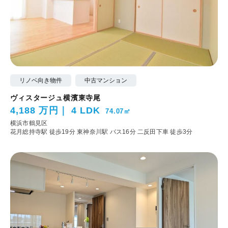
リノベ向き物件
中古マンション
ヴィスタージュ横濱東寺尾
4,188 万円
4 LDK
74.07㎡
横浜市鶴見区
花月総持寺駅 徒歩19分
東神奈川駅 バス16分 二反田下車 徒歩3分