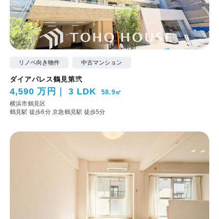
リノベ向き物件
中古マンション
ダイアパレス鶴見第弐
4,590 万円
3 LDK
58.9㎡
横浜市鶴見区
鶴見駅 徒歩6分
京急鶴見駅 徒歩5分