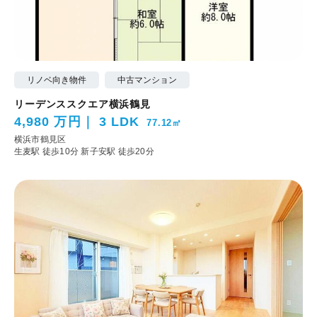
リノベ向き物件
中古マンション
リーデンススクエア横浜鶴見
4,980 万円
3 LDK
77.12㎡
横浜市鶴見区
生麦駅 徒歩10分
新子安駅 徒歩20分