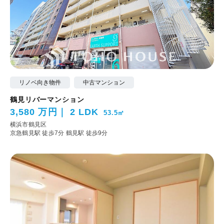
リノベ向き物件
中古マンション
鶴見リバーマンション
3,580 万円
2 LDK
53.5㎡
横浜市鶴見区
京急鶴見駅 徒歩7分
鶴見駅 徒歩9分