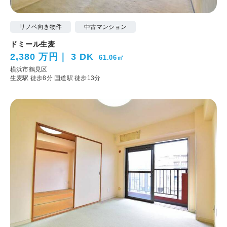
リノベ向き物件
中古マンション
ドミール生麦
2,380 万円
3 DK
61.06㎡
横浜市鶴見区
生麦駅 徒歩8分
国道駅 徒歩13分