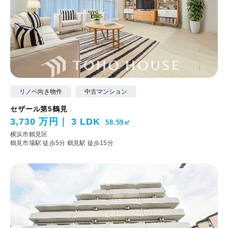
リノベ向き物件
中古マンション
セザール第5鶴見
3,730 万円
3 LDK
58.59㎡
横浜市鶴見区
鶴見市場駅 徒歩5分
鶴見駅 徒歩15分