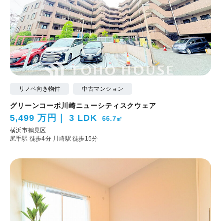
リノベ向き物件
中古マンション
グリーンコーポ川崎ニューシティスクウェア
5,499 万円
3 LDK
66.7㎡
横浜市鶴見区
尻手駅 徒歩4分
川崎駅 徒歩15分