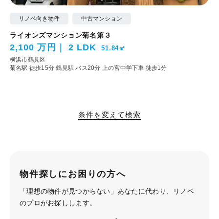
リノベ向き物件
中古マンション
ライオンズマンション菊名第３
2,100 万円
2 LDK
51.84㎡
横浜市鶴見区
菊名駅 徒歩15分
鶴見駅 バス20分 上の宮中学下車 徒歩1分
条件を変えて検索
物件探しにお困りの方へ
「理想の物件が見つからない」あなたに代わり、
リノベ
のプロがお探しします。