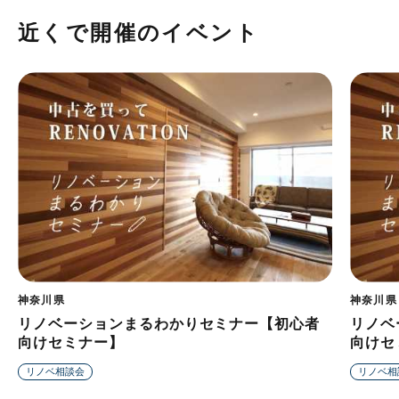
近くで開催のイベント
神奈川県
神奈川県
リノベーションまるわかりセミナー【初心者
リノベ
向けセミナー】
向けセ
リノベ相談会
リノベ相