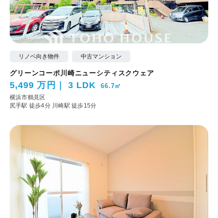
リノベ向き物件
中古マンション
グリーンコーポ川崎ニューシティスクウェア
5,499 万円
3 LDK
66.7㎡
横浜市鶴見区
尻手駅 徒歩4分
川崎駅 徒歩15分