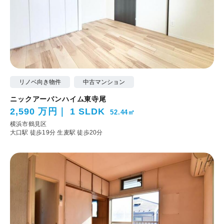
リノベ向き物件
中古マンション
ニックアーバンハイム東寺尾
2,590 万円
1 SLDK
52.44㎡
横浜市鶴見区
大口駅 徒歩19分
生麦駅 徒歩20分