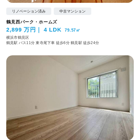
リノベーション済み
中古マンション
鶴見西パーク・ホームズ
2,899 万円
4 LDK
79.57㎡
横浜市鶴見区
鶴見駅 バス11分 東寺尾下車 徒歩6分
鶴見駅 徒歩24分