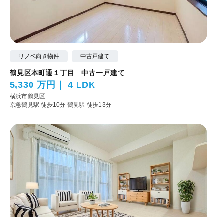
リノベ向き物件
中古戸建て
鶴見区本町通１丁目 中古一戸建て
5,330 万円
4 LDK
横浜市鶴見区
京急鶴見駅 徒歩10分
鶴見駅 徒歩13分