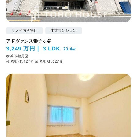
リノベ向き物件
中古マンション
アドヴァンス獅子ヶ谷
3,249 万円
3 LDK
73.4㎡
横浜市鶴見区
菊名駅 徒歩27分
菊名駅 徒歩27分