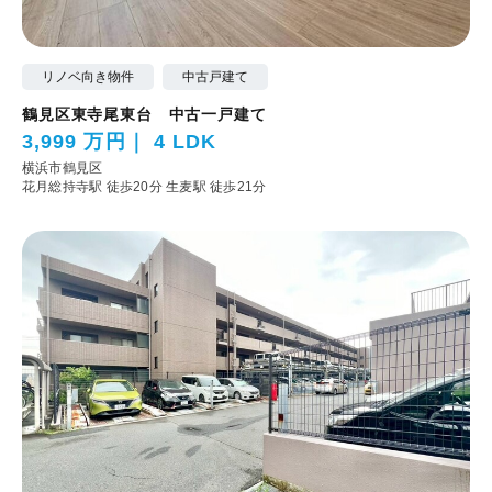
リノベ向き物件
中古戸建て
鶴見区東寺尾東台 中古一戸建て
3,999 万円
4 LDK
横浜市鶴見区
花月総持寺駅 徒歩20分
生麦駅 徒歩21分