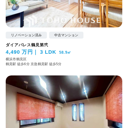
リノベーション済み
中古マンション
ダイアパレス鶴見第弐
4,490 万円
3 LDK
58.9㎡
横浜市鶴見区
鶴見駅 徒歩6分
京急鶴見駅 徒歩5分