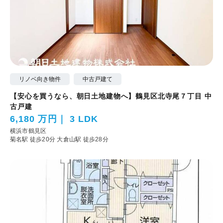
リノベ向き物件
中古戸建て
【安心を買うなら、朝日土地建物へ】鶴見区北寺尾７丁目 中
古戸建
6,180 万円
3 LDK
横浜市鶴見区
菊名駅 徒歩20分
大倉山駅 徒歩28分