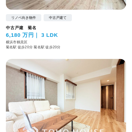
リノベ向き物件
中古戸建て
中古戸建 菊名
6,180 万円
3 LDK
横浜市鶴見区
菊名駅 徒歩20分
菊名駅 徒歩20分