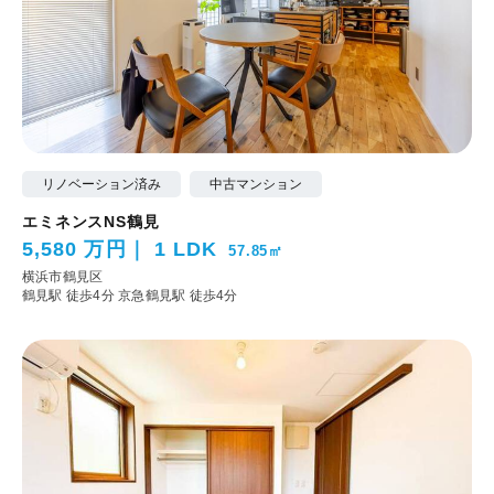
リノベーション済み
中古マンション
エミネンスNS鶴見
5,580 万円
1 LDK
57.85㎡
横浜市鶴見区
鶴見駅 徒歩4分
京急鶴見駅 徒歩4分