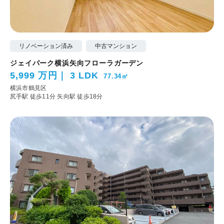
リノベーション済み
中古マンション
ジェイパーク横浜矢向フローラガーデン
5,999 万円
3 LDK
77.34㎡
横浜市鶴見区
尻手駅 徒歩11分
矢向駅 徒歩18分