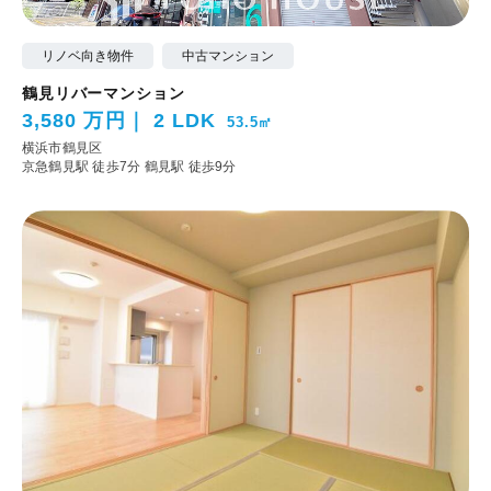
リノベ向き物件
中古マンション
鶴見リバーマンション
3,580 万円
2 LDK
53.5㎡
横浜市鶴見区
京急鶴見駅 徒歩7分
鶴見駅 徒歩9分