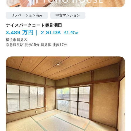
リノベーション済み
中古マンション
ナイスパークコート鶴見潮田
3,489 万円
2 SLDK
61.97㎡
横浜市鶴見区
京急鶴見駅 徒歩15分
鶴見駅 徒歩17分