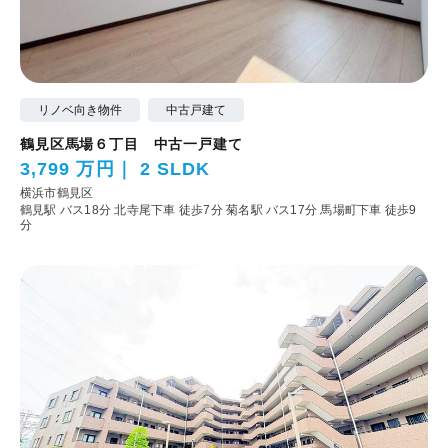
リノベ向き物件
中古戸建て
鶴見区馬場６丁目 中古一戸建て
3,799 万円
2 SLDK
横浜市鶴見区
鶴見駅 バス18分 北寺尾下車 徒歩7分
菊名駅 バス17分 馬場町下車 徒歩9
分