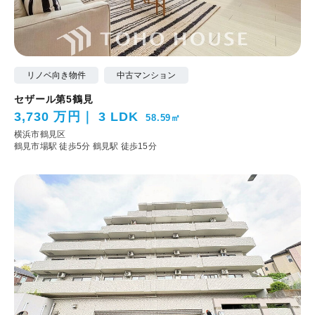
リノベ向き物件
中古マンション
セザール第5鶴見
3,730 万円
3 LDK
58.59㎡
横浜市鶴見区
鶴見市場駅 徒歩5分
鶴見駅 徒歩15分