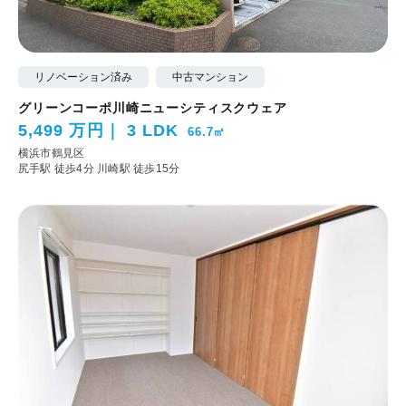
リノベーション済み
中古マンション
グリーンコーポ川崎ニューシティスクウェア
5,499 万円
3 LDK
66.7㎡
横浜市鶴見区
尻手駅 徒歩4分
川崎駅 徒歩15分