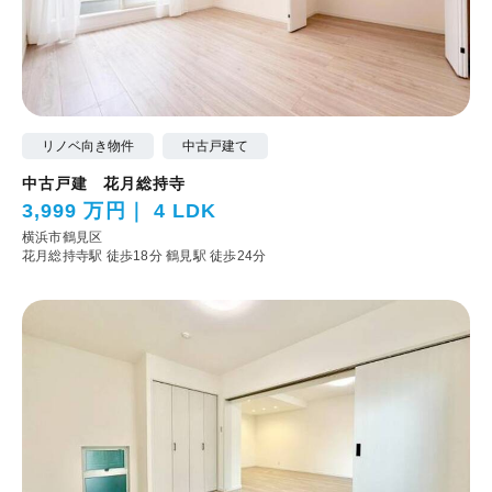
リノベ向き物件
中古戸建て
中古戸建 花月総持寺
3,999 万円
4 LDK
横浜市鶴見区
花月総持寺駅 徒歩18分
鶴見駅 徒歩24分