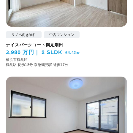
リノベ向き物件
中古マンション
ナイスパークコート鶴見潮田
3,980 万円
2 SLDK
64.42㎡
横浜市鶴見区
鶴見駅 徒歩18分
京急鶴見駅 徒歩17分