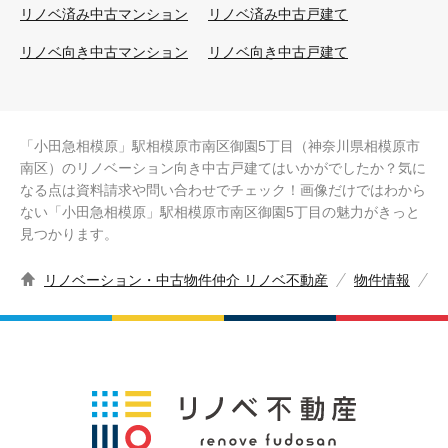
リノベ済み中古マンション
リノベ済み中古戸建て
リノベ向き中古マンション
リノベ向き中古戸建て
「小田急相模原」駅相模原市南区御園5丁目（神奈川県相模原市
南区）のリノベーション向き中古戸建てはいかがでしたか？気に
なる点は資料請求や問い合わせでチェック！画像だけではわから
ない「小田急相模原」駅相模原市南区御園5丁目の魅力がきっと
見つかります。
リノベーション・中古物件仲介 リノベ不動産
物件情報