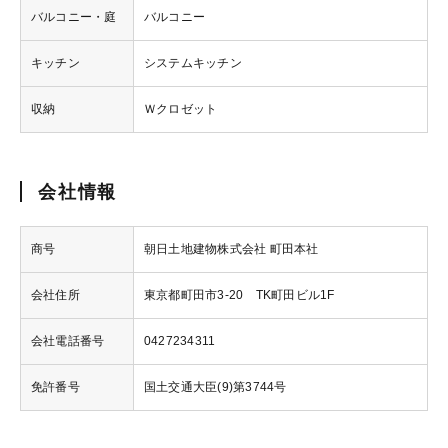
バルコニー・庭
バルコニー
キッチン
システムキッチン
収納
Ｗクロゼット
会社情報
商号
朝日土地建物株式会社 町田本社
会社住所
東京都町田市3-20 TK町田ビル1F
会社電話番号
0427234311
免許番号
国土交通大臣(9)第3744号