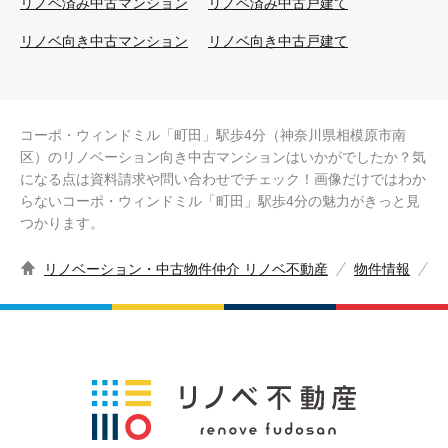
リノベ済み中古マンション
リノベ済み中古戸建て
リノベ向き中古マンション
リノベ向き中古戸建て
コーポ・ウィンドミル「町田」駅歩4分（神奈川県相模原市南
区）のリノベーション向き中古マンションはいかがでしたか？気
になる点は資料請求や問い合わせでチェック！画像だけではわか
らないコーポ・ウィンドミル「町田」駅歩4分の魅力がきっと見
つかります。
リノベーション・中古物件仲介 リノベ不動産
物件情報