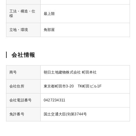
工法・構造・仕
最上階
様
立地・環境
角部屋
会社情報
商号
朝日土地建物株式会社 町田本社
会社住所
東京都町田市3-20 TK町田ビル1F
会社電話番号
0427234311
免許番号
国土交通大臣(9)第3744号