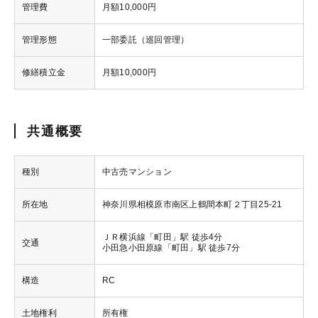
管理費
月額10,000円
管理形態
一部委託（巡回管理）
修繕積立金
月額10,000円
共通概要
種別
中古売マンション
所在地
神奈川県相模原市南区上鶴間本町２丁目25-21
ＪＲ横浜線「町田」駅 徒歩4分
交通
小田急小田原線「町田」駅 徒歩7分
構造
RC
土地権利
所有権