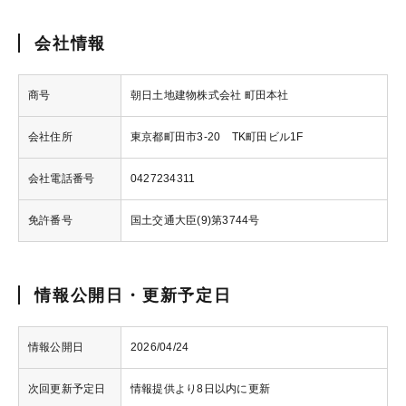
会社情報
商号
朝日土地建物株式会社 町田本社
会社住所
東京都町田市3-20 TK町田ビル1F
会社電話番号
0427234311
免許番号
国土交通大臣(9)第3744号
情報公開日・更新予定日
情報公開日
2026/04/24
次回更新予定日
情報提供より8日以内に更新