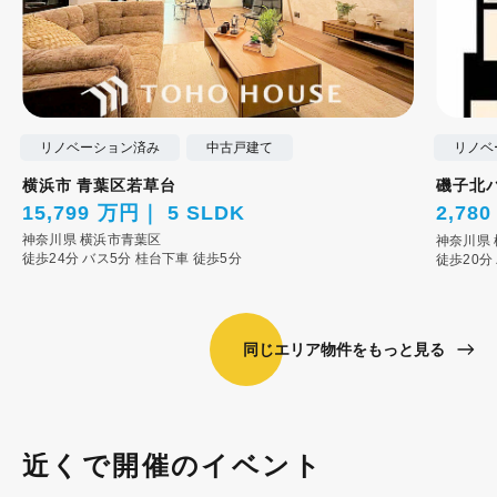
リノベーション済み
中古戸建て
リノベ
横浜市 青葉区若草台
磯子北
15,799 万円
5 SLDK
2,78
神奈川県
横浜市青葉区
神奈川県
徒歩24分
バス5分 桂台下車 徒歩5分
徒歩20分
同じエリア物件をもっと見る
近くで開催のイベント