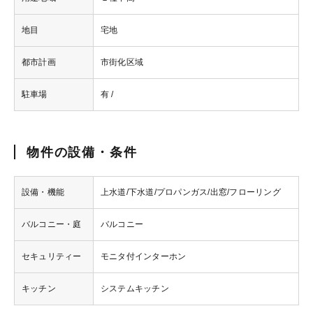
地目
宅地
都市計画
市街化区域
駐車場
有 /
物件の設備・条件
設備・機能
上水道/下水道/プロパンガス/出窓/フローリング
バルコニー・庭
バルコニー
セキュリティー
モニタ付インターホン
キッチン
システムキッチン