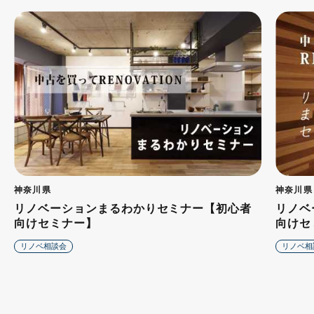
神奈川県
神奈川県
リノベーションまるわかりセミナー【初心者
リノベ
向けセミナー】
向けセ
リノベ相談会
リノベ相