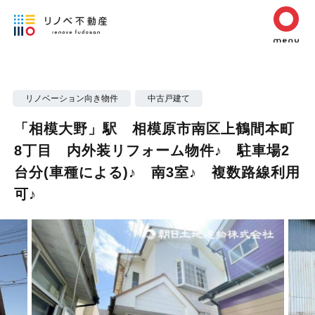
リノベーション向き物件
中古戸建て
「相模大野」駅 相模原市南区上鶴間本町
8丁目 内外装リフォーム物件♪ 駐車場2
台分(車種による)♪ 南3室♪ 複数路線利用
可♪