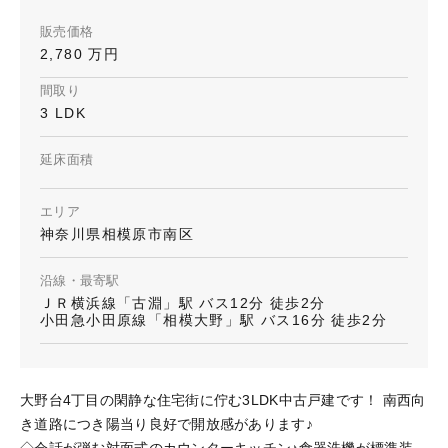
販売価格
2,780 万円
間取り
3 LDK
延床面積
エリア
神奈川県相模原市南区
沿線・最寄駅
ＪＲ横浜線「古淵」駅 バス12分 徒歩2分
小田急小田原線「相模大野」駅 バス16分 徒歩2分
大野台4丁目の閑静な住宅街に佇む3LDK中古戸建です！ 南西向
き道路につき陽当り良好で開放感があります♪