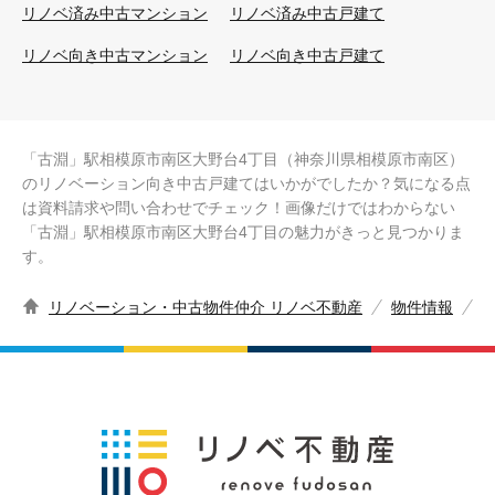
リノベ済み中古マンション
リノベ済み中古戸建て
リノベ向き中古マンション
リノベ向き中古戸建て
「古淵」駅相模原市南区大野台4丁目（神奈川県相模原市南区）
のリノベーション向き中古戸建てはいかがでしたか？気になる点
は資料請求や問い合わせでチェック！画像だけではわからない
「古淵」駅相模原市南区大野台4丁目の魅力がきっと見つかりま
す。
リノベーション・中古物件仲介 リノベ不動産
物件情報