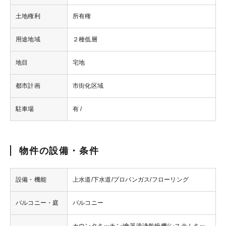
土地権利
所有権
用途地域
２種低層
地目
宅地
都市計画
市街化区域
駐車場
有 /
物件の設備・条件
設備・機能
上水道/下水道/プロパンガス/フローリング
バルコニー・庭
バルコニー