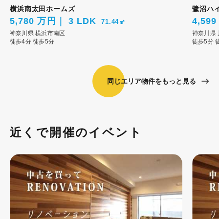
横浜南太田ホームズ
鷺沼ハ
5,780 万円
3 LDK
4,59
71.44㎡
神奈川県
横浜市南区
神奈川県
徒歩4分
徒歩5分
徒歩5分
同じエリア物件をもっと見る
近くで開催のイベント