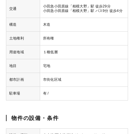
小田急小田原線「相模大野」駅 徒歩29分
交通
小田急小田原線「相模大野」駅 バス9分 徒歩4分
構造
木造
土地権利
所有権
用途地域
１種低層
地目
宅地
都市計画
市街化区域
駐車場
有 /
物件の設備・条件