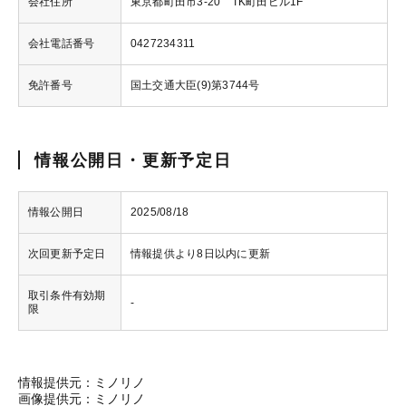
会社住所
東京都町田市3-20 TK町田ビル1F
会社電話番号
0427234311
免許番号
国土交通大臣(9)第3744号
情報公開日・更新予定日
情報公開日
2025/08/18
次回更新予定日
情報提供より8日以内に更新
取引条件有効期
-
限
情報提供元：ミノリノ
画像提供元：ミノリノ