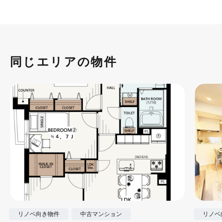
同じエリアの物件
リノベ向き物件
中古マンション
リノベ