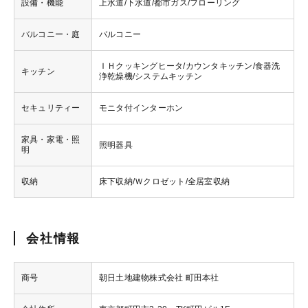
設備・機能
上水道/下水道/都市ガス/フローリング
バルコニー・庭
バルコニー
ＩＨクッキングヒータ/カウンタキッチン/食器洗
キッチン
浄乾燥機/システムキッチン
セキュリティー
モニタ付インターホン
家具・家電・照
照明器具
明
収納
床下収納/Ｗクロゼット/全居室収納
会社情報
商号
朝日土地建物株式会社 町田本社