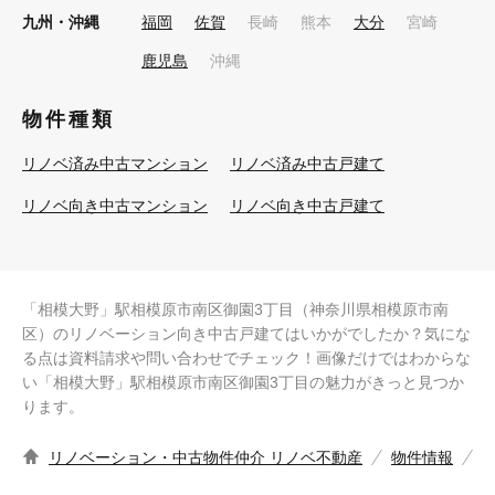
九州・沖縄
福岡
佐賀
長崎
熊本
大分
宮崎
鹿児島
沖縄
物件種類
リノベ済み中古マンション
リノベ済み中古戸建て
リノベ向き中古マンション
リノベ向き中古戸建て
「相模大野」駅相模原市南区御園3丁目（神奈川県相模原市南
区）のリノベーション向き中古戸建てはいかがでしたか？気にな
る点は資料請求や問い合わせでチェック！画像だけではわからな
い「相模大野」駅相模原市南区御園3丁目の魅力がきっと見つか
ります。
リノベーション・中古物件仲介 リノベ不動産
物件情報